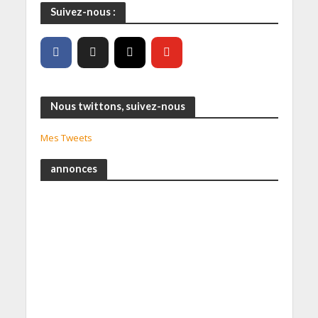
Suivez-nous :
Nous twittons, suivez-nous
Mes Tweets
annonces