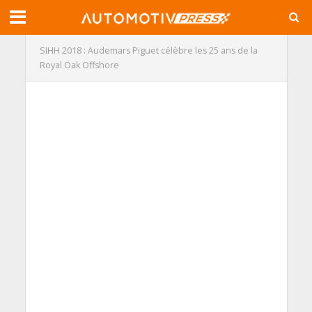
SIHH 2018 : Audemars Piguet célèbre les 25 ans de la
Royal Oak Offshore