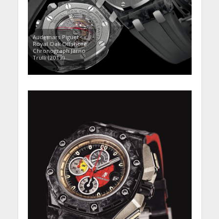
Audemars Piguet
Royal Oak Offshore
Chronograph Jarno
Trulli (2012)