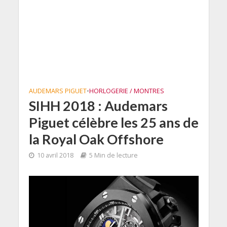
AUDEMARS PIGUET
•
HORLOGERIE / MONTRES
SIHH 2018 : Audemars
Piguet célèbre les 25 ans de
la Royal Oak Offshore
10 avril 2018
5 Min de lecture