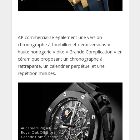
AP commercialise également une version
chronographe à tourbillon et deux versions «
haute horlogerie » dite « Grande Complication » en
céramique proposant un chronographe à
rattrapante, un calendrier perpétuel et une
répétition minutes.
Audemars Piguet
Royal Oak Offshore
Grande Complication