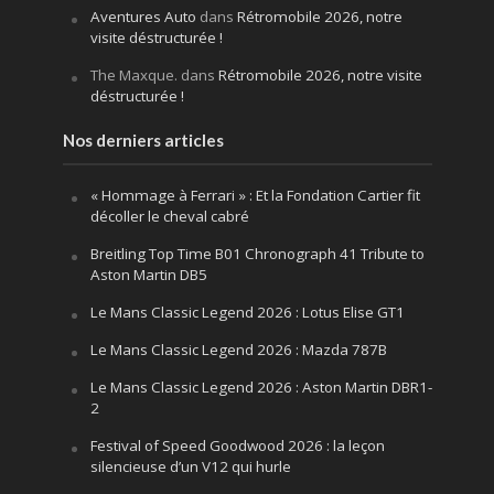
Aventures Auto
dans
Rétromobile 2026, notre
visite déstructurée !
The Maxque.
dans
Rétromobile 2026, notre visite
déstructurée !
Nos derniers articles
« Hommage à Ferrari » : Et la Fondation Cartier fit
décoller le cheval cabré
Breitling Top Time B01 Chronograph 41 Tribute to
Aston Martin DB5
Le Mans Classic Legend 2026 : Lotus Elise GT1
Le Mans Classic Legend 2026 : Mazda 787B
Le Mans Classic Legend 2026 : Aston Martin DBR1-
2
Festival of Speed Goodwood 2026 : la leçon
silencieuse d’un V12 qui hurle