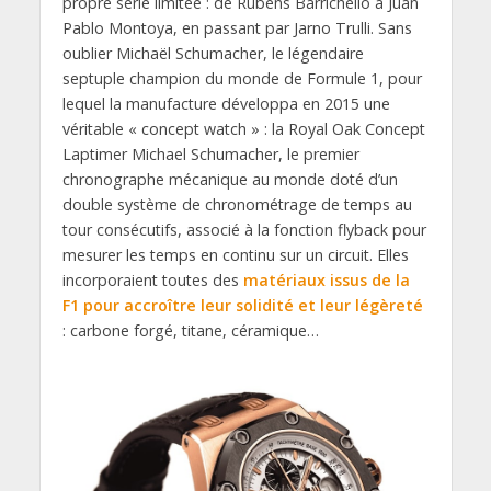
propre série limitée : de Rubens Barrichello à Juan
Pablo Montoya, en passant par Jarno Trulli. Sans
oublier Michaël Schumacher, le légendaire
septuple champion du monde de Formule 1, pour
lequel la manufacture développa en 2015 une
véritable « concept watch » : la Royal Oak Concept
Laptimer Michael Schumacher, le premier
chronographe mécanique au monde doté d’un
double système de chronométrage de temps au
tour consécutifs, associé à la fonction flyback pour
mesurer les temps en continu sur un circuit. Elles
incorporaient toutes des
matériaux issus de la
F1 pour accroître leur solidité et leur légèreté
: carbone forgé, titane, céramique…