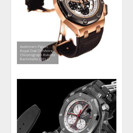
Audemars Piguet
Royal Oak Offshore
Chronograph Rubens
Barrichello (2012)