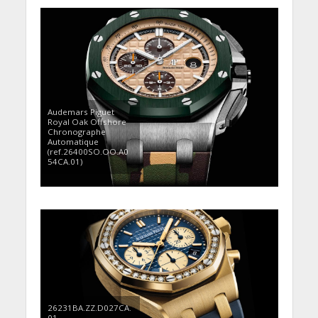
Audemars Piguet
Royal Oak Offshore
Chronographe
Automatique
(ref.26400SO.OO.A0
54CA.01)
26231BA.ZZ.D027CA.
01