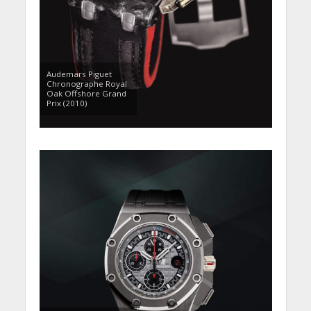
Audemars Piguet
Chronographe Royal
Oak Offshore Grand
Prix (2010)