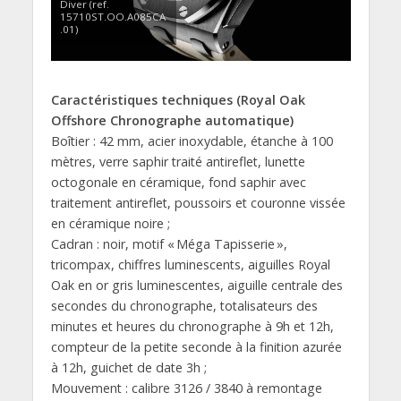
Diver (ref.
15710ST.OO.A085CA
.01)
Caractéristiques techniques (Royal Oak
Offshore Chronographe automatique)
Boîtier : 42 mm, acier inoxydable, étanche à 100
mètres, verre saphir traité antireflet, lunette
octogonale en céramique, fond saphir avec
traitement antireflet, poussoirs et couronne vissée
en céramique noire ;
Cadran : noir, motif « Méga Tapisserie »,
tricompax, chiffres luminescents, aiguilles Royal
Oak en or gris luminescentes, aiguille centrale des
secondes du chronographe, totalisateurs des
minutes et heures du chronographe à 9h et 12h,
compteur de la petite seconde à la finition azurée
à 12h, guichet de date 3h ;
Mouvement : calibre 3126 / 3840 à remontage