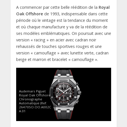
A commencer par cette belle réédition de la
Royal
Oak Offshore
de 1993, indispensable dans cette
période où le vintage est la tendance du moment
et où chaque manufacture y va de la réédition de
ses modèles emblématiques. On poursuit avec une
version « racing » en acier avec cadran noir
rehaussés de touches sportives rouges et une
version « camouflage » avec lunette verte, cadran
beige et marron et bracelet « camouflage ».
Audemars Piguet
Royal Oak Offshore
Chronographe
Automatique (Ref.
26470SO.OO.A002C
A.01