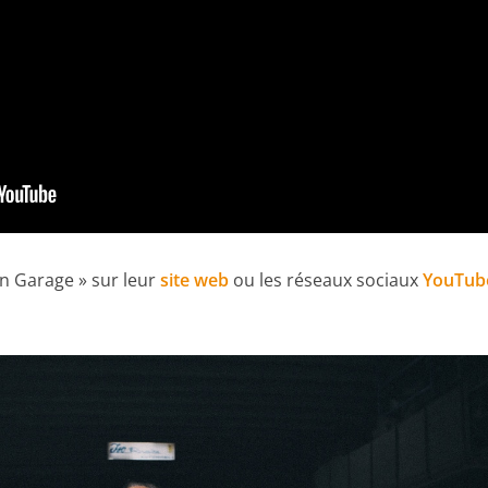
an Garage » sur leur
site web
ou les réseaux sociaux
YouTub