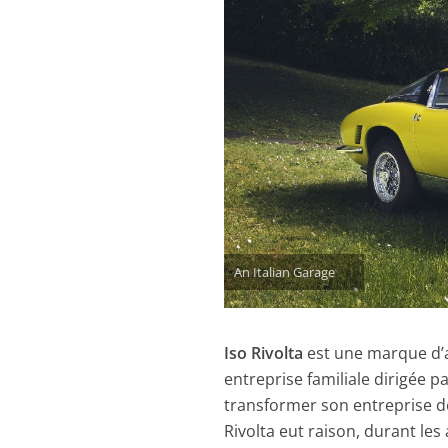
An Italian Garage
Iso Rivolta
est une marque d’a
entreprise familiale dirigée p
transformer son entreprise d
Rivolta eut raison, durant le