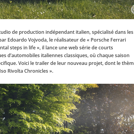
tudio de production indépendant italien, spécialisé dans les
par Edoardo Vojvoda, le réalisateur de « Porsche Ferrari
al steps in life », il lance une web série de courts
es d’automobiles italiennes classiques, où chaque saison
ifique. Voici le trailer de leur nouveau projet, dont le thèm
Iso Rivolta Chronicles ».