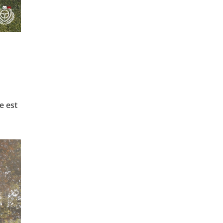
e est