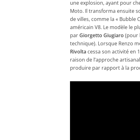
une explosion, ayant pour chef
Moto. Il transforma ensuite s
de villes, comme la « Bubble C
américain V8. Le modèle le plu
par
Giorgetto Giugiaro
(pour 
technique). Lorsque Renzo mou
Rivolta
cessa son activité en 19
raison de l’approche artisana
produire par rapport à la pro