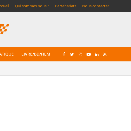
ccueil
Qui sommes nous ?
Partenariats
Nous contacter
ATIQUE
LIVRE/BD/FILM