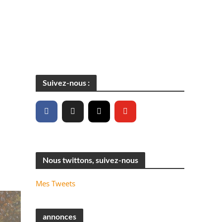
Suivez-nous :
Nous twittons, suivez-nous
Mes Tweets
annonces