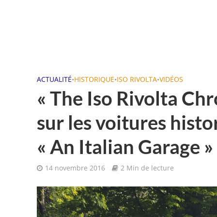
ACTUALITÉ
•
HISTORIQUE
•
ISO RIVOLTA
•
VIDÉOS
« The Iso Rivolta Chr
sur les voitures histo
« An Italian Garage »
14 novembre 2016
2 Min de lecture