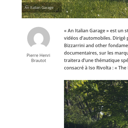
An Italian Garage
« An Italian Garage » est un s
vidéos d’automobiles. Dirigé 
Bizzarrini and other fondament
documentaires, sur les marqu
Pierre Henri
traitera d’une thématique spéc
Brautot
consacré à Iso Rivolta : « The 