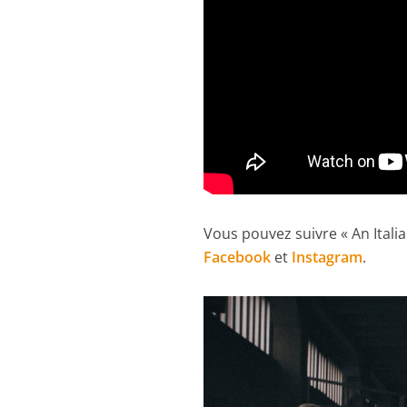
Vous pouvez suivre « An Itali
Facebook
et
Instagram
.