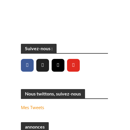
Suivez-nous :
Nous twittons, suivez-nous
Mes Tweets
annonces