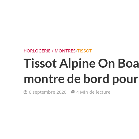
HORLOGERIE / MONTRES
•
TISSOT
Tissot Alpine On Bo
montre de bord pour 
6 septembre 2020
4 Min de lecture