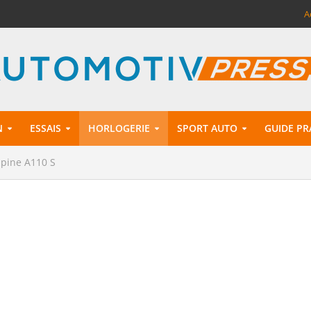
A
N
ESSAIS
HORLOGERIE
SPORT AUTO
GUIDE PR
lpine A110 S