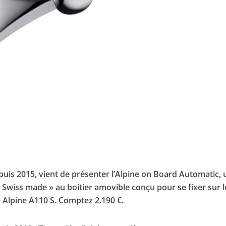
epuis 2015, vient de présenter l’Alpine on Board Automatic, 
wiss made » au boitier amovible conçu pour se fixer sur l
e Alpine A110 S. Comptez 2.190 €.