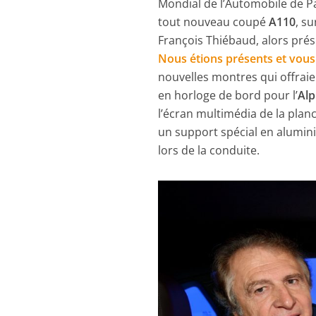
Mondial de l’Automobile de Pa
tout nouveau coupé
A110
, su
François Thiébaud, alors prési
Nous étions présents et vous a
nouvelles montres qui offraie
en horloge de bord pour l’
Alp
l’écran multimédia de la planch
un support spécial en alumini
lors de la conduite.