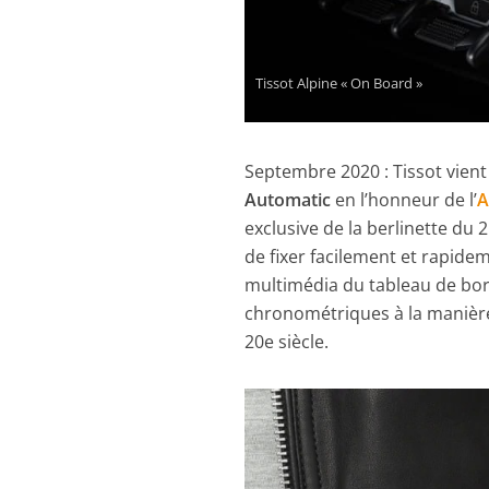
Tissot Alpine « On Board »
Septembre 2020 : Tissot vien
Automatic
en l’honneur de l’
A
exclusive de la berlinette du 
de fixer facilement et rapidem
multimédia du tableau de bor
chronométriques à la manièr
20e siècle.