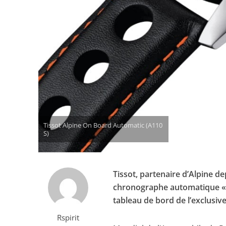
Tissot Alpine On Board Automatic (A110
S)
Tissot, partenaire d’Alpine d
chronographe automatique « S
tableau de bord de l’exclusiv
Rspirit