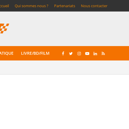
ccueil
Qui sommes nous ?
Partenariats
Nous contacter
ATIQUE
LIVRE/BD/FILM