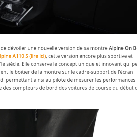
t de dévoiler une nouvelle version de sa montre
Alpine On 
lpine A110 S (lire ici)
, cette version encore plus sportive et
21e siècle. Elle conserve le concept unique et innovant qui 
ent le boitier de la montre sur le cadre-support de l’écran
d, permettant ainsi au pilote de mesurer les performances
e des compteurs de bord des voitures de course du début 