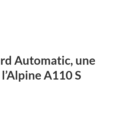
ard Automatic, une
l’Alpine A110 S