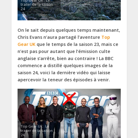
Top Gear UK : Le
trailer de la saison
24
On le sait depuis quelques temps maintenant,
Chris Evans n’aura partagé l’aventure
Top
Gear UK
que le temps de la saison 23, mais ce
n’est pas pour autant que l’émission culte
anglaise s’arrête, bien au contraire ! La BBC
commence a distillé quelques images de la
saison 24, voici la dernière vidéo qui laisse
apercevoir la teneur des épisodes à venir.
Top Gear UK : Le
trailer de la saison
24