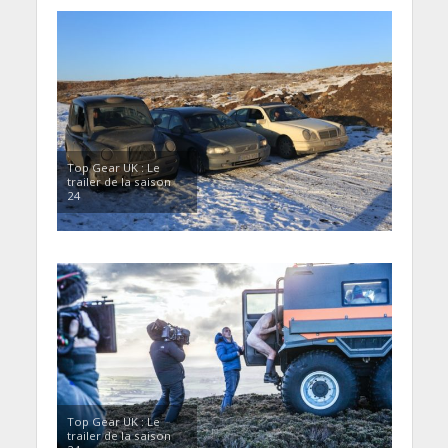
Top Gear UK : Le
trailer de la saison
24
Top Gear UK : Le
trailer de la saison