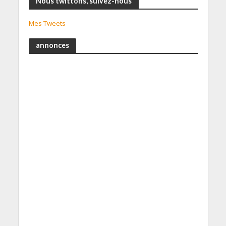
Nous twittons, suivez-nous
Mes Tweets
annonces