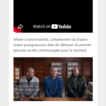
Affaire à suivre bientôt, certainement via d’autre
teaser puisqu’aucune date de diffusion du premier
épisode n’a été communiquée pour le moment.
Top Gear UK : Le
trailer de la saison
24