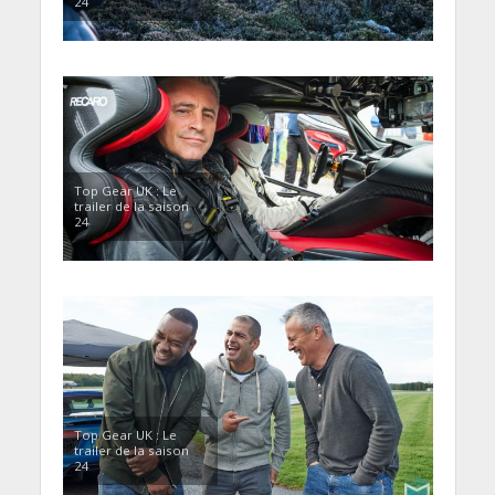
24
Top Gear UK : Le
trailer de la saison
24
Top Gear UK : Le
trailer de la saison
24