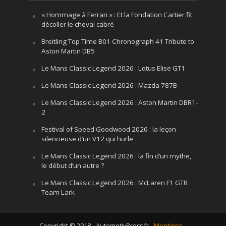
« Hommage à Ferrari » : Et la Fondation Cartier fit
décoller le cheval cabré
Breitling Top Time B01 Chronograph 41 Tribute to
Aston Martin DB5
Le Mans Classic Legend 2026 : Lotus Elise GT1
Le Mans Classic Legend 2026 : Mazda 787B
Le Mans Classic Legend 2026 : Aston Martin DBR1-
2
Festival of Speed Goodwood 2026 : la leçon
silencieuse d’un V12 qui hurle
Le Mans Classic Legend 2026 : la fin d’un mythe,
le début d’un autre ?
Le Mans Classic Legend 2026 : McLaren F1 GTR
Team Lark
Copyright © 2018 - AutomotivPress.fr -
Mentions