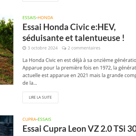
ESSAIS
HONDA
•
Essai Honda Civic e:HEV,
séduisante et talentueuse !
3 octobre 2024
2 commentaires
La Honda Civic en est déjà à sa onzième générati
Apparue pour la première fois en 1972, la généra
actuelle est apparue en 2021 mais la grande com
de la...
LIRE LA SUITE
CUPRA
ESSAIS
•
Essai Cupra Leon VZ 2.0 TSi 30