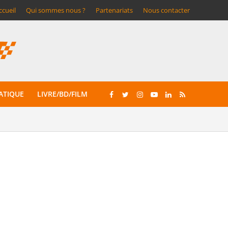
ccueil
Qui sommes nous ?
Partenariats
Nous contacter
ATIQUE
LIVRE/BD/FILM