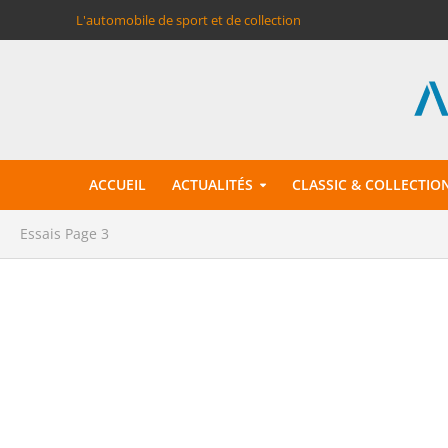
L'automobile de sport et de collection
ACCUEIL
ACTUALITÉS
CLASSIC & COLLECTIO
Essais
Page 3