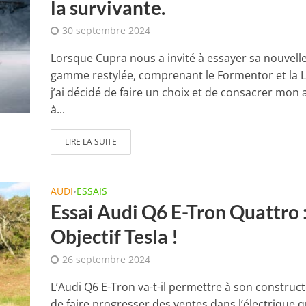
la survivante.
30 septembre 2024
Lorsque Cupra nous a invité à essayer sa nouvell
gamme restylée, comprenant le Formentor et la 
j’ai décidé de faire un choix et de consacrer mon a
à...
LIRE LA SUITE
AUDI
ESSAIS
•
Essai Audi Q6 E-Tron Quattro 
Objectif Tesla !
26 septembre 2024
L’Audi Q6 E-Tron va-t-il permettre à son construc
de faire progresser des ventes dans l’électrique q