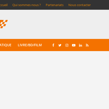
ccueil
Qui sommes nous ?
Partenariats
Nous contacter
ATIQUE
LIVRE/BD/FILM