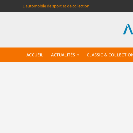
L'automobile de sport et de collection
ACCUEIL
ACTUALITÉS
CLASSIC & COLLECTIO