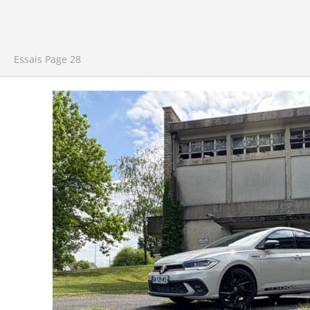
Essais
Page 28