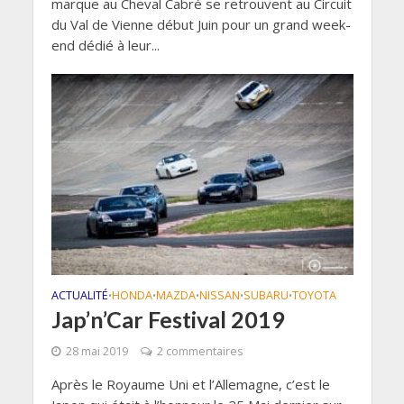
marque au Cheval Cabré se retrouvent au Circuit
du Val de Vienne début Juin pour un grand week-
end dédié à leur...
ACTUALITÉ
HONDA
MAZDA
NISSAN
SUBARU
TOYOTA
•
•
•
•
•
Jap’n’Car Festival 2019
28 mai 2019
2 commentaires
Après le Royaume Uni et l’Allemagne, c’est le