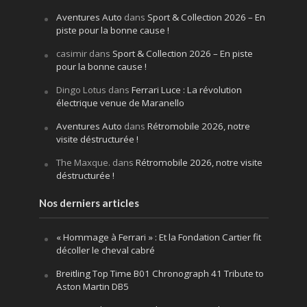
Aventures Auto
dans
Sport & Collection 2026 – En
piste pour la bonne cause !
casimir
dans
Sport & Collection 2026 – En piste
pour la bonne cause !
Dingo Lotus
dans
Ferrari Luce : La révolution
électrique venue de Maranello
Aventures Auto
dans
Rétromobile 2026, notre
visite déstructurée !
The Maxque.
dans
Rétromobile 2026, notre visite
déstructurée !
Nos derniers articles
« Hommage à Ferrari » : Et la Fondation Cartier fit
décoller le cheval cabré
Breitling Top Time B01 Chronograph 41 Tribute to
Aston Martin DB5