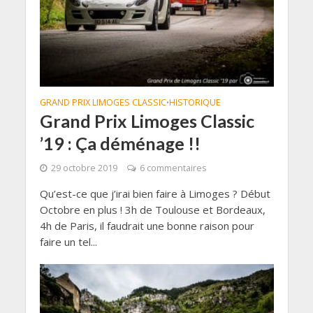
GRAND PRIX LIMOGES CLASSIC
HISTORIQUE
•
Grand Prix Limoges Classic
’19 : Ça déménage !!
29 octobre 2019
6 commentaires
Qu’est-ce que j’irai bien faire à Limoges ? Début
Octobre en plus ! 3h de Toulouse et Bordeaux,
4h de Paris, il faudrait une bonne raison pour
faire un tel...