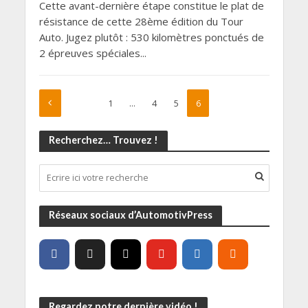
Cette avant-dernière étape constitue le plat de
résistance de cette 28ème édition du Tour
Auto. Jugez plutôt : 530 kilomètres ponctués de
2 épreuves spéciales...
1
…
4
5
6
Recherchez… Trouvez !
Réseaux sociaux d’AutomotivPress
Regardez notre dernière vidéo !