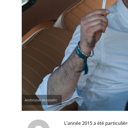
Ambroise Brosselin
L’année 2015 a été particuliè