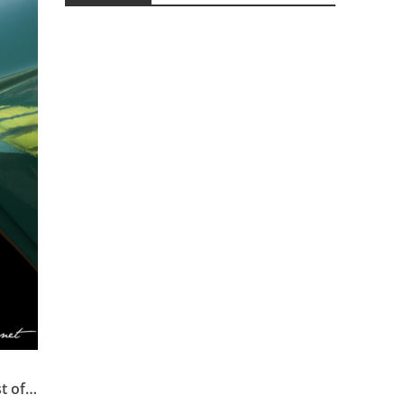
st of…