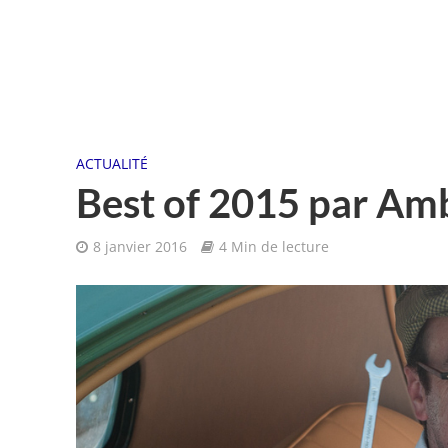
ACTUALITÉ
Best of 2015 par Am
8 janvier 2016
4 Min de lecture