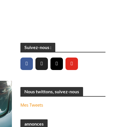
Suivez-nous :
Nous twittons, suivez-nous
Mes Tweets
annonces