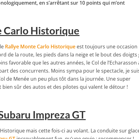
nologiquement, en s’arrêtant sur 10 points qui m’ont
e Carlo Historique
 le
Rallye Monte Carlo Historique
est toujours une occasion 
d de la route, les pieds dans la neige et le bout des doigts 
ins favorable que les autres années, le Col de l’Echarasson a
upart des concurrents. Moins sympa pour le spectacle, je sui
Col de Menée un peu plus tôt dans la journée. Une super
bien sûr des autos et des pilotes qui valent le détour !
c Subaru Impreza GT
istorique mais cette fois-ci au volant. La conduite sur glac
aru GT
incroyablement fun, qu’une envie : recommencer !