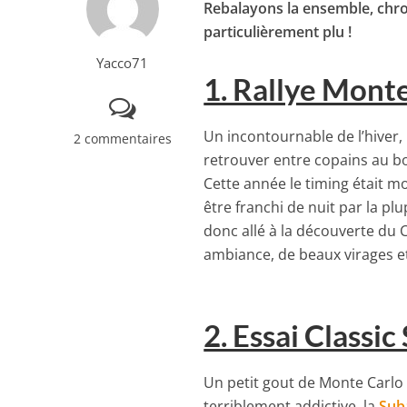
Rebalayons la ensemble, chro
particulièrement plu !
Yacco71
1. Rallye Mont
Un incontournable de l’hiver,
2 commentaires
retrouver entre copains au bor
Cette année le timing était mo
être franchi de nuit par la pl
donc allé à la découverte du 
ambiance, de beaux virages et 
2. Essai Classi
Un petit gout de Monte Carlo H
terriblement addictive, la
Sub