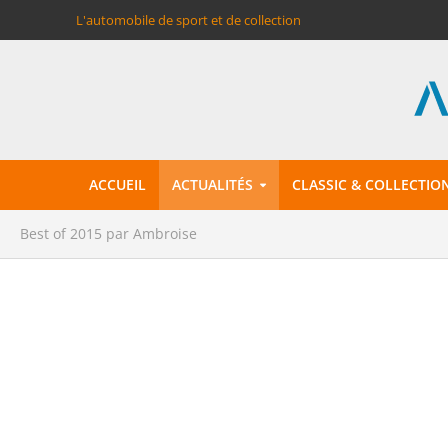
L'automobile de sport et de collection
ACCUEIL
ACTUALITÉS
CLASSIC & COLLECTIO
Best of 2015 par Ambroise