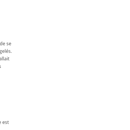
de se
gelés.
llait
s
e est