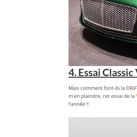
4. Essai Classi
Mais comment font-ils la DRiF
m’en plaindre, cet essai de la
l’année !!