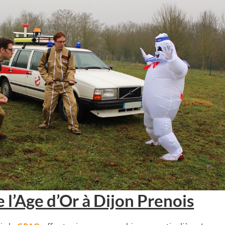
e l’Age d’Or à Dijon Prenois