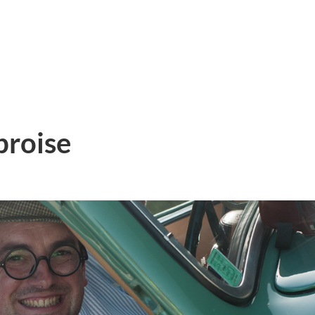
broise