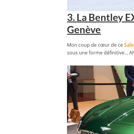
3. La Bentley E
Genève
Mon coup de cœur de ce
Sal
sous une forme définitive… Ah