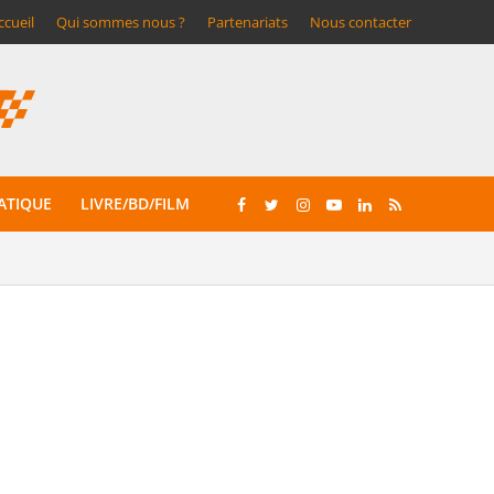
ccueil
Qui sommes nous ?
Partenariats
Nous contacter
ATIQUE
LIVRE/BD/FILM