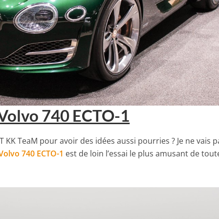
c Volvo 740 ECTO-1
T KK TeaM pour avoir des idées aussi pourries ? Je ne vais p
Volvo 740 ECTO-1
est de loin l’essai le plus amusant de tout