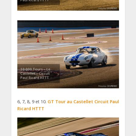
10 000 Tours – Le
Castellet – Circuit
Paul Ricard HTTT
6, 7, 8, 9 et 10.
GT Tour au Castellet Circuit Paul
Ricard HTTT