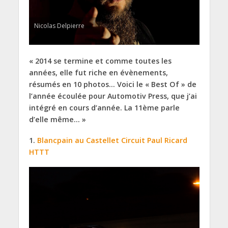
Nicolas Delpierre
« 2014 se termine et comme toutes les
années, elle fut riche en évènements,
résumés en 10 photos… Voici le « Best Of » de
l’année écoulée pour Automotiv Press, que j’ai
intégré en cours d’année. La 11ème parle
d’elle même… »
1.
Blancpain au Castellet Circuit Paul Ricard
HTTT