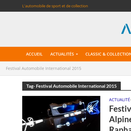
L'automobile de sport et de collection
ACCUEIL
ACTUALITÉS
CLASSIC & COLLECTIO
Festival Automobile International 2015
Tag- Festival Automobile International 2015
ACTUALITÉ
Festi
Alpin
Rapha