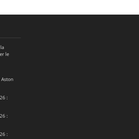
la
er le
 Aston
26 :
26 :
26 :