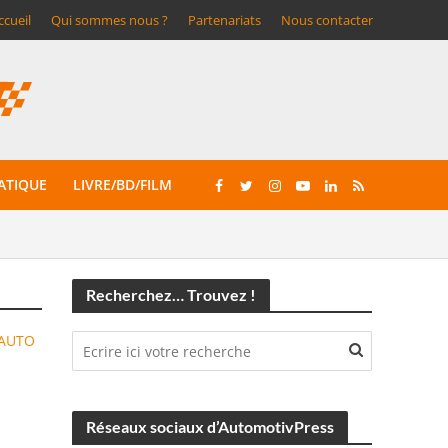
ccueil
Qui sommes nous ?
Partenariats
Nous contacter
ATIQUE
LIVRE/BD/FILM
Recherchez… Trouvez !
AUTO
Réseaux sociaux d’AutomotivPress