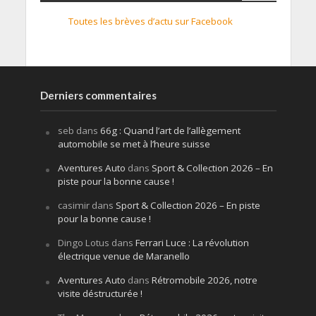
Toutes les brèves d’actu sur Facebook
Derniers commentaires
seb
dans
66g : Quand l’art de l’allègement
automobile se met à l’heure suisse
Aventures Auto
dans
Sport & Collection 2026 – En
piste pour la bonne cause !
casimir
dans
Sport & Collection 2026 – En piste
pour la bonne cause !
Dingo Lotus
dans
Ferrari Luce : La révolution
électrique venue de Maranello
Aventures Auto
dans
Rétromobile 2026, notre
visite déstructurée !