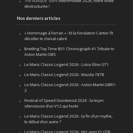
The Maxque.
dans
Rétromobile 2026, notre visite
déstructurée !
Nos derniers articles
« Hommage à Ferrari » : Et la Fondation Cartier fit
décoller le cheval cabré
Breitling Top Time B01 Chronograph 41 Tribute to
Aston Martin DB5
Le Mans Classic Legend 2026 : Lotus Elise GT1
Le Mans Classic Legend 2026 : Mazda 787B
Le Mans Classic Legend 2026 : Aston Martin DBR1-
2
Festival of Speed Goodwood 2026 : la leçon
silencieuse d’un V12 qui hurle
Le Mans Classic Legend 2026 : la fin d’un mythe,
le début d’un autre ?
Le Mans Classic Legend 2026 : McLaren F1 GTR