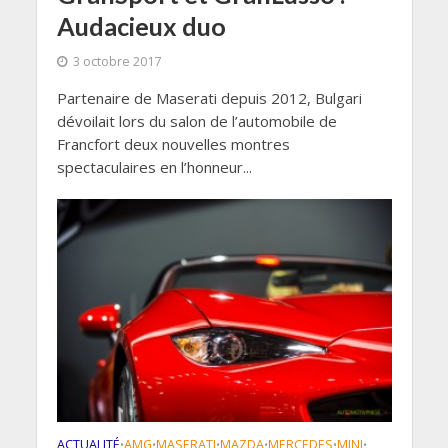
Audacieux duo
3 octobre 2017
Partenaire de Maserati depuis 2012, Bulgari
dévoilait lors du salon de l’automobile de
Francfort deux nouvelles montres
spectaculaires en l’honneur...
ACTUALITÉ
AMG
MASERATI
MAZDA
MERCEDES
MINI
•
•
•
•
•
•