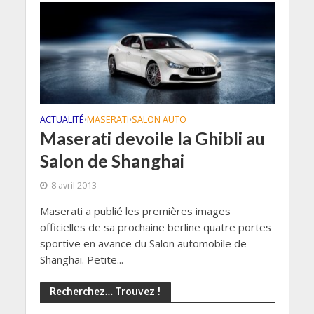
ACTUALITÉ
MASERATI
SALON AUTO
•
•
Maserati devoile la Ghibli au
Salon de Shanghai
8 avril 2013
Maserati a publié les premières images
officielles de sa prochaine berline quatre portes
sportive en avance du Salon automobile de
Shanghai. Petite...
Recherchez… Trouvez !