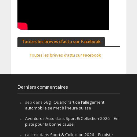
Toutes les brèves d’actu sur Facebook
Toutes les brèves d’actu sur Facebook
Derniers commentaires
seb
dans
66g : Quand l’art de l’allègement
automobile se met à l’heure suisse
Aventures Auto
dans
Sport & Collection 2026 – En
piste pour la bonne cause !
casimir
dans
Sport & Collection 2026 – En piste