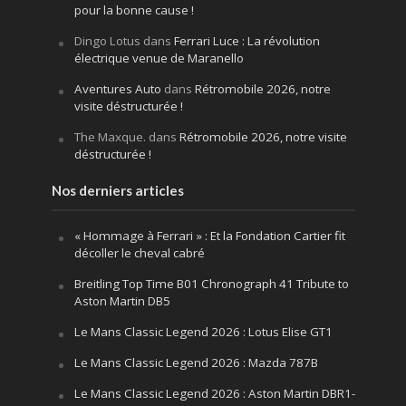
pour la bonne cause !
Dingo Lotus
dans
Ferrari Luce : La révolution
électrique venue de Maranello
Aventures Auto
dans
Rétromobile 2026, notre
visite déstructurée !
The Maxque.
dans
Rétromobile 2026, notre visite
déstructurée !
Nos derniers articles
« Hommage à Ferrari » : Et la Fondation Cartier fit
décoller le cheval cabré
Breitling Top Time B01 Chronograph 41 Tribute to
Aston Martin DB5
Le Mans Classic Legend 2026 : Lotus Elise GT1
Le Mans Classic Legend 2026 : Mazda 787B
Le Mans Classic Legend 2026 : Aston Martin DBR1-