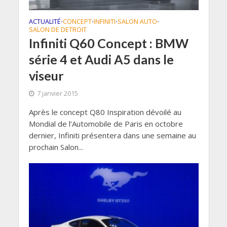
ACTUALITÉ
CONCEPT
INFINITI
SALON AUTO
•
•
•
•
SALON DE DETROIT
Infiniti Q60 Concept : BMW
série 4 et Audi A5 dans le
viseur
7 janvier 2015
Après le concept Q80 Inspiration dévoilé au
Mondial de l’Automobile de Paris en octobre
dernier, Infiniti présentera dans une semaine au
prochain Salon...