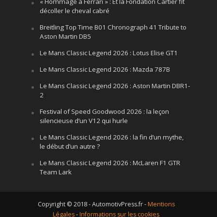
« Hommage à Ferrari » : Et la Fondation Cartier fit
décoller le cheval cabré
Breitling Top Time B01 Chronograph 41 Tribute to
Aston Martin DB5
Le Mans Classic Legend 2026 : Lotus Elise GT1
Le Mans Classic Legend 2026 : Mazda 787B
Le Mans Classic Legend 2026 : Aston Martin DBR1-
2
Festival of Speed Goodwood 2026 : la leçon
silencieuse d’un V12 qui hurle
Le Mans Classic Legend 2026 : la fin d’un mythe,
le début d’un autre ?
Le Mans Classic Legend 2026 : McLaren F1 GTR
Team Lark
Copyright © 2018 - AutomotivPress.fr -
Mentions
Légales
-
Informations sur les cookies