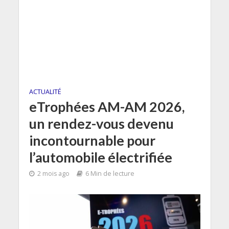
ACTUALITÉ
eTrophées AM-AM 2026,
un rendez-vous devenu
incontournable pour
l’automobile électrifiée
2 mois ago
6 Min de lecture