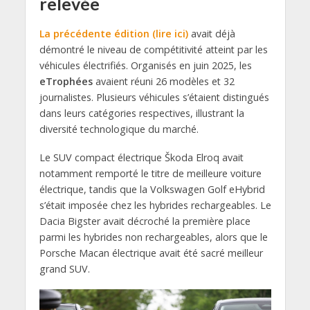
relevée
La précédente édition (lire ici)
avait déjà
démontré le niveau de compétitivité atteint par les
véhicules électrifiés. Organisés en juin 2025, les
eTrophées
avaient réuni 26 modèles et 32
journalistes. Plusieurs véhicules s’étaient distingués
dans leurs catégories respectives, illustrant la
diversité technologique du marché.
Le SUV compact électrique Škoda Elroq avait
notamment remporté le titre de meilleure voiture
électrique, tandis que la Volkswagen Golf eHybrid
s’était imposée chez les hybrides rechargeables. Le
Dacia Bigster avait décroché la première place
parmi les hybrides non rechargeables, alors que le
Porsche Macan électrique avait été sacré meilleur
grand SUV.