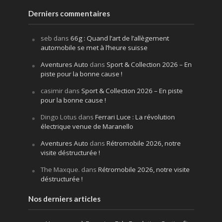
Derniers commentaires
seb
dans
66g : Quand l’art de l’allègement
automobile se met à l’heure suisse
Aventures Auto
dans
Sport & Collection 2026 – En
piste pour la bonne cause !
casimir
dans
Sport & Collection 2026 – En piste
pour la bonne cause !
Dingo Lotus
dans
Ferrari Luce : La révolution
électrique venue de Maranello
Aventures Auto
dans
Rétromobile 2026, notre
visite déstructurée !
The Maxque.
dans
Rétromobile 2026, notre visite
déstructurée !
Nos derniers articles