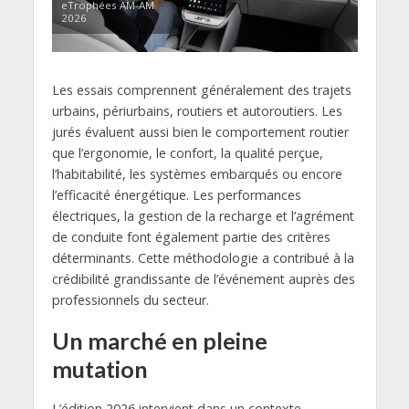
eTrophées AM-AM
2026
Les essais comprennent généralement des trajets
urbains, périurbains, routiers et autoroutiers. Les
jurés évaluent aussi bien le comportement routier
que l’ergonomie, le confort, la qualité perçue,
l’habitabilité, les systèmes embarqués ou encore
l’efficacité énergétique. Les performances
électriques, la gestion de la recharge et l’agrément
de conduite font également partie des critères
déterminants. Cette méthodologie a contribué à la
crédibilité grandissante de l’événement auprès des
professionnels du secteur.
Un marché en pleine
mutation
L’édition 2026 intervient dans un contexte