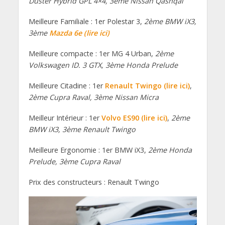
Duster Hybrid GPL 4×4, 3ème Nissan Qashqai
Meilleure Familiale : 1er Polestar 3,
2ème BMW iX3,
3ème
Mazda 6e (lire ici)
Meilleure compacte : 1er MG 4 Urban,
2ème
Volkswagen ID. 3 GTX, 3ème Honda Prelude
Meilleure Citadine : 1er
Renault Twingo (lire ici)
,
2ème Cupra Raval, 3ème Nissan Micra
Meilleur Intérieur : 1er
Volvo ES90 (lire ici)
,
2ème
BMW iX3, 3ème Renault Twingo
Meilleure Ergonomie : 1er BMW iX3,
2ème Honda
Prelude, 3ème Cupra Raval
Prix des constructeurs : Renault Twingo