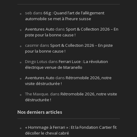
seb
dans
66g : Quand l’art de l’allègement
automobile se met à l’heure suisse
Aventures Auto
dans
Sport & Collection 2026 – En
piste pour la bonne cause !
casimir
dans
Sport & Collection 2026 – En piste
pour la bonne cause !
Dingo Lotus
dans
Ferrari Luce : La révolution
électrique venue de Maranello
Aventures Auto
dans
Rétromobile 2026, notre
visite déstructurée !
The Maxque.
dans
Rétromobile 2026, notre visite
déstructurée !
Nos derniers articles
« Hommage à Ferrari » : Et la Fondation Cartier fit
décoller le cheval cabré