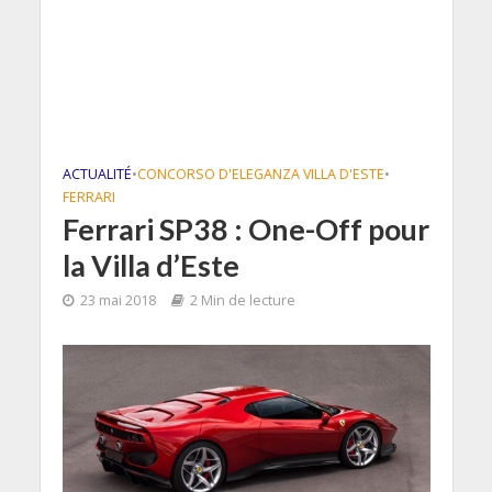
ACTUALITÉ
•
CONCORSO D'ELEGANZA VILLA D'ESTE
•
FERRARI
Ferrari SP38 : One-Off pour
la Villa d’Este
23 mai 2018
2 Min de lecture