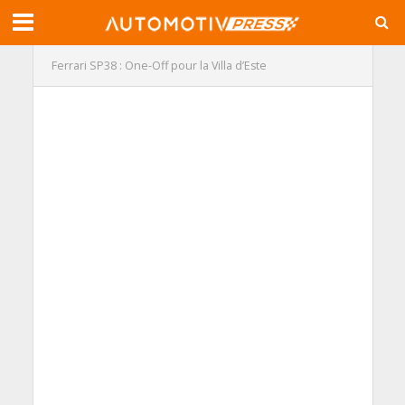
Ferrari SP38 : One-Off pour la Villa d’Este