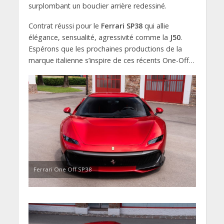
surplombant un bouclier arrière redessiné.
Contrat réussi pour le
Ferrari SP38
qui allie
élégance, sensualité, agressivité comme la
J50
.
Espérons que les prochaines productions de la
marque italienne s’inspire de ces récents One-Off…
Ferrari One Off SP38