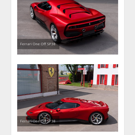
Ferrari One Off SP38
Ferrari One Off SP38