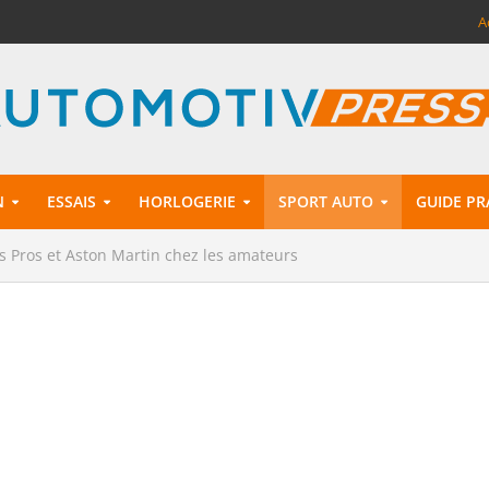
A
N
ESSAIS
HORLOGERIE
SPORT AUTO
GUIDE PR
s Pros et Aston Martin chez les amateurs