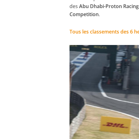
des
Abu Dhabi-Proton Racing
Competition
.
Tous les classements des 6 he