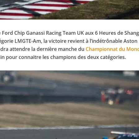
 Ford Chip Ganassi Racing Team UK aux 6 Heures de Shang
tégorie LMGTE-Am, la victoire revient à l’indétrônable Aston
audra attendre la dernière manche du
Championnat du Mon
in pour connaitre les champions des deux catégories.