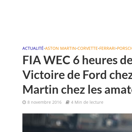
ACTUALITÉ
•
ASTON MARTIN
•
CORVETTE
•
FERRARI
•
PORSC
FIA WEC 6 heures de
Victoire de Ford chez
Martin chez les amat
8 novembre 2016
4 Min de lecture