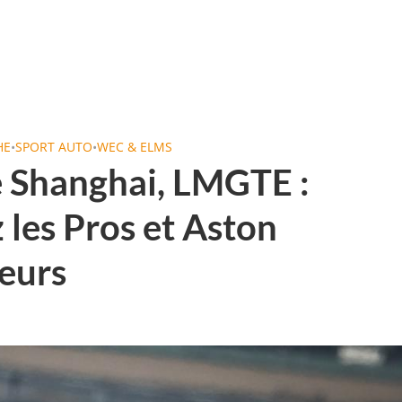
HE
•
SPORT AUTO
•
WEC & ELMS
 Shanghai, LMGTE :
 les Pros et Aston
eurs