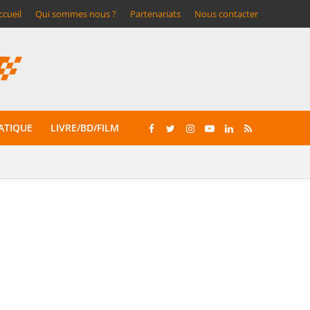
ccueil
Qui sommes nous ?
Partenariats
Nous contacter
ATIQUE
LIVRE/BD/FILM