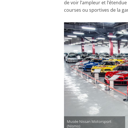
de voir l’ampleur et l’étendu
courses ou sportives de la 
Musée Nissan Motorsport
(Nismo)