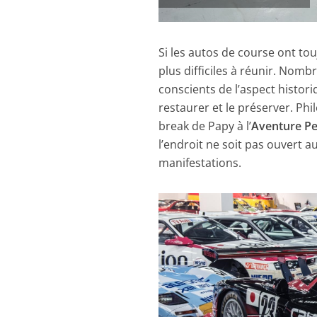
Si les autos de course ont to
plus difficiles à réunir. Nomb
conscients de l’aspect histori
restaurer et le préserver. Ph
break de Papy à l’
Aventure P
l’endroit ne soit pas ouvert a
manifestations.