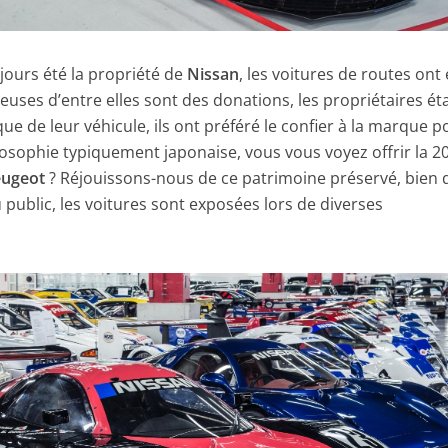
ujours été la propriété de
Nissan
, les voitures de routes ont 
reuses d’entre elles sont des donations, les propriétaires ét
que de leur véhicule, ils ont préféré le confier à la marque p
ilosophie typiquement japonaise, vous vous voyez offrir la 2
eugeot
? Réjouissons-nous de ce patrimoine préservé, bien 
u public, les voitures sont exposées lors de diverses