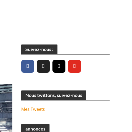
Suivez-nous :
Nous twittons, suivez-nous
Mes Tweets
annonces