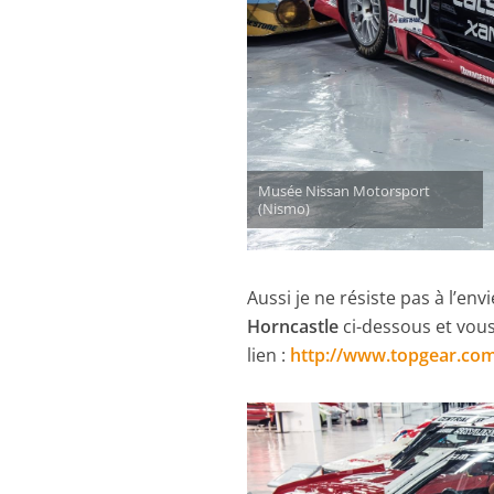
Musée Nissan Motorsport
(Nismo)
Aussi je ne résiste pas à l’en
Horncastle
ci-dessous et vous i
lien :
http://www.topgear.com