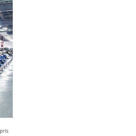
rpris