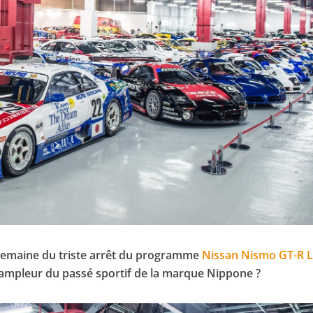
 semaine du triste arrêt du programme
Nissan Nismo GT-R 
’ampleur du passé sportif de la marque Nippone ?