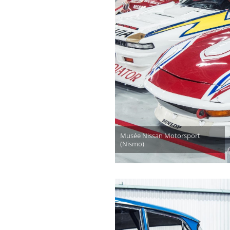
Musée Nissan Motorsport
(Nismo)