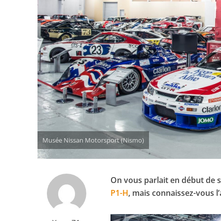
Musée Nissan Motorsport (Nismo)
On vous parlait en début de
P1-H
, mais connaissez-vous l