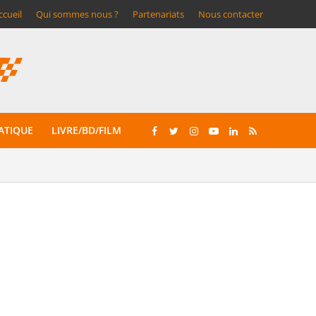
ccueil
Qui sommes nous ?
Partenariats
Nous contacter
ATIQUE
LIVRE/BD/FILM