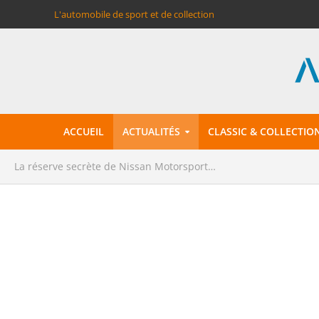
L'automobile de sport et de collection
ACCUEIL
ACTUALITÉS
CLASSIC & COLLECTIO
La réserve secrète de Nissan Motorsport…