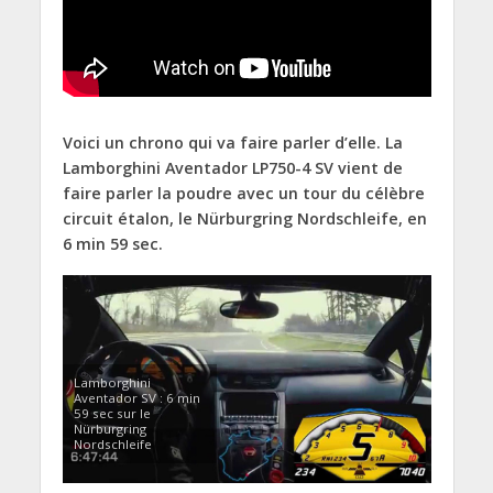
Voici un chrono qui va faire parler d’elle. La
Lamborghini Aventador LP750-4 SV vient de
faire parler la poudre avec un tour du célèbre
circuit étalon, le Nürburgring Nordschleife, en
6 min 59 sec.
Lamborghini
Aventador SV : 6 min
59 sec sur le
Nürburgring
Nordschleife