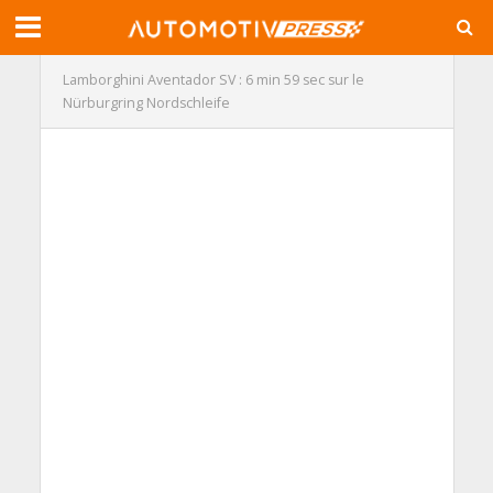
Lamborghini Aventador SV : 6 min 59 sec sur le
Nürburgring Nordschleife