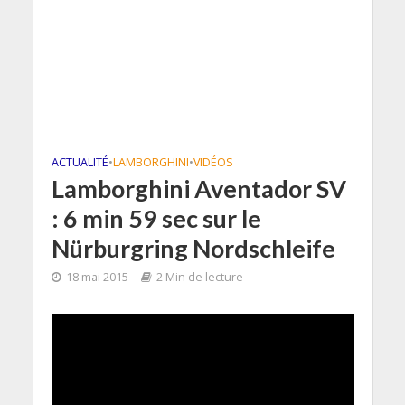
ACTUALITÉ
•
LAMBORGHINI
•
VIDÉOS
Lamborghini Aventador SV
: 6 min 59 sec sur le
Nürburgring Nordschleife
18 mai 2015
2 Min de lecture