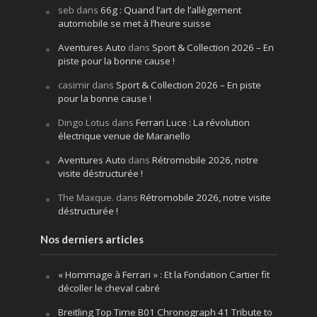
seb
dans
66g : Quand l’art de l’allègement
automobile se met à l’heure suisse
Aventures Auto
dans
Sport & Collection 2026 – En
piste pour la bonne cause !
casimir
dans
Sport & Collection 2026 – En piste
pour la bonne cause !
Dingo Lotus
dans
Ferrari Luce : La révolution
électrique venue de Maranello
Aventures Auto
dans
Rétromobile 2026, notre
visite déstructurée !
The Maxque.
dans
Rétromobile 2026, notre visite
déstructurée !
Nos derniers articles
« Hommage à Ferrari » : Et la Fondation Cartier fit
décoller le cheval cabré
Breitling Top Time B01 Chronograph 41 Tribute to