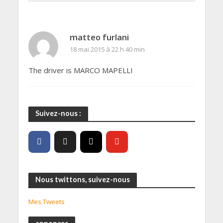
matteo furlani
18 mai 2015 à 22 h 40 min
The driver is MARCO MAPELLI
Suivez-nous :
Nous twittons, suivez-nous
Mes Tweets