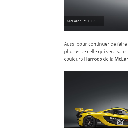
McLaren P1 GTR
Aussi pour continuer de faire 
photos de celle qui sera sans
couleurs
Harrods
de la
McLar