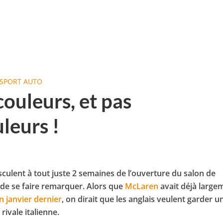
SPORT AUTO
ouleurs, et pas
leurs !
culent à tout juste 2 semaines de l’ouverture du salon de
de se faire remarquer. Alors que
McLaren
avait déjà large
n janvier dernier
, on dirait que les anglais veulent garder u
a rivale italienne.