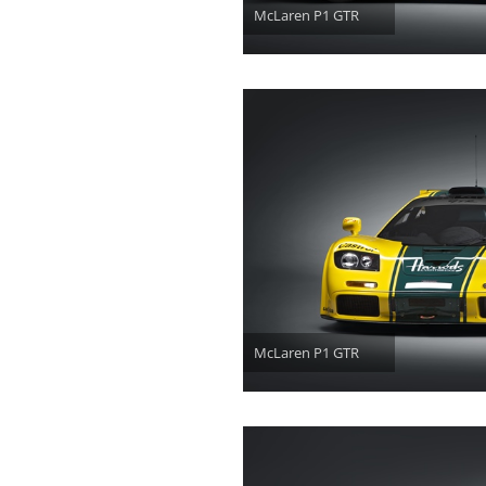
McLaren P1 GTR
McLaren P1 GTR