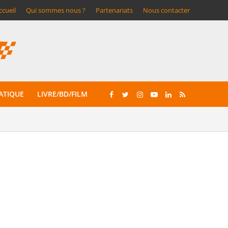
ccueil
Qui sommes nous ?
Partenariats
Nous contacter
ATIQUE
LIVRE/BD/FILM