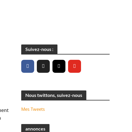
Suivez-nous :
Nous twittons, suivez-nous
Mes Tweets
ment
n
annonces