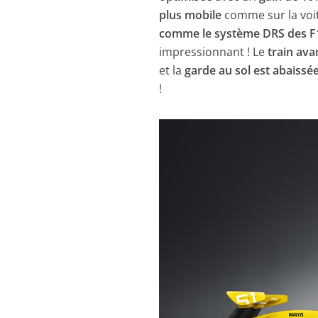
plus mobile
comme sur la voit
comme le système DRS des F
impressionnant ! Le
train ava
et la
garde au sol est abaiss
!