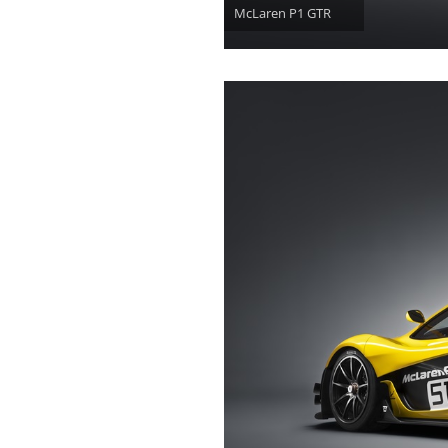
McLaren P1 GTR