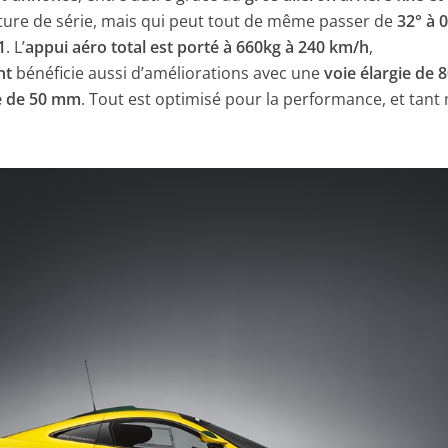
ure de série, mais qui peut tout de même passer de
32° à 
1
. L’
appui aéro total est porté à 660kg à 240 km/h
,
nt
bénéficie aussi d’améliorations avec une
voie élargie de
ée de 50 mm
. Tout est optimisé pour la performance, et tant