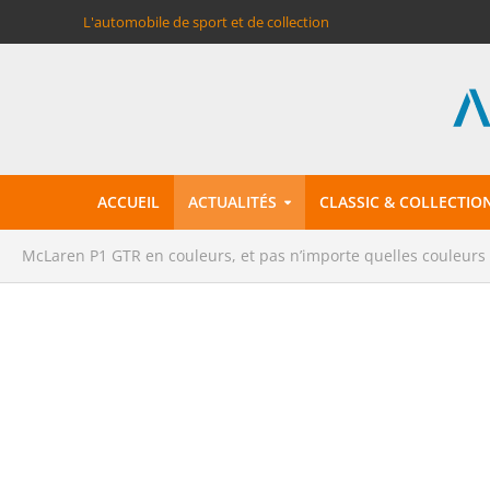
L'automobile de sport et de collection
ACCUEIL
ACTUALITÉS
CLASSIC & COLLECTIO
McLaren P1 GTR en couleurs, et pas n’importe quelles couleurs 