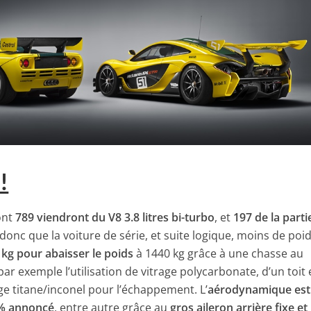
!
ont
789 viendront du V8 3.8 litres bi-turbo
, et
197 de la parti
donc que la voiture de série, et suite logique, moins de poid
 kg pour abaisser le poids
à 1440 kg grâce à une chasse au
ar exemple l’utilisation de vitrage polycarbonate, d’un toit
age titane/inconel pour l’échappement. L’
aérodynamique est
0% annoncé
, entre autre grâce au
gros aileron arrière fixe e