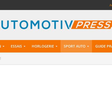
A
N
ESSAIS
HORLOGERIE
SPORT AUTO
GUIDE PR
!