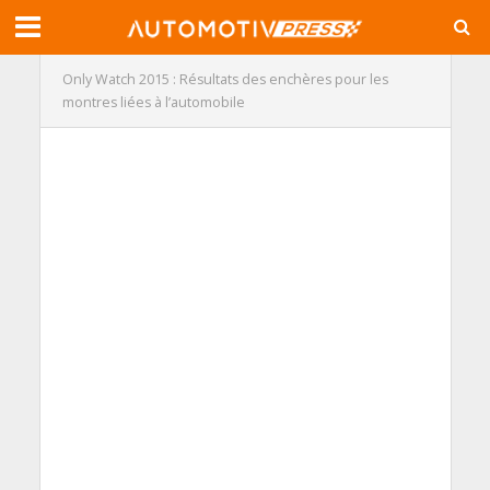
Only Watch 2015 : Résultats des enchères pour les
montres liées à l’automobile