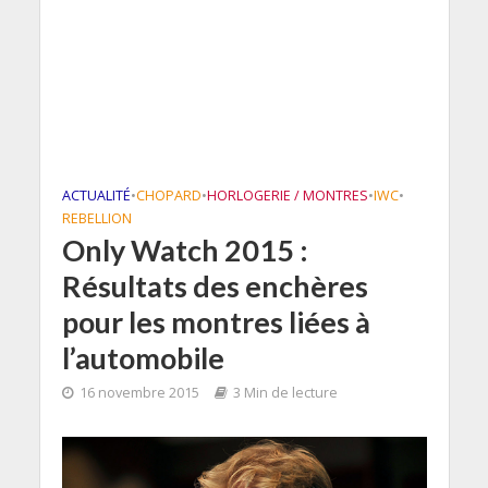
ACTUALITÉ
•
CHOPARD
•
HORLOGERIE / MONTRES
•
IWC
•
REBELLION
Only Watch 2015 :
Résultats des enchères
pour les montres liées à
l’automobile
16 novembre 2015
3 Min de lecture