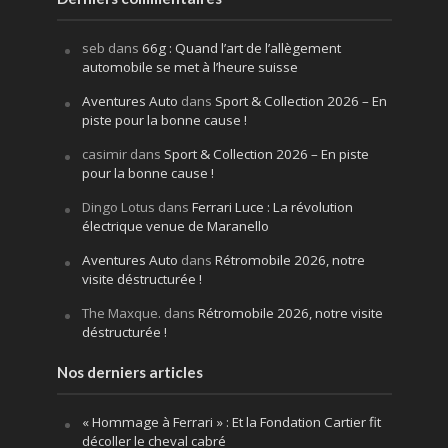
seb
dans
66g : Quand l’art de l’allègement
automobile se met à l’heure suisse
Aventures Auto
dans
Sport & Collection 2026 – En
piste pour la bonne cause !
casimir
dans
Sport & Collection 2026 – En piste
pour la bonne cause !
Dingo Lotus
dans
Ferrari Luce : La révolution
électrique venue de Maranello
Aventures Auto
dans
Rétromobile 2026, notre
visite déstructurée !
The Maxque.
dans
Rétromobile 2026, notre visite
déstructurée !
Nos derniers articles
« Hommage à Ferrari » : Et la Fondation Cartier fit
décoller le cheval cabré