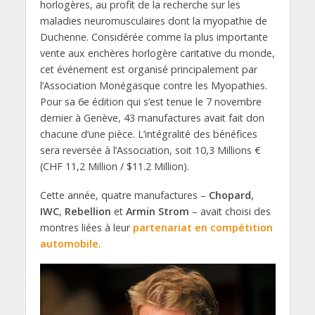
horlogères, au profit de la recherche sur les
maladies neuromusculaires dont la myopathie de
Duchenne. Considérée comme la plus importante
vente aux enchères horlogère caritative du monde,
cet événement est organisé principalement par
l’Association Monégasque contre les Myopathies.
Pour sa 6e édition qui s’est tenue le 7 novembre
dernier à Genève, 43 manufactures avait fait don
chacune d’une pièce. L’intégralité des bénéfices
sera reversée à l’Association, soit 10,3 Millions €
(CHF 11,2 Million / $11.2 Million).
Cette année, quatre manufactures –
Chopard
,
IWC
,
Rebellion
et
Armin Strom
– avait choisi des
montres liées à leur
partenariat en compétition
automobile
.