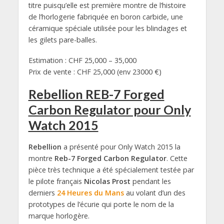
titre puisqu’elle est première montre de l’histoire
de l’horlogerie fabriquée en boron carbide, une
céramique spéciale utilisée pour les blindages et
les gilets pare-balles.
Estimation : CHF 25,000 – 35,000
Prix de vente : CHF 25,000 (env 23000 €)
Rebellion REB-7 Forged
Carbon Regulator pour Only
Watch 2015
Rebellion
a présenté pour Only Watch 2015 la
montre
Reb-7 Forged Carbon Regulator
. Cette
pièce très technique a été spécialement testée par
le pilote français
Nicolas Prost
pendant les
derniers
24 Heures du Mans
au volant d’un des
prototypes de l’écurie qui porte le nom de la
marque horlogère.