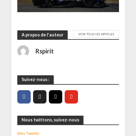
e
)
VOIR TOUS LES ARTICLES
A propos de l'auteur
Rspirit
Suivez-nous :
Nous twittons, suivez-nous
Mes Tweets