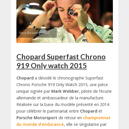
Nico Rosberg – IWC
Chopard Superfast Chrono
919 Only watch 2015
Chopard
a dévoilé le chronographe Superfast
Chrono Porsche 919 Only Watch 2015, une pièce
unique signée par
Mark Webber
, pilote de l’écurie
allemande et ambassadeur de la manufacture.
Réalisée sur la base du modèle présenté en 2014
pour célébrer le partenariat entre
Chopard
et
Porsche Motorsport
de retour en
championnat
du monde d’endurance
, elle se singularise par