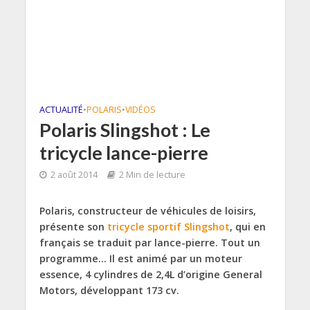
ACTUALITÉ
•
POLARIS
•
VIDÉOS
Polaris Slingshot : Le
tricycle lance-pierre
2 août 2014
2 Min de lecture
Polaris, constructeur de véhicules de loisirs,
présente son
tricycle sportif Slingshot
, qui en
français se traduit par lance-pierre. Tout un
programme… Il est animé par un moteur
essence, 4 cylindres de 2,4L d’origine General
Motors, développant 173 cv.