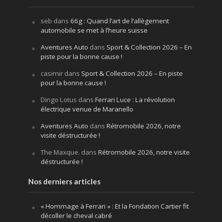
seb
dans
66g : Quand l’art de l’allègement
automobile se met à l’heure suisse
Aventures Auto
dans
Sport & Collection 2026 – En
piste pour la bonne cause !
casimir
dans
Sport & Collection 2026 – En piste
pour la bonne cause !
Dingo Lotus
dans
Ferrari Luce : La révolution
électrique venue de Maranello
Aventures Auto
dans
Rétromobile 2026, notre
visite déstructurée !
The Maxque.
dans
Rétromobile 2026, notre visite
déstructurée !
Nos derniers articles
« Hommage à Ferrari » : Et la Fondation Cartier fit
décoller le cheval cabré