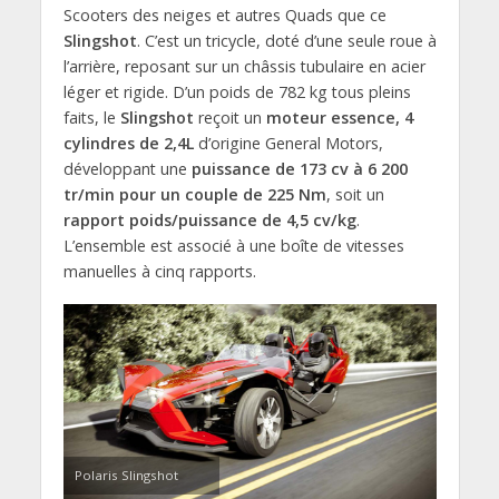
Scooters des neiges et autres Quads que ce
Slingshot
. C’est un tricycle, doté d’une seule roue à
l’arrière, reposant sur un châssis tubulaire en acier
léger et rigide. D’un poids de 782 kg tous pleins
faits, le
Slingshot
reçoit un
moteur essence, 4
cylindres de 2,4L
d’origine General Motors,
développant une
puissance de 173 cv à 6 200
tr/min pour un couple de 225 Nm
, soit un
rapport poids/puissance de 4,5 cv/kg
.
L’ensemble est associé à une boîte de vitesses
manuelles à cinq rapports.
Polaris Slingshot