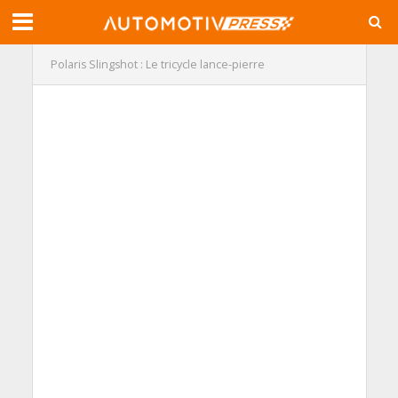
Polaris Slingshot : Le tricycle lance-pierre