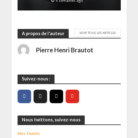
4 semaines ago
VOIR TOUS LES ARTICLES
A propos de l'auteur
Pierre Henri Brautot
Suivez-nous :
Nous twittons, suivez-nous
Mes Tweets