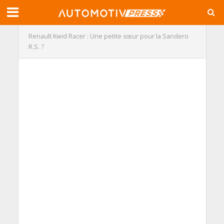
Renault Kwid Racer : Une petite sœur pour la Sandero
R.S. ?