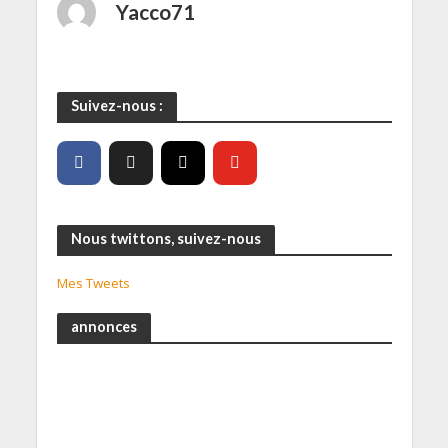
Yacco71
Suivez-nous :
Nous twittons, suivez-nous
Mes Tweets
annonces