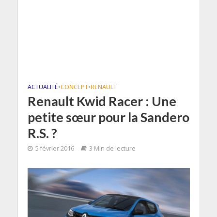
ACTUALITÉ
•
CONCEPT
•
RENAULT
Renault Kwid Racer : Une
petite sœur pour la Sandero
R.S. ?
5 février 2016
3 Min de lecture