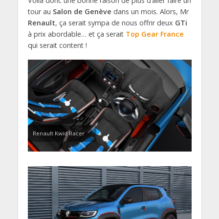
Voilà donc une bonne raison de plus d’aller faire un
tour au
Salon de Genève
dans un mois. Alors, Mr
Renault
, ça serait sympa de nous offrir deux
GTi
à prix abordable… et ça serait
Top Gear France
qui serait content !
Renault Kwid Racer