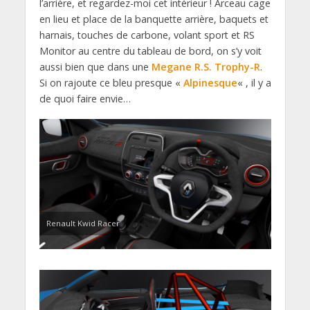
l’arrière, et regardez-moi cet intérieur ! Arceau cage
en lieu et place de la banquette arrière, baquets et
harnais, touches de carbone, volant sport et RS
Monitor au centre du tableau de bord, on s’y voit
aussi bien que dans une
Megane R.S. Trophy-R
.
Si on rajoute ce bleu presque «
Alpinesque
« , il y a
de quoi faire envie…
Renault Kwid Racer