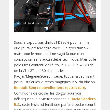
Renault Kwid Racer
Sous le capot, pas d’infos ! Désolé pour la rime
que j’aurai préféré faire avec « un gros turbo »,
mais pour le moment il ne s’agit là que d’un
concept car sans aucun détail technique. Mais vu le
poids très contenu de l’auto, le 1.2L TCe – 120 ch
de la Clio GT et 130 ch dans les
Kadjar/Megane/Scénic – serait tout à fait suffisant
pour justifier les 2 lettres magiques
R.S.
du blason
Renault Sport nouvellement restructuré
.
Continuons de croiser les doigts pour voir
débarquer sur le vieux continent la
Dacia Sandero
R.S.
, cette
Kwid
lui ferait une parfaite petite sœur !