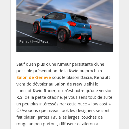
Renault Kwid Racer
Sauf qu’en plus d’une rumeur persistante d’une
possible présentation de la
Kwid
au prochain
Salon de Genève
sous le blason
Dacia
,
Renault
vient de dévoiler au
Salon de New Delhi
le
concept
Kwid Racer
, qui n’est autre qu’une version
R.S.
de la petite citadine. Je vous sens tout de suite
un peu plus intéressés par cette puce « low cost »
🙂 Avouons que niveau look les designers se sont
fait plaisir : jantes 18’’, ailes larges, touches de
rouge un peu partout, diffuseur et aileron à