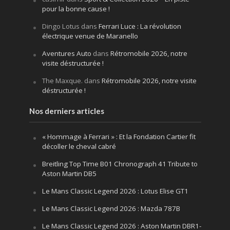
pour la bonne cause !
Dingo Lotus
dans
Ferrari Luce : La révolution
électrique venue de Maranello
Aventures Auto
dans
Rétromobile 2026, notre
visite déstructurée !
The Maxque.
dans
Rétromobile 2026, notre visite
déstructurée !
Nos derniers articles
« Hommage à Ferrari » : Et la Fondation Cartier fit
décoller le cheval cabré
Breitling Top Time B01 Chronograph 41 Tribute to
Aston Martin DB5
Le Mans Classic Legend 2026 : Lotus Elise GT1
Le Mans Classic Legend 2026 : Mazda 787B
Le Mans Classic Legend 2026 : Aston Martin DBR1-