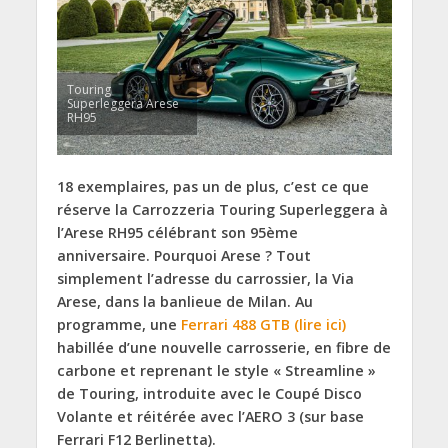
Touring
Superleggera Arese
RH95
18 exemplaires, pas un de plus, c’est ce que
réserve la Carrozzeria Touring Superleggera à
l’Arese RH95 célébrant son 95ème
anniversaire. Pourquoi Arese ? Tout
simplement l’adresse du carrossier, la Via
Arese, dans la banlieue de Milan. Au
programme, une
Ferrari 488 GTB (lire ici)
habillée d’une nouvelle carrosserie, en fibre de
carbone et reprenant le style « Streamline »
de Touring, introduite avec le Coupé Disco
Volante et réitérée avec l’AERO 3 (sur base
Ferrari F12 Berlinetta).