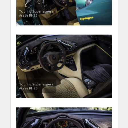
Touring Superleggera
Arese RH95
Touring Superleggera
Arese RH95