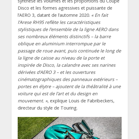
synthèse les volumes et les proportions du Coupé
Disco et les formes agressives et puissante de
l’AERO 3, datant de l’automne 2020.
« En fait
l’Arese RH95 reflète les caractéristiques
stylistiques de l’ensemble de la ligne AERO dans
ses nombreux éléments distinctifs – la barre
oblique en aluminium interrompue par le
passage de roue avant, puis continuée le long de
la ligne de caisse au niveau de la porte et
inspirée de Disco, la calandre avec ses narines
dérivées d’AERO 3 – et les ouvertures
cinématographiques des panneaux extérieurs –
portes en élytre – ajoutent de la théâtralité à une
voiture qui est de l’art et du design en
mouvement. »
, explique Louis de Fabribeckers,
directeur du style de Touring.