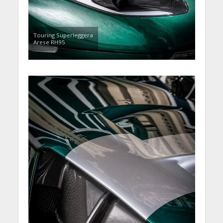
Touring Superleggera
Arese RH95