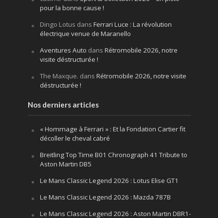
pour la bonne cause !
Dingo Lotus
dans
Ferrari Luce : La révolution
électrique venue de Maranello
Aventures Auto
dans
Rétromobile 2026, notre
visite déstructurée !
The Maxque.
dans
Rétromobile 2026, notre visite
déstructurée !
Nos derniers articles
« Hommage à Ferrari » : Et la Fondation Cartier fit
décoller le cheval cabré
Breitling Top Time B01 Chronograph 41 Tribute to
Aston Martin DB5
Le Mans Classic Legend 2026 : Lotus Elise GT1
Le Mans Classic Legend 2026 : Mazda 787B
Le Mans Classic Legend 2026 : Aston Martin DBR1-