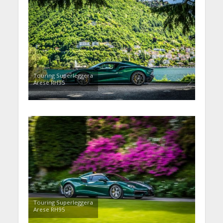
Touring Superleggera
Arese RH95
Touring Superleggera
Arese RH95