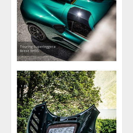
Touring Superleggera
Arese RH95