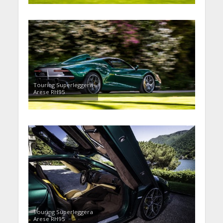
Touring Superleggera
Arese RH95
Touring Superleggera
Arese RH95