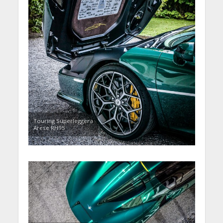
Touring Superleggera
Arese RH95