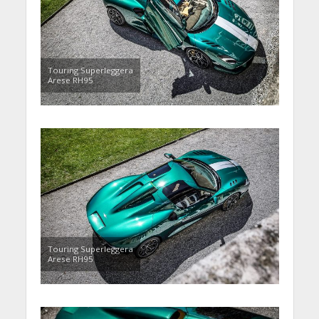
Touring Superleggera
Arese RH95
Touring Superleggera
Arese RH95