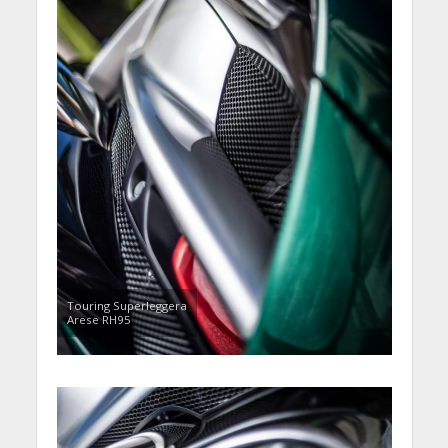
Touring Superleggera
Arese RH95