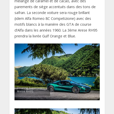
mélange de caramel et de cacao, avec des
parements de siège accentués dans des tons de
safran. La seconde voiture sera rouge brillant
(idem Alfa Romeo 8C Competizione) avec des
motifs blancs à la manière des GTA de course
d’Alfa dans les années 1960. La 3ème Arese RH95
prendra la livrée Gulf Orange et Blue.
Touring Superleggera
Arese RH95