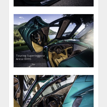
Touring Superleggera
Arese RH95