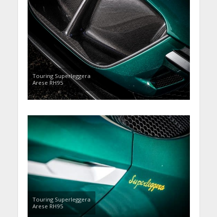
Touring Superleggera
Arese RH95
Touring Superleggera
Arese RH95