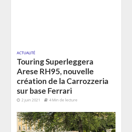
ACTUALITÉ
Touring Superleggera
Arese RH95, nouvelle
création de la Carrozzeria
sur base Ferrari
2 juin 2021
4 Min de lecture