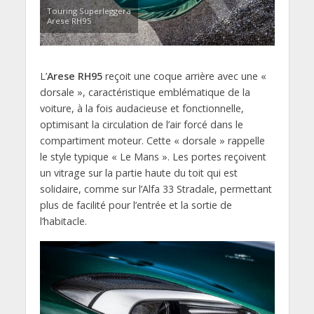
Touring Superleggera
Arese RH95
L’
Arese RH95
reçoit une coque arrière avec une «
dorsale », caractéristique emblématique de la
voiture, à la fois audacieuse et fonctionnelle,
optimisant la circulation de l’air forcé dans le
compartiment moteur. Cette « dorsale » rappelle
le style typique « Le Mans ». Les portes reçoivent
un vitrage sur la partie haute du toit qui est
solidaire, comme sur l’Alfa 33 Stradale, permettant
plus de facilité pour l’entrée et la sortie de
l’habitacle.