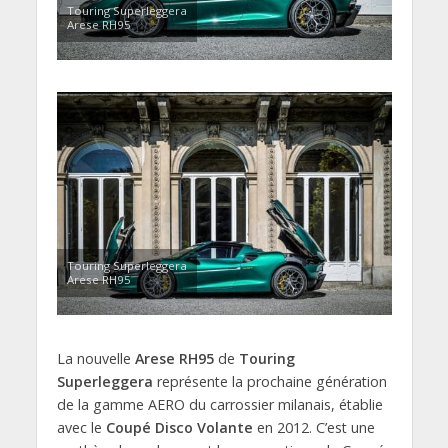
Touring Superleggera
Arese RH95
Touring Superleggera
Arese RH95
La nouvelle
Arese RH95
de
Touring
Superleggera
représente la prochaine génération
de la gamme AERO du carrossier milanais, établie
avec le
Coupé Disco Volante
en 2012. C’est une