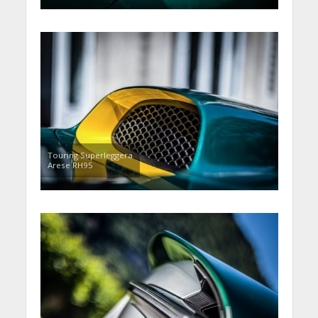
Touring Superleggera
Arese RH95