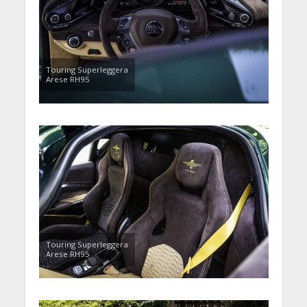
Touring Superleggera
Arese RH95
Touring Superleggera
Arese RH95