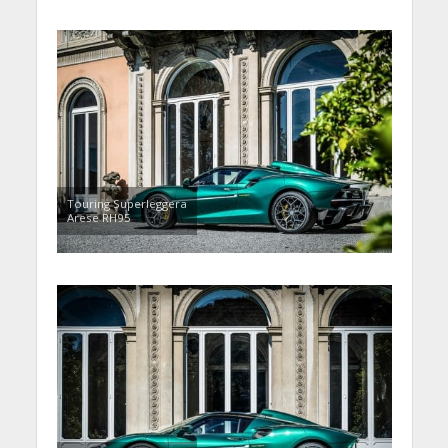
Touring Superleggera
Arese RH95