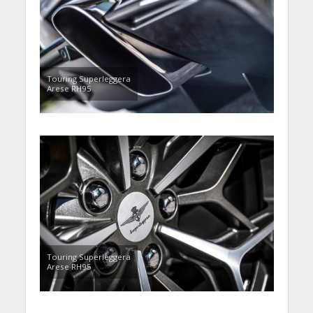
Touring Superleggera
Arese RH95
Touring Superleggera
Arese RH95