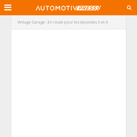
Vintage Garage : En route pour les épisodes 3 et 4