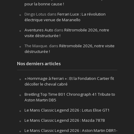
pour la bonne cause !
Dingo Lotus
dans
Ferrari Luce : La révolution
électrique venue de Maranello
Aventures Auto
dans
Rétromobile 2026, notre
visite déstructurée !
The Maxque.
dans
Rétromobile 2026, notre visite
déstructurée !
Nos derniers articles
« Hommage à Ferrari » : Et la Fondation Cartier fit
décoller le cheval cabré
Breitling Top Time B01 Chronograph 41 Tribute to
Aston Martin DB5
Le Mans Classic Legend 2026 : Lotus Elise GT1
Le Mans Classic Legend 2026 : Mazda 787B
Le Mans Classic Legend 2026 : Aston Martin DBR1-