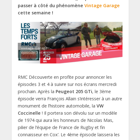
passer à côté du phénomène
Vintage Garage
cette semaine !
Vintage Garage
épisode 3 et 4
RMC Découverte en profite pour annoncer les
épisodes 3 et 4 à suivre sur nos écrans mercredi
prochain. Après la
Peugeot 205 GTi
, le 3ème
épisode verra François Allain s’intéresser à un autre
monument de l’histoire automobile, la
VW
Coccinelle
! Il portera son dévolu sur un modèle
de 1974 qui aura les honneurs de Nicolas Mas,
pilier de l’équipe de France de Rugby et fin
connaisseur en Cox’. Le 4ème épisode laissera les