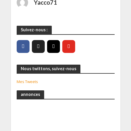
Yacco71
Suivez-nous :
Nous twittons, suivez-nous
Mes Tweets
annonces