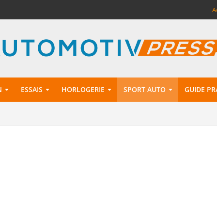
A
N
ESSAIS
HORLOGERIE
SPORT AUTO
GUIDE PR