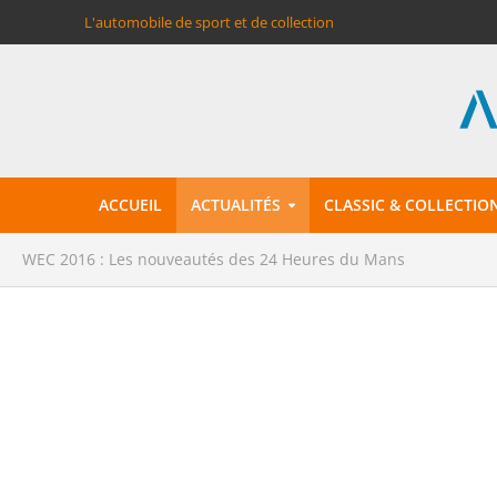
L'automobile de sport et de collection
ACCUEIL
ACTUALITÉS
CLASSIC & COLLECTIO
WEC 2016 : Les nouveautés des 24 Heures du Mans