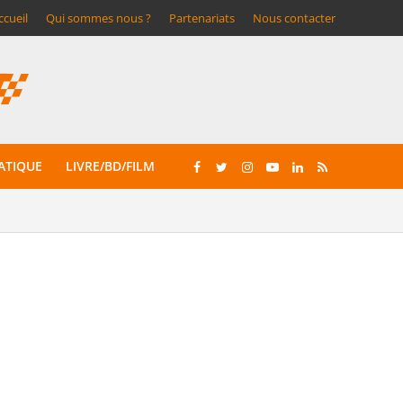
ccueil
Qui sommes nous ?
Partenariats
Nous contacter
ATIQUE
LIVRE/BD/FILM