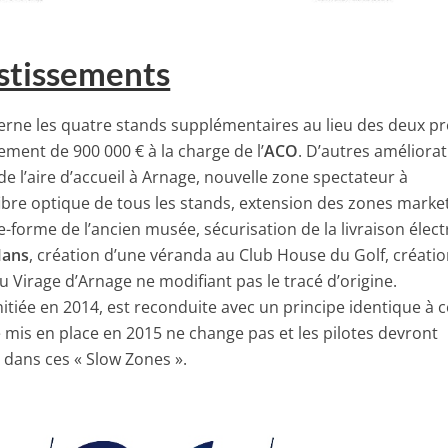
stissements
erne les quatre stands supplémentaires au lieu des deux p
ement de 900 000 € à la charge de l’
ACO
. D’autres améliora
e l’aire d’accueil à Arnage, nouvelle zone spectateur à
 fibre optique de tous les stands, extension des zones marke
te-forme de l’ancien musée, sécurisation de la livraison élec
Mans
, création d’une véranda au Club House du Golf, créati
u Virage d’Arnage ne modifiant pas le tracé d’origine.
itiée en 2014, est reconduite avec un principe identique à c
 mis en place en 2015 ne change pas et les pilotes devront
 dans ces « Slow Zones ».