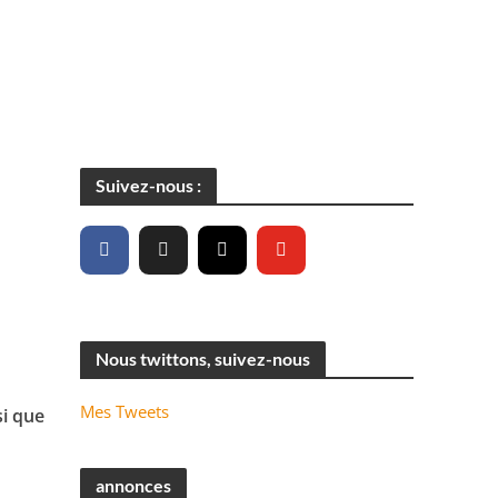
Suivez-nous :
Nous twittons, suivez-nous
Mes Tweets
si que
annonces