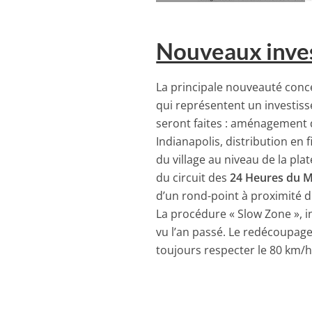
Nouveaux inve
La principale nouveauté conc
qui représentent un investiss
seront faites : aménagement d
Indianapolis, distribution en
du village au niveau de la pla
du circuit des
24 Heures du 
d’un rond-point à proximité d
La procédure « Slow Zone », in
vu l’an passé. Le redécoupage
toujours respecter le 80 km/h