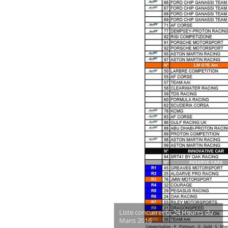
Liste concurrents 24 Heures du
Mans 2016