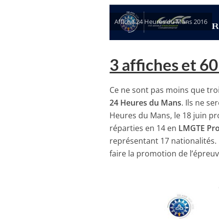
Affiche 24 Heures du Mans 2016
3 affiches et 6
Ce ne sont pas moins que tro
24 Heures du Mans
. Ils ne s
Heures du Mans, le 18 juin pr
réparties en 14 en
LMGTE Pr
représentant 17 nationalités.
faire la promotion de l’épreuv