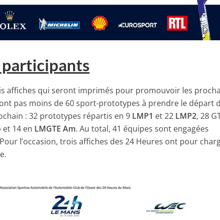
0 participants
is affiches qui seront imprimés pour promouvoir les proch
eront pas moins de 60 sport-prototypes à prendre le départ 
ochain : 32 prototypes répartis en 9
LMP1
et 22
LMP2
, 28 G
o
et 14 en
LMGTE Am
. Au total, 41 équipes sont engagées
 Pour l’occasion, trois affiches des 24 Heures ont pour char
e.