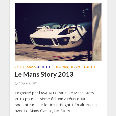
24H DU MANS
ACTUALITÉ
HISTORIQUE
SPORT AUTO
•
•
•
Le Mans Story 2013
10 juillet 2013
Organisé par l’ASA ACO PAris, Le Mans Story
2013 pour sa 6ème édition a réuni 8000
spectateurs sur le circuit Bugatti. En alternance
avec Le Mans Classic, LM Story...