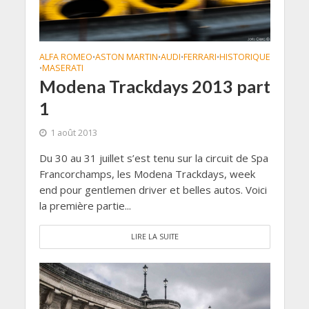
ALFA ROMEO
ASTON MARTIN
AUDI
FERRARI
HISTORIQUE
•
•
•
•
MASERATI
•
Modena Trackdays 2013 part
1
1 août 2013
Du 30 au 31 juillet s’est tenu sur la circuit de Spa
Francorchamps, les Modena Trackdays, week
end pour gentlemen driver et belles autos. Voici
la première partie...
LIRE LA SUITE