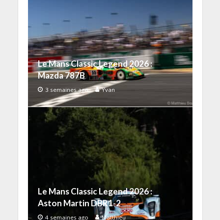
Le Mans Classic Legend 2026 :
Mazda 787B
3 semaines ago
Yvan
Le Mans Classic Legend 2026 :
Aston Martin DBR1-2
4 semaines ago
Matthieu