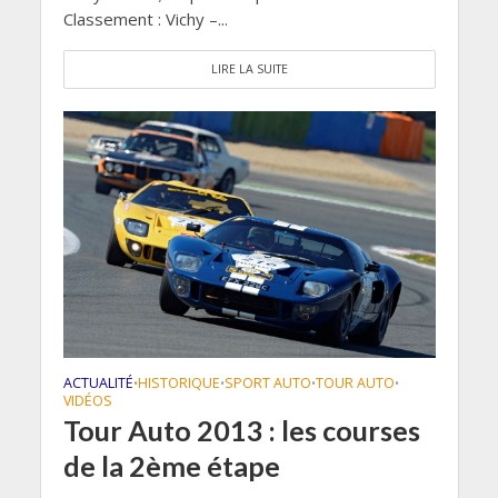
Classement : Vichy –...
LIRE LA SUITE
ACTUALITÉ
HISTORIQUE
SPORT AUTO
TOUR AUTO
•
•
•
•
VIDÉOS
Tour Auto 2013 : les courses
de la 2ème étape