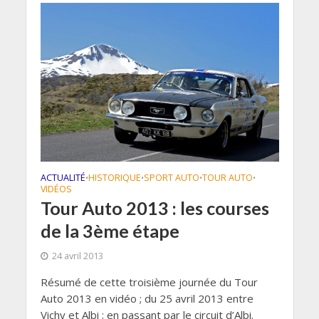
ACTUALITÉ
HISTORIQUE
SPORT AUTO
TOUR AUTO
•
•
•
•
VIDÉOS
Tour Auto 2013 : les courses
de la 3ème étape
24 avril 2013
Résumé de cette troisième journée du Tour
Auto 2013 en vidéo ; du 25 avril 2013 entre
Vichy et Albi ; en passant par le circuit d’Albi.