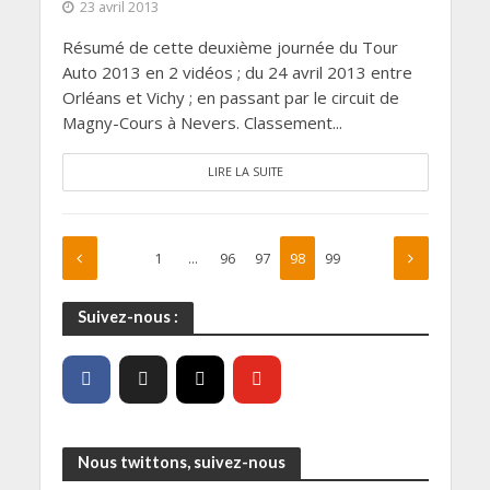
23 avril 2013
Résumé de cette deuxième journée du Tour
Auto 2013 en 2 vidéos ; du 24 avril 2013 entre
Orléans et Vichy ; en passant par le circuit de
Magny-Cours à Nevers. Classement...
LIRE LA SUITE
1
…
96
97
98
99
Suivez-nous :
Nous twittons, suivez-nous