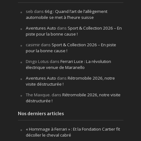
seb
dans
66g : Quand l’art de l’allègement
automobile se met à l’heure suisse
Aventures Auto
dans
Sport & Collection 2026 – En
piste pour la bonne cause !
casimir
dans
Sport & Collection 2026 – En piste
pour la bonne cause !
Dingo Lotus
dans
Ferrari Luce : La révolution
électrique venue de Maranello
Aventures Auto
dans
Rétromobile 2026, notre
visite déstructurée !
The Maxque.
dans
Rétromobile 2026, notre visite
déstructurée !
Nos derniers articles
« Hommage à Ferrari » : Et la Fondation Cartier fit
décoller le cheval cabré