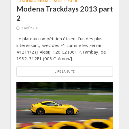
LAMBORGHINI
MASERATI
PORSCHE
•
•
•
Modena Trackdays 2013 part
2
2 août 2013
Le plateau compétition étaient l’un des plus
intéressant, avec des F1 comme les Ferrari
412T1/2 (J. Alesi), 126 C2 (061 P.Tambay) de
1982, 312F1 (003 C. Amon/J...
LIRE LA SUITE