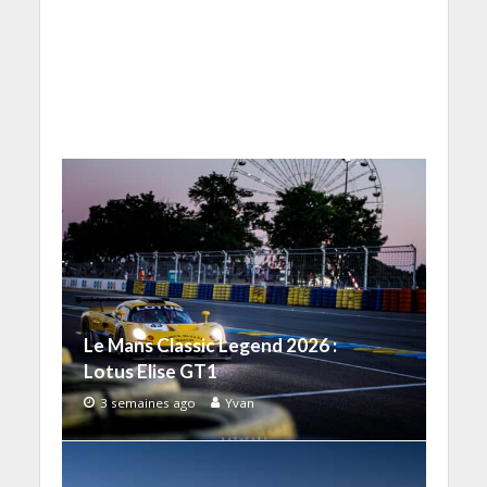
Le Mans Classic Legend 2026 :
Lotus Elise GT1
3 semaines ago
Yvan