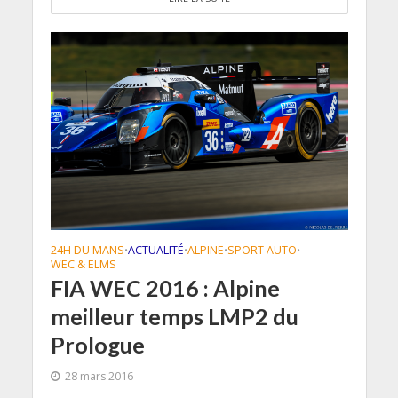
24H DU MANS
ACTUALITÉ
ALPINE
SPORT AUTO
•
•
•
•
WEC & ELMS
FIA WEC 2016 : Alpine
meilleur temps LMP2 du
Prologue
28 mars 2016