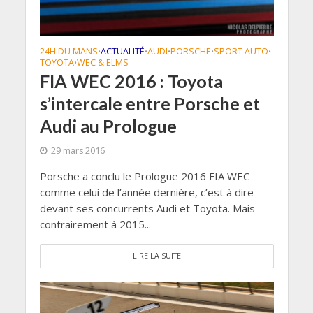
24H DU MANS
ACTUALITÉ
AUDI
PORSCHE
SPORT AUTO
•
•
•
•
•
TOYOTA
WEC & ELMS
•
FIA WEC 2016 : Toyota
s’intercale entre Porsche et
Audi au Prologue
29 mars 2016
Porsche a conclu le Prologue 2016 FIA WEC
comme celui de l’année dernière, c’est à dire
devant ses concurrents Audi et Toyota. Mais
contrairement à 2015...
LIRE LA SUITE