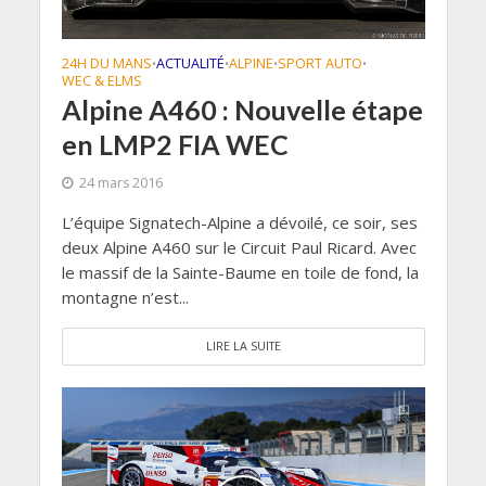
24H DU MANS
ACTUALITÉ
ALPINE
SPORT AUTO
•
•
•
•
WEC & ELMS
Alpine A460 : Nouvelle étape
en LMP2 FIA WEC
24 mars 2016
L’équipe Signatech-Alpine a dévoilé, ce soir, ses
deux Alpine A460 sur le Circuit Paul Ricard. Avec
le massif de la Sainte-Baume en toile de fond, la
montagne n’est...
LIRE LA SUITE