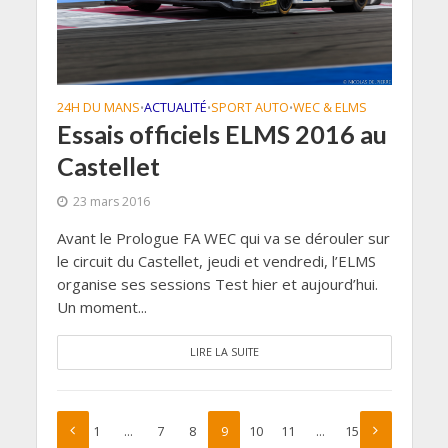
24H DU MANS
ACTUALITÉ
SPORT AUTO
WEC & ELMS
•
•
•
Essais officiels ELMS 2016 au
Castellet
23 mars 2016
Avant le Prologue FA WEC qui va se dérouler sur
le circuit du Castellet, jeudi et vendredi, l’ELMS
organise ses sessions Test hier et aujourd’hui.
Un moment...
LIRE LA SUITE
1
…
7
8
9
10
11
…
15