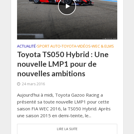
ACTUALITÉ
SPORT AUTO
TOYOTA
VIDÉOS
WEC & ELMS
•
•
•
•
Toyota TS050 Hybrid : Une
nouvelle LMP1 pour de
nouvelles ambitions
24 mars 2016
Aujourd’hui à midi, Toyota Gazoo Racing a
présenté sa toute nouvelle LMP1 pour cette
saison FIA WEC 2016, la TS050 Hybrid. Après
une saison 2015 en demi-teinte, le...
LIRE LA SUITE