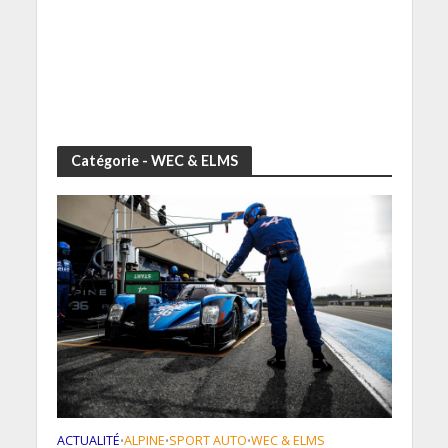
Catégorie - WEC & ELMS
ACTUALITÉ
ALPINE
SPORT AUTO
WEC & ELMS
•
•
•