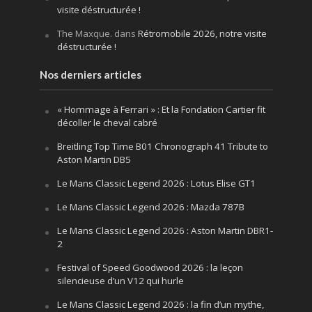
visite déstructurée !
The Maxque.
dans
Rétromobile 2026, notre visite
déstructurée !
Nos derniers articles
« Hommage à Ferrari » : Et la Fondation Cartier fit
décoller le cheval cabré
Breitling Top Time B01 Chronograph 41 Tribute to
Aston Martin DB5
Le Mans Classic Legend 2026 : Lotus Elise GT1
Le Mans Classic Legend 2026 : Mazda 787B
Le Mans Classic Legend 2026 : Aston Martin DBR1-
2
Festival of Speed Goodwood 2026 : la leçon
silencieuse d’un V12 qui hurle
Le Mans Classic Legend 2026 : la fin d’un mythe,