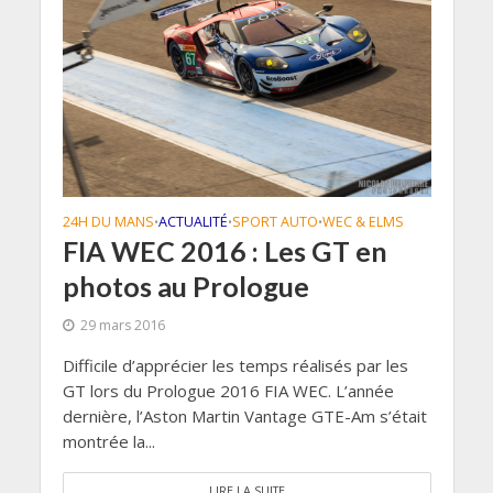
24H DU MANS
ACTUALITÉ
SPORT AUTO
WEC & ELMS
•
•
•
FIA WEC 2016 : Les GT en
photos au Prologue
29 mars 2016
Difficile d’apprécier les temps réalisés par les
GT lors du Prologue 2016 FIA WEC. L’année
dernière, l’Aston Martin Vantage GTE-Am s’était
montrée la...
LIRE LA SUITE