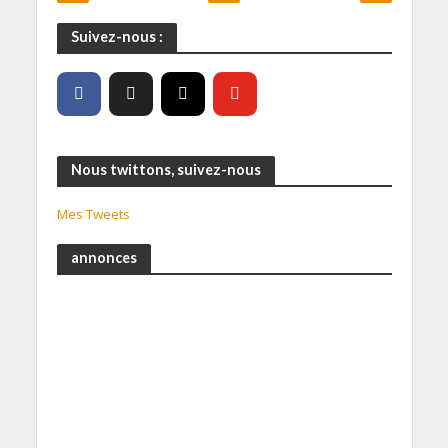
Suivez-nous :
Nous twittons, suivez-nous
Mes Tweets
annonces