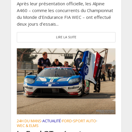
Après leur présentation officielle, les Alpine
A460 – comme les concurrents du Championnat
du Monde d’Endurance FIA WEC – ont effectué
deux jours d’essais...
LIRE LA SUITE
24H DU MANS
ACTUALITÉ
FORD
SPORT AUTO
•
•
•
•
WEC & ELMS