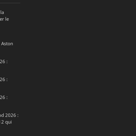
la
er le
 Aston
26 :
26 :
26 :
od 2026 :
12 qui