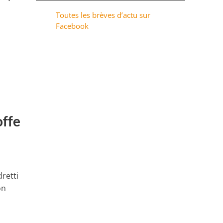
Toutes les brèves d’actu sur
Facebook
offe
dretti
on