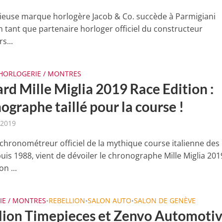
gieuse marque horlogère Jacob & Co. succède à Parmigiani
n tant que partenaire horloger officiel du constructeur
s...
HORLOGERIE / MONTRES
rd Mille Miglia 2019 Race Edition :
graphe taillé pour la course !
 2019
chronométreur officiel de la mythique course italienne des
uis 1988, vient de dévoiler le chronographe Mille Miglia 201
on ...
IE / MONTRES
REBELLION
SALON AUTO
SALON DE GENÈVE
•
•
•
lion Timepieces et Zenvo Automotiv