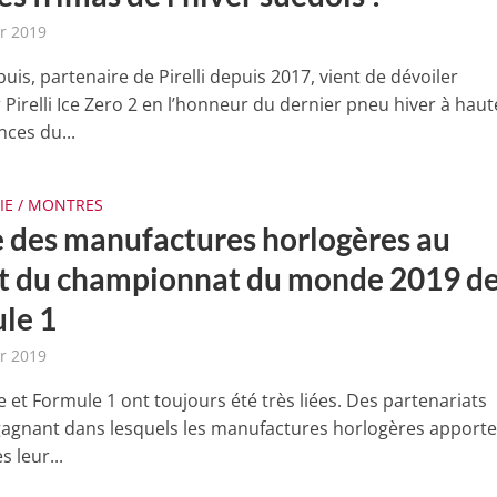
er 2019
is, partenaire de Pirelli depuis 2017, vient de dévoiler
r Pirelli Ice Zero 2 en l’honneur du dernier pneu hiver à haut
ces du...
IE / MONTRES
 des manufactures horlogères au
t du championnat du monde 2019 d
le 1
er 2019
 et Formule 1 ont toujours été très liées. Des partenariats
agnant dans lesquels les manufactures horlogères apporte
s leur...