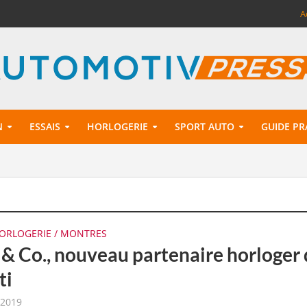
A
N
ESSAIS
HORLOGERIE
SPORT AUTO
GUIDE PR
ORLOGERIE / MONTRES
 & Co., nouveau partenaire horloger
ti
 2019