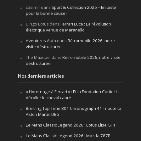
casimir
dans
Sport & Collection 2026 – En piste
pour la bonne cause !
Dingo Lotus
dans
Ferrari Luce : La révolution
électrique venue de Maranello
Aventures Auto
dans
Rétromobile 2026, notre
visite déstructurée !
The Maxque.
dans
Rétromobile 2026, notre visite
déstructurée !
Nos derniers articles
« Hommage à Ferrari » : Et la Fondation Cartier fit
décoller le cheval cabré
Breitling Top Time B01 Chronograph 41 Tribute to
Aston Martin DB5
Le Mans Classic Legend 2026 : Lotus Elise GT1
Le Mans Classic Legend 2026 : Mazda 787B