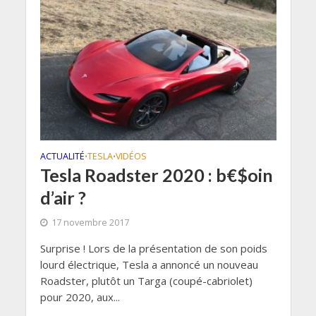
ACTUALITÉ
TESLA
VIDÉOS
•
•
Tesla Roadster 2020 : b€$oin
d’air ?
17 novembre 2017
Surprise ! Lors de la présentation de son poids
lourd électrique, Tesla a annoncé un nouveau
Roadster, plutôt un Targa (coupé-cabriolet)
pour 2020, aux...