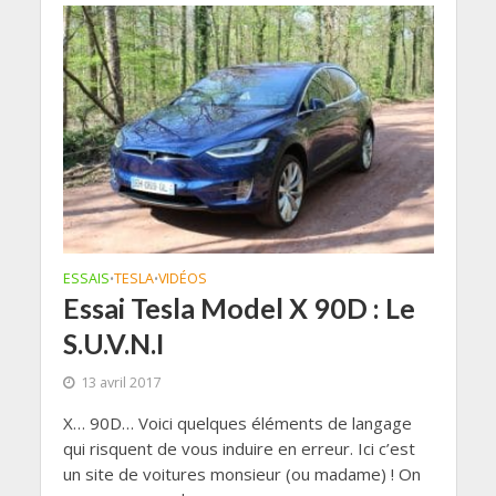
ESSAIS
TESLA
VIDÉOS
•
•
Essai Tesla Model X 90D : Le
S.U.V.N.I
13 avril 2017
X… 90D… Voici quelques éléments de langage
qui risquent de vous induire en erreur. Ici c’est
un site de voitures monsieur (ou madame) ! On