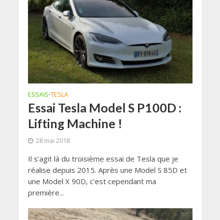
ESSAIS
TESLA
•
Essai Tesla Model S P100D :
Lifting Machine !
28 mai 2018
Il s’agit là du troisième essai de Tesla que je
réalise depuis 2015. Après une Model S 85D et
une Model X 90D, c’est cependant ma
première...