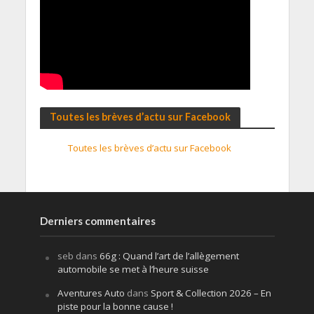
Toutes les brèves d’actu sur Facebook
Toutes les brèves d’actu sur Facebook
Derniers commentaires
seb
dans
66g : Quand l’art de l’allègement
automobile se met à l’heure suisse
Aventures Auto
dans
Sport & Collection 2026 – En
piste pour la bonne cause !