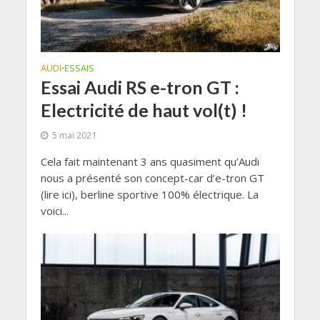
AUDI
ESSAIS
•
Essai Audi RS e-tron GT :
Electricité de haut vol(t) !
5 mai 2021
Cela fait maintenant 3 ans quasiment qu’Audi
nous a présenté son concept-car d’e-tron GT
(lire ici), berline sportive 100% électrique. La
voici...