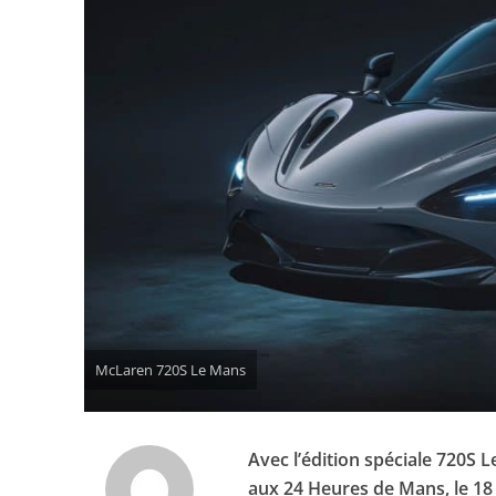
McLaren 720S Le Mans
Avec l’édition spéciale 720S 
aux 24 Heures de Mans, le 18 