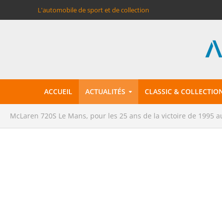
L'automobile de sport et de collection
ACCUEIL
ACTUALITÉS
CLASSIC & COLLECTIO
McLaren 720S Le Mans, pour les 25 ans de la victoire de 1995 