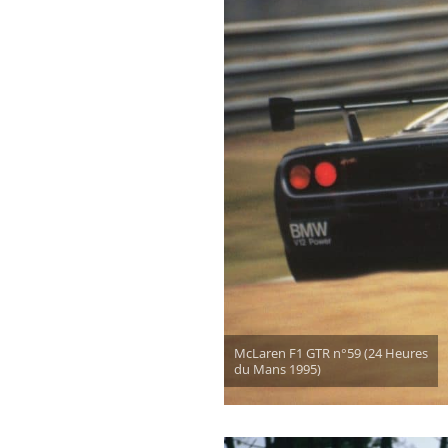
McLaren F1 GTR n°59 (24 Heures
du Mans 1995)