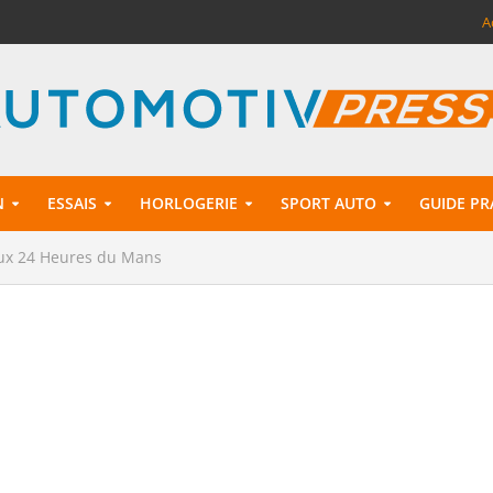
A
N
ESSAIS
HORLOGERIE
SPORT AUTO
GUIDE PR
aux 24 Heures du Mans