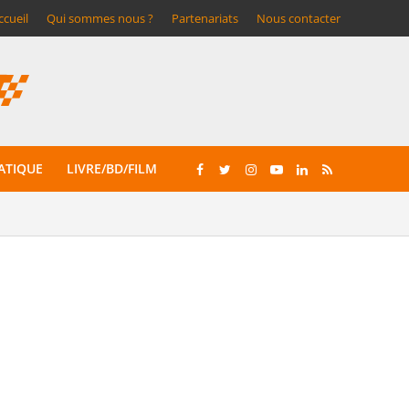
ccueil
Qui sommes nous ?
Partenariats
Nous contacter
ATIQUE
LIVRE/BD/FILM