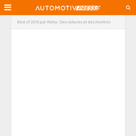
Best of 2016 par Rémy : Des voitures et des montres