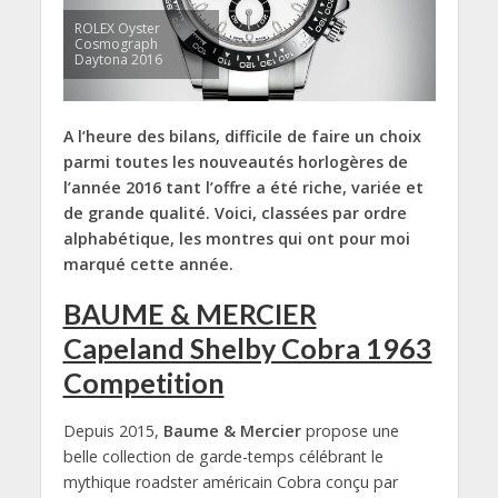
ROLEX Oyster
Cosmograph
Daytona 2016
A l’heure des bilans, difficile de faire un choix
parmi toutes les nouveautés horlogères de
l’année 2016 tant l’offre a été riche, variée et
de grande qualité. Voici, classées par ordre
alphabétique, les montres qui ont pour moi
marqué cette année.
BAUME & MERCIER
Capeland Shelby Cobra 1963
Competition
Depuis 2015,
Baume & Mercier
propose une
belle collection de garde-temps célébrant le
mythique roadster américain Cobra conçu par