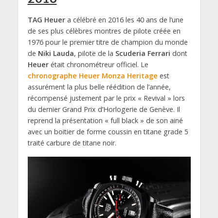
TAG Heuer
a célébré en 2016 les 40 ans de l’une
de ses plus célèbres montres de pilote créée en
1976 pour le premier titre de champion du monde
de
Niki Lauda
, pilote de la
Scuderia Ferrari
dont
Heuer
était chronométreur officiel. Le
chronographe Heuer Monza Heritage
est
assurément la plus belle réédition de l’année,
récompensé justement par le prix « Revival » lors
du dernier Grand Prix d’Horlogerie de Genève. Il
reprend la présentation « full black » de son ainé
avec un boitier de forme coussin en titane grade 5
traité carbure de titane noir.