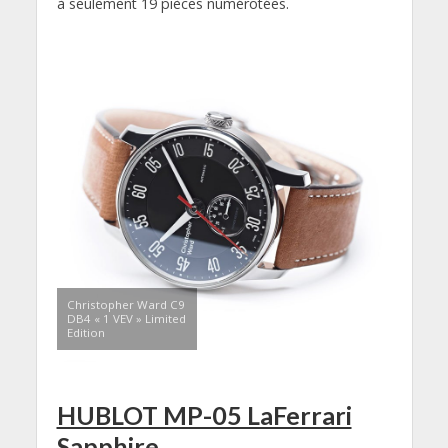
à seulement 19 pièces numérotées.
Christopher Ward C9
DB4 « 1 VEV » Limited
Edition
HUBLOT MP-05 LaFerrari
Sapphire