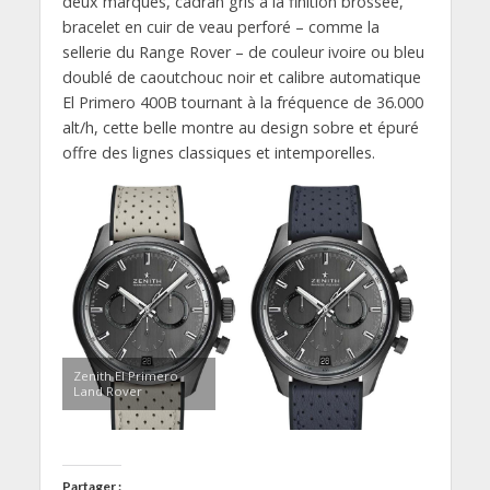
deux marques, cadran gris à la finition brossée,
bracelet en cuir de veau perforé – comme la
sellerie du Range Rover – de couleur ivoire ou bleu
doublé de caoutchouc noir et calibre automatique
El Primero 400B tournant à la fréquence de 36.000
alt/h, cette belle montre au design sobre et épuré
offre des lignes classiques et intemporelles.
Zenith El Primero
Land Rover
Partager :