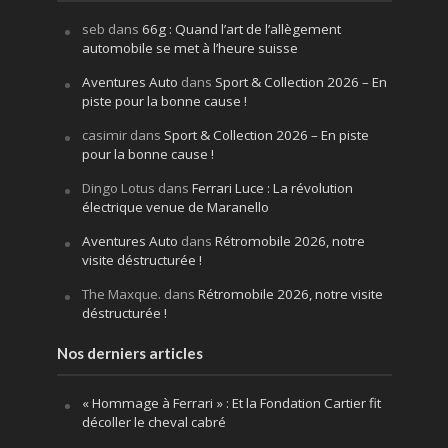
seb
dans
66g : Quand l’art de l’allègement
automobile se met à l’heure suisse
Aventures Auto
dans
Sport & Collection 2026 – En
piste pour la bonne cause !
casimir
dans
Sport & Collection 2026 – En piste
pour la bonne cause !
Dingo Lotus
dans
Ferrari Luce : La révolution
électrique venue de Maranello
Aventures Auto
dans
Rétromobile 2026, notre
visite déstructurée !
The Maxque.
dans
Rétromobile 2026, notre visite
déstructurée !
Nos derniers articles
« Hommage à Ferrari » : Et la Fondation Cartier fit
décoller le cheval cabré