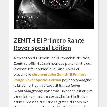
TAG Heuer Monza
Heritage
ZENITH El Primero Range
Rover Special Edition
A l’occasion du Mondial de l’Automobile de Paris,
Zenith
a officialisé son nouveau partenariat avec
le constructeur britannique
Land Rover
et
présenté le
chronographe Zenith El Primero
Range Rover Special Edition
pour accompagner
le lancement du très exclusif
Range Rover
SVAutobiography Dynamic
. Boitier en aluminium
céramisé noir mat, masse oscillante à la finition
satinée brossée circulaire et gravée du nom des