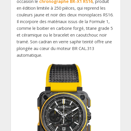
occasion le
chronographe BR-X1 RS16
, produit
en édition limitée à 250 pièces, qui reprend les
couleurs jaune et noir des deux monoplaces RS16.
Il incorpore des matériaux issus de la Formule 1,
comme le boitier en carbone forgé, titane grade 5
et céramique ou le bracelet en caoutchouc noir
tramé. Son cadran en verre saphir teinté offre une
plongée au cœur du moteur BR CAL.313
automatique.