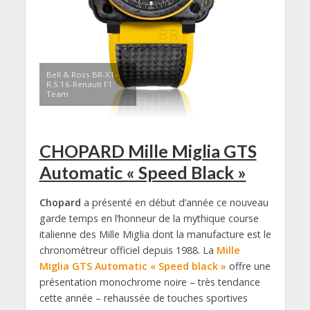
Bell & Ross BR-X1-
R.S.16-Renault F1
Team
CHOPARD Mille Miglia GTS
Automatic « Speed Black »
Chopard
a présenté en début d’année ce nouveau
garde temps en l’honneur de la mythique course
italienne des Mille Miglia dont la manufacture est le
chronométreur officiel depuis 1988. La
Mille
Miglia GTS Automatic « Speed black »
offre une
présentation monochrome noire – très tendance
cette année – rehaussée de touches sportives