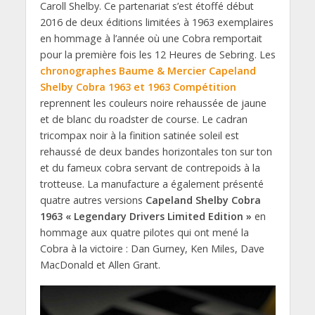
Caroll Shelby. Ce partenariat s’est étoffé début
2016 de deux éditions limitées à 1963 exemplaires
en hommage à l’année où une Cobra remportait
pour la première fois les 12 Heures de Sebring. Les
chronographes Baume & Mercier Capeland
Shelby Cobra 1963 et 1963 Compétition
reprennent les couleurs noire rehaussée de jaune
et de blanc du roadster de course. Le cadran
tricompax noir à la finition satinée soleil est
rehaussé de deux bandes horizontales ton sur ton
et du fameux cobra servant de contrepoids à la
trotteuse. La manufacture a également présenté
quatre autres versions
Capeland Shelby Cobra
1963 « Legendary Drivers Limited Edition »
en
hommage aux quatre pilotes qui ont mené la
Cobra à la victoire : Dan Gurney, Ken Miles, Dave
MacDonald et Allen Grant.