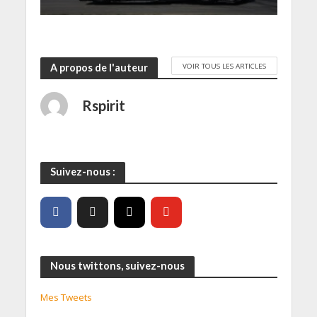
)
VOIR TOUS LES ARTICLES
A propos de l'auteur
Rspirit
Suivez-nous :
Nous twittons, suivez-nous
Mes Tweets