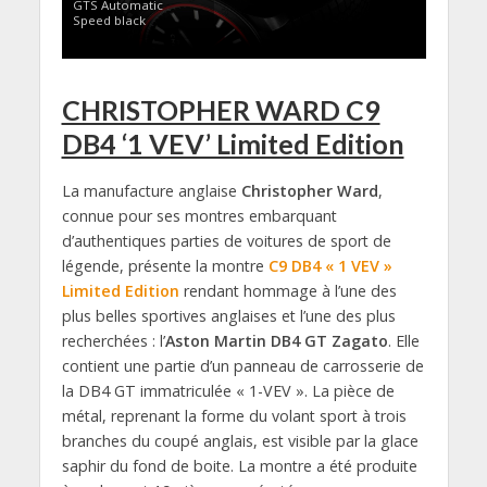
GTS Automatic
Speed black
CHRISTOPHER WARD C9
DB4 ‘1 VEV’ Limited Edition
La manufacture anglaise
Christopher Ward
,
connue pour ses montres embarquant
d’authentiques parties de voitures de sport de
légende, présente la montre
C9 DB4 « 1 VEV »
Limited Edition
rendant hommage à l’une des
plus belles sportives anglaises et l’une des plus
recherchées : l’
Aston Martin DB4 GT Zagato
. Elle
contient une partie d’un panneau de carrosserie de
la DB4 GT immatriculée « 1-VEV ». La pièce de
métal, reprenant la forme du volant sport à trois
branches du coupé anglais, est visible par la glace
saphir du fond de boite. La montre a été produite