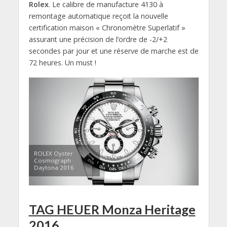
Rolex
. Le calibre de manufacture 4130 à
remontage automatique reçoit la nouvelle
certification maison « Chronomètre Superlatif »
assurant une précision de l’ordre de -2/+2
secondes par jour et une réserve de marche est de
72 heures. Un must !
ROLEX Oyster
Cosmograph
Daytona 2016
TAG HEUER Monza Heritage
2016