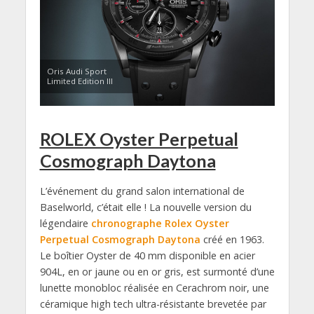
Oris Audi Sport
Limited Edition III
ROLEX Oyster Perpetual
Cosmograph Daytona
L’événement du grand salon international de
Baselworld, c’était elle ! La nouvelle version du
légendaire
chronographe Rolex Oyster
Perpetual Cosmograph Daytona
créé en 1963.
Le boîtier Oyster de 40 mm disponible en acier
904L, en or jaune ou en or gris, est surmonté d’une
lunette monobloc réalisée en Cerachrom noir, une
céramique high tech ultra-résistante brevetée par