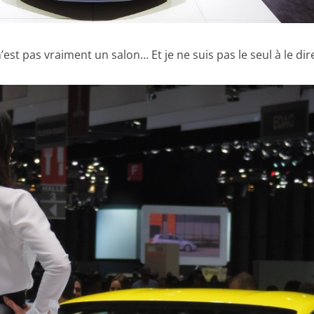
n’est pas vraiment un salon… Et je ne suis pas le seul à le dire