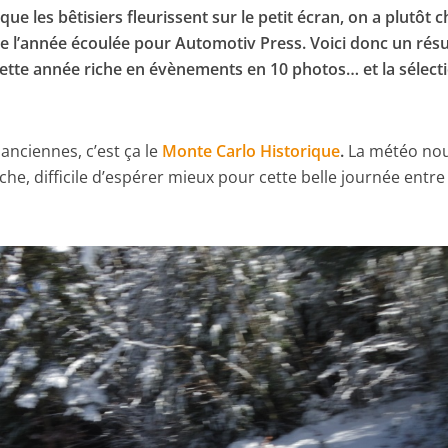
que les bêtisiers fleurissent sur le petit écran, on a plutôt c
 de l’année écoulée pour Automotiv Press. Voici donc un ré
ette année riche en évènements en 10 photos… et la sélect
s anciennes, c’est ça le
Monte Carlo Historique
.
La météo no
aiche, difficile d’espérer mieux pour cette belle journée entre