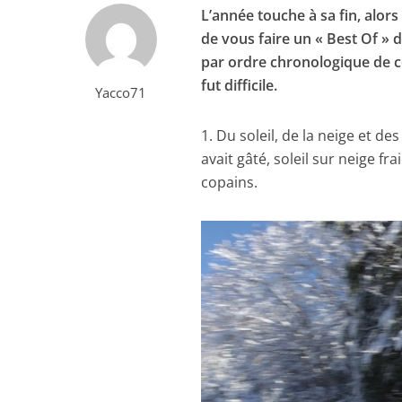
L’année touche à sa fin, alors 
de vous faire un « Best Of »
par ordre chronologique de c
fut difficile.
Yacco71
1. Du soleil, de la neige et de
avait gâté, soleil sur neige fr
copains.