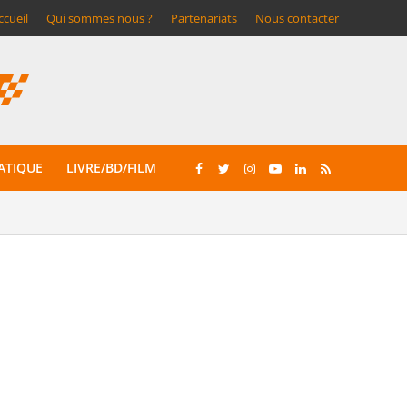
ccueil
Qui sommes nous ?
Partenariats
Nous contacter
ATIQUE
LIVRE/BD/FILM