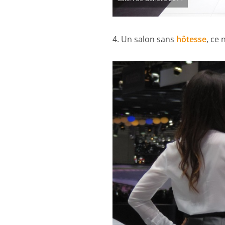
4. Un salon sans
hôtesse
, ce 