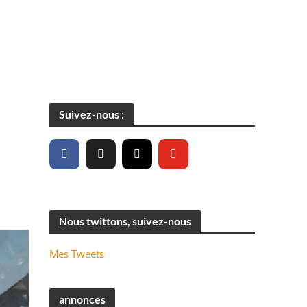
Suivez-nous :
Nous twittons, suivez-nous
Mes Tweets
annonces