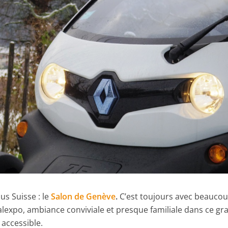
us Suisse : le
Salon de Genève
.
C’est toujours avec beauco
Palexpo, ambiance conviviale et presque familiale dans ce gr
 accessible.