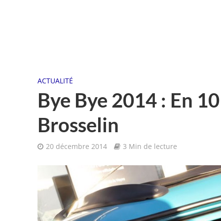
ACTUALITÉ
Bye Bye 2014 : En 1
Brosselin
20 décembre 2014
3 Min de lecture