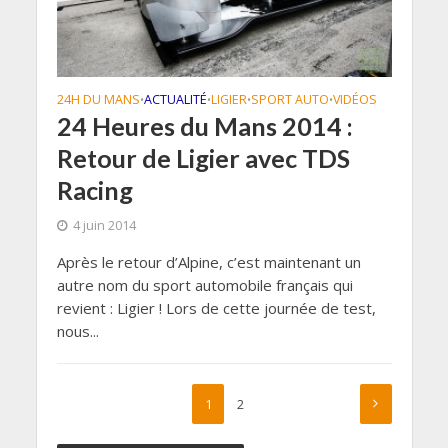
24H DU MANS
ACTUALITÉ
LIGIER
SPORT AUTO
VIDÉOS
•
•
•
•
24 Heures du Mans 2014 :
Retour de Ligier avec TDS
Racing
4 juin 2014
Après le retour d’Alpine, c’est maintenant un
autre nom du sport automobile français qui
revient : Ligier ! Lors de cette journée de test,
nous...
1
2