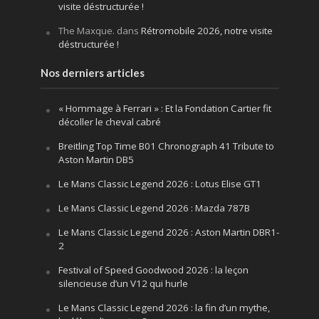
visite déstructurée !
The Maxque.
dans
Rétromobile 2026, notre visite
déstructurée !
Nos derniers articles
« Hommage à Ferrari » : Et la Fondation Cartier fit
décoller le cheval cabré
Breitling Top Time B01 Chronograph 41 Tribute to
Aston Martin DB5
Le Mans Classic Legend 2026 : Lotus Elise GT1
Le Mans Classic Legend 2026 : Mazda 787B
Le Mans Classic Legend 2026 : Aston Martin DBR1-
2
Festival of Speed Goodwood 2026 : la leçon
silencieuse d’un V12 qui hurle
Le Mans Classic Legend 2026 : la fin d’un mythe,