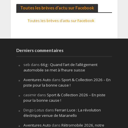
Toutes les brèves d’actu sur Facebook
Toutes les brèves d’actu sur Facebook
Derniers commentaires
seb
dans
66g : Quand l’art de l’allègement
automobile se met à l’heure suisse
Aventures Auto
dans
Sport & Collection 2026 – En
piste pour la bonne cause !
casimir
dans
Sport & Collection 2026 – En piste
pour la bonne cause !
Dingo Lotus
dans
Ferrari Luce : La révolution
électrique venue de Maranello
Aventures Auto
dans
Rétromobile 2026, notre