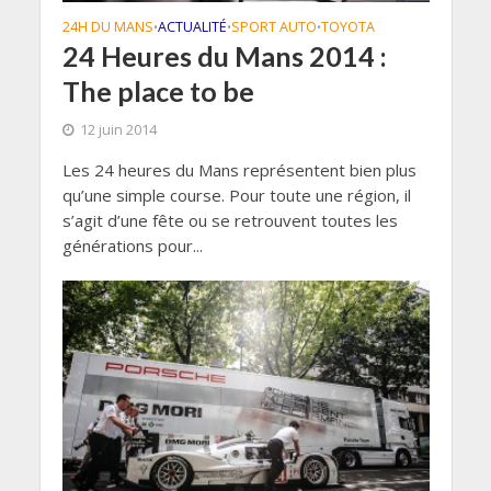
24H DU MANS
ACTUALITÉ
SPORT AUTO
TOYOTA
•
•
•
24 Heures du Mans 2014 :
The place to be
12 juin 2014
Les 24 heures du Mans représentent bien plus
qu’une simple course. Pour toute une région, il
s’agit d’une fête ou se retrouvent toutes les
générations pour...