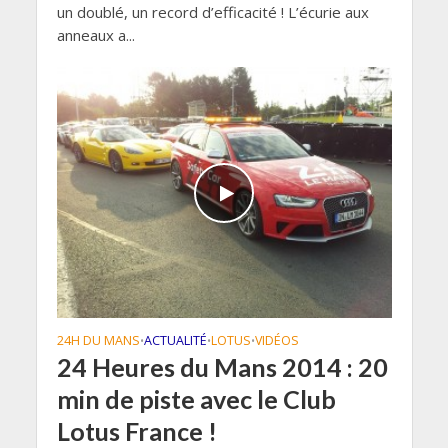
un doublé, un record d’efficacité ! L’écurie aux
anneaux a...
24H DU MANS
ACTUALITÉ
LOTUS
VIDÉOS
•
•
•
24 Heures du Mans 2014 : 20
min de piste avec le Club
Lotus France !