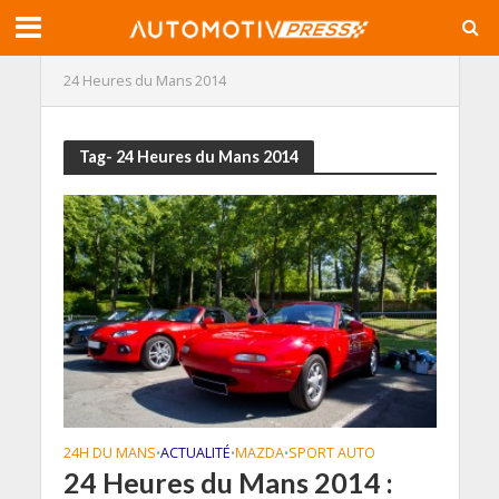
24 Heures du Mans 2014
Tag- 24 Heures du Mans 2014
24H DU MANS
ACTUALITÉ
MAZDA
SPORT AUTO
•
•
•
24 Heures du Mans 2014 :