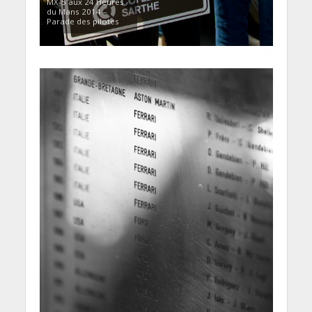
MX-5 aux 24 Heures
du Mans 2014 –
Parade des pilotes