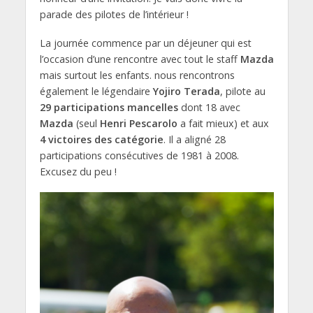
parade des pilotes de l’intérieur !
La journée commence par un déjeuner qui est
l’occasion d’une rencontre avec tout le staff
Mazda
mais surtout les enfants. nous rencontrons
également le légendaire
Yojiro Terada
, pilote au
29 participations mancelles
dont 18 avec
Mazda
(seul
Henri Pescarolo
a fait mieux) et aux
4 victoires des catégorie
. Il a aligné 28
participations consécutives de 1981 à 2008.
Excusez du peu !