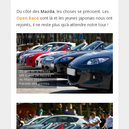
Du côté des
Mazda
, les choses se précisent. Les
Open Race
sont là et les jeunes japonais nous ont
rejoints, il ne reste plus qu’à attendre notre tour !
25 ans de la Mazda
MX-5 aux 24 Heures
du Mans 2014 –
Parade des pilotes