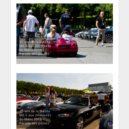
25 ans de la Mazda
MX-5 aux 24 Heures
du Mans 2014 –
Parade des pilotes
25 ans de la Mazda
MX-5 aux 24 Heures
du Mans 2014 –
Parade des pilotes