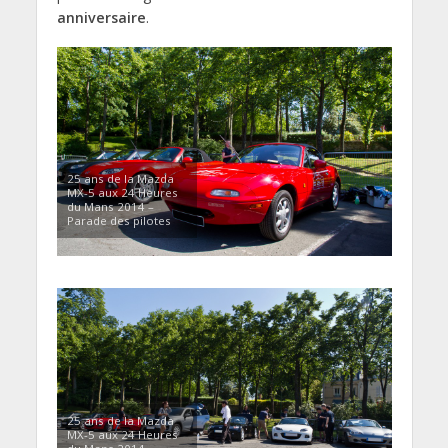
anniversaire
.
25 ans de la Mazda
MX-5 aux 24 Heures
du Mans 2014 –
Parade des pilotes
25 ans de la Mazda
MX-5 aux 24 Heures