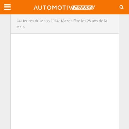
24 Heures du Mans 2014 : Mazda fête les 25 ans de la
MX-5