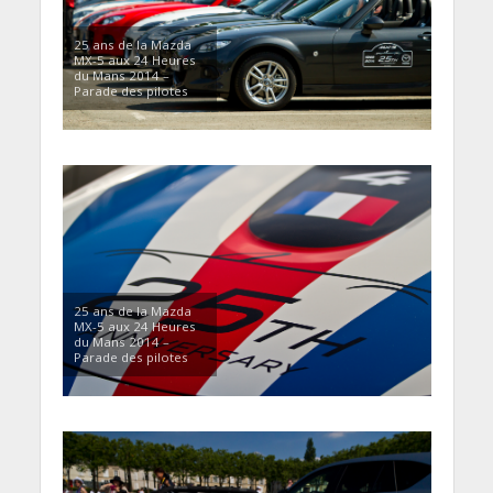
25 ans de la Mazda
MX-5 aux 24 Heures
du Mans 2014 –
Parade des pilotes
25 ans de la Mazda
MX-5 aux 24 Heures
du Mans 2014 –
Parade des pilotes