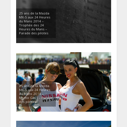
25 ans de la Mazda
MX-5 aux 24 Heures
du Mans 2014 –
Trophée des 24
Heures du Mans –
Parade des pilotes
25 ans de la Mazda
MX-5 aux 24 Heures
du Mans 2014 –
Nismo Girl’s – Parade
des pilotes