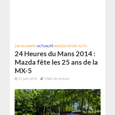
24H DU MANS
•
ACTUALITÉ
•
MAZDA
•
SPORT AUTO
24 Heures du Mans 2014 :
Mazda fête les 25 ans de la
MX-5
21 juin 2014
9 Min de lecture