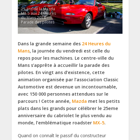
25 ans de la Mazda
MX-5 aux 24 Heures
du Mans 2014 -
Parade des pilotes
Dans la grande semaine des
24 Heures du
Mans
, la journée du vendredi est celle du
repos pour les machines. Le centre-ville du
Mans s’apprête à accueillir la parade des
pilotes. En vingt ans d’existence, cette
animation organisée par l’association Classic
Automotive est devenue un incontournable,
avec 150 000 personnes attendues sur le
parcours ! Cette année,
Mazda
met les petits
plats dans les grands pour célébrer le 25eme
anniversaire du cabriolet le plus vendu au
monde, l’emblématique roadster
MX-5
.
Quand on connaît le passif du constructeur