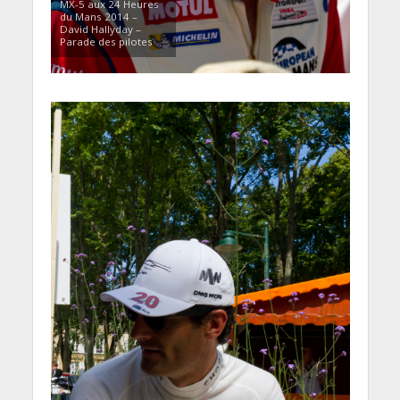
MX-5 aux 24 Heures
du Mans 2014 –
David Hallyday –
Parade des pilotes