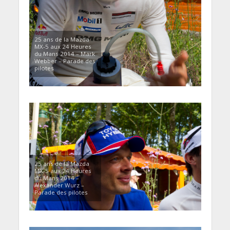
25 ans de la Mazda
MX-5 aux 24 Heures
du Mans 2014 – Mark
Webber – Parade des
pilotes
25 ans de la Mazda
MX-5 aux 24 Heures
du Mans 2014 –
Alexander Wurz –
Parade des pilotes