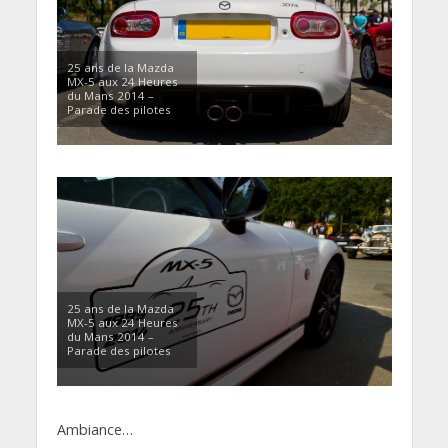
25 ans de la Mazda
MX-5 aux 24 Heures
du Mans 2014 –
Parade des pilotes
25 ans de la Mazda
MX-5 aux 24 Heures
du Mans 2014 –
Parade des pilotes
Ambiance…