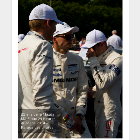
25 ans de la Mazda
MX-5 aux 24 Heures
du Mans 2014 –
Parade des pilotes