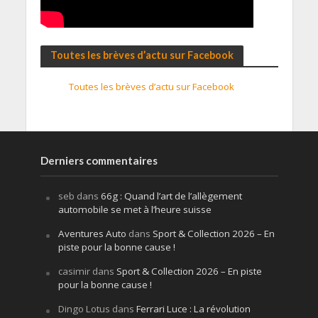
Toutes les brèves d’actu sur Facebook
Toutes les brèves d’actu sur Facebook
Derniers commentaires
seb
dans
66g : Quand l’art de l’allègement
automobile se met à l’heure suisse
Aventures Auto
dans
Sport & Collection 2026 – En
piste pour la bonne cause !
casimir
dans
Sport & Collection 2026 – En piste
pour la bonne cause !
Dingo Lotus
dans
Ferrari Luce : La révolution