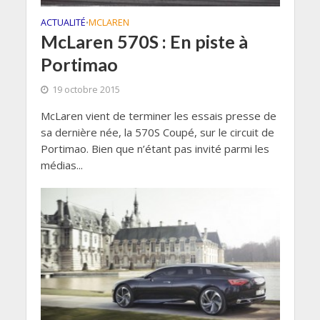
ACTUALITÉ
MCLAREN
•
McLaren 570S : En piste à
Portimao
19 octobre 2015
McLaren vient de terminer les essais presse de
sa dernière née, la 570S Coupé, sur le circuit de
Portimao. Bien que n’étant pas invité parmi les
médias...