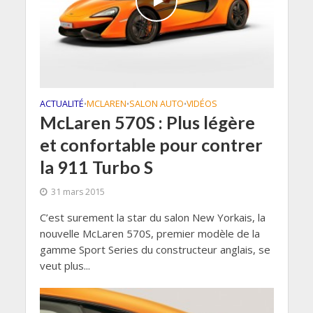
ACTUALITÉ
MCLAREN
SALON AUTO
VIDÉOS
•
•
•
McLaren 570S : Plus légère
et confortable pour contrer
la 911 Turbo S
31 mars 2015
C’est surement la star du salon New Yorkais, la
nouvelle McLaren 570S, premier modèle de la
gamme Sport Series du constructeur anglais, se
veut plus...