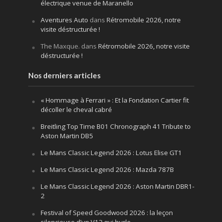
électrique venue de Maranello
Aventures Auto
dans
Rétromobile 2026, notre
visite déstructurée !
The Maxque.
dans
Rétromobile 2026, notre visite
déstructurée !
Nos derniers articles
« Hommage à Ferrari » : Et la Fondation Cartier fit
décoller le cheval cabré
Breitling Top Time B01 Chronograph 41 Tribute to
Aston Martin DB5
Le Mans Classic Legend 2026 : Lotus Elise GT1
Le Mans Classic Legend 2026 : Mazda 787B
Le Mans Classic Legend 2026 : Aston Martin DBR1-
2
Festival of Speed Goodwood 2026 : la leçon