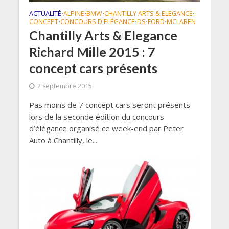
ACTUALITÉ
ALPINE
BMW
CHANTILLY ARTS & ELEGANCE
•
•
•
•
CONCEPT
CONCOURS D'ELÉGANCE
DS
FORD
MCLAREN
•
•
•
•
Chantilly Arts & Elegance
Richard Mille 2015 : 7
concept cars présents
2 septembre 2015
Pas moins de 7 concept cars seront présents
lors de la seconde édition du concours
d’élégance organisé ce week-end par Peter
Auto à Chantilly, le...