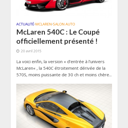
ACTUALITÉ
MCLAREN
SALON AUTO
•
•
McLaren 540C : Le Coupé
officiellement présenté !
20 avril 2015
La voici enfin, la version « d’entrée à l’univers
McLaren« , la 540C étroitement dérivée de la
570S, moins puissante de 30 ch et moins chère...