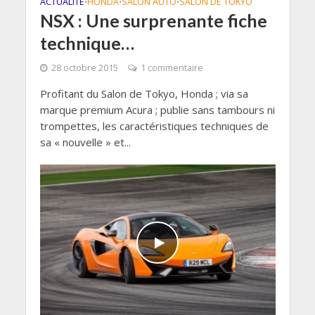
ACTUALITÉ
HONDA
SALON AUTO
SALON DE TOKYO
•
•
•
NSX : Une surprenante fiche
technique…
28 octobre 2015
1 commentaire
Profitant du Salon de Tokyo, Honda ; via sa
marque premium Acura ; publie sans tambours ni
trompettes, les caractéristiques techniques de
sa « nouvelle » et...