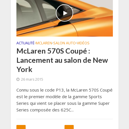
ACTUALITÉ
MCLAREN
SALON AUTO
VIDÉOS
•
•
•
McLaren 570S Coupé :
Lancement au salon de New
York
26 mars 2015
Connu sous le code P13, la McLaren 570S Coupé
est le premier modèle de la gamme Sports
Series qui vient se placer sous la gamme Super
Series composée des 625C...