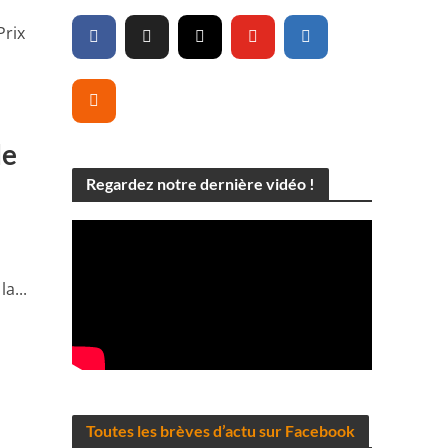
Prix
de
Regardez notre dernière vidéo !
a...
Toutes les brèves d’actu sur Facebook