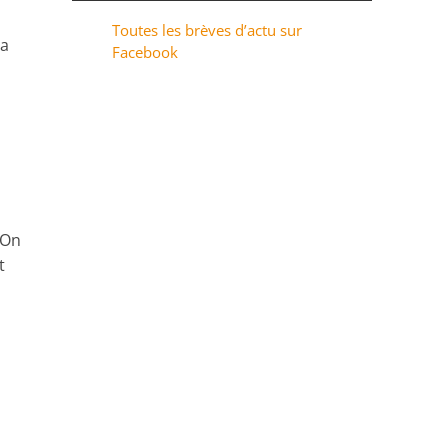
Toutes les brèves d’actu sur
La
Facebook
 On
t