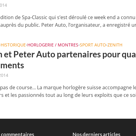
2014
dition de Spa-Classic qui s’est déroulé ce week end a connu
 auprès du public. Peter Auto, l’organisateur, a enregistré un
HISTORIQUE
HORLOGERIE / MONTRES
SPORT AUTO
ZENITH
•
•
•
•
h et Peter Auto partenaires pour qua
ements
 2014
 pas de course… La marque horlogère suisse accompagne l
s et les passionnés tout au long de leurs exploits que ce so
s commentaires
Nos derniers articles