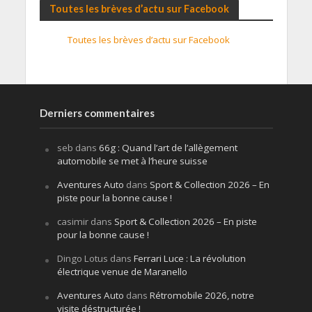
Toutes les brèves d’actu sur Facebook
Toutes les brèves d’actu sur Facebook
Derniers commentaires
seb
dans
66g : Quand l’art de l’allègement
automobile se met à l’heure suisse
Aventures Auto
dans
Sport & Collection 2026 – En
piste pour la bonne cause !
casimir
dans
Sport & Collection 2026 – En piste
pour la bonne cause !
Dingo Lotus
dans
Ferrari Luce : La révolution
électrique venue de Maranello
Aventures Auto
dans
Rétromobile 2026, notre
visite déstructurée !