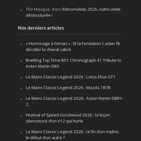
The Maxque.
dans
Rétromobile 2026, notre visite
déstructurée !
Nos derniers articles
« Hommage à Ferrari » : Et la Fondation Cartier fit
décoller le cheval cabré
Breitling Top Time B01 Chronograph 41 Tribute to
Aston Martin DB5
Le Mans Classic Legend 2026 : Lotus Elise GT1
Le Mans Classic Legend 2026 : Mazda 787B
Le Mans Classic Legend 2026 : Aston Martin DBR1-
2
Festival of Speed Goodwood 2026 : la leçon
silencieuse d’un V12 qui hurle
Le Mans Classic Legend 2026 : la fin d’un mythe,
le début d’un autre ?