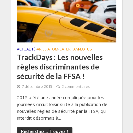
ACTUALITÉ
ARIEL
ATOM
CATERHAM
LOTUS
•
•
•
•
TrackDays : Les nouvelles
règles discriminantes de
sécurité de la FFSA !
7 décembre 2015
2 commentaires
2015 a été une année compliquée pour les
journées circuit loisir suite à la publication de
nouvelles règles de sécurité par la FFSA, qui
interdit désormais à...
Recherchez… Trouvez !