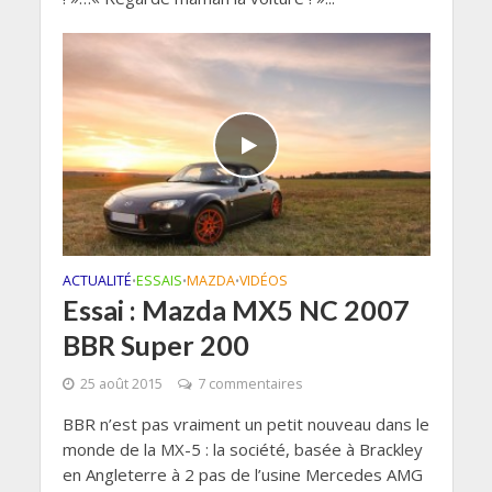
ACTUALITÉ
ESSAIS
MAZDA
VIDÉOS
•
•
•
Essai : Mazda MX5 NC 2007
BBR Super 200
25 août 2015
7 commentaires
BBR n’est pas vraiment un petit nouveau dans le
monde de la MX-5 : la société, basée à Brackley
en Angleterre à 2 pas de l’usine Mercedes AMG