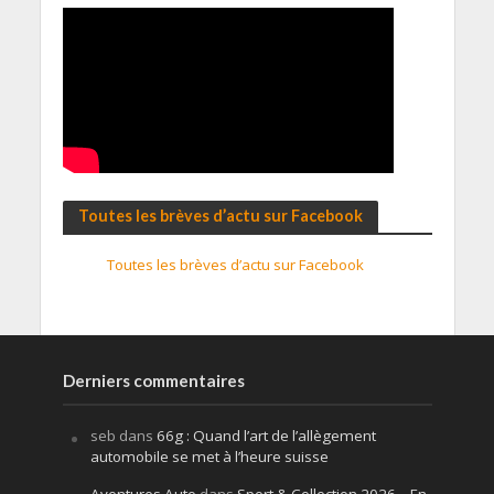
Toutes les brèves d’actu sur Facebook
Toutes les brèves d’actu sur Facebook
Derniers commentaires
seb
dans
66g : Quand l’art de l’allègement
automobile se met à l’heure suisse
Aventures Auto
dans
Sport & Collection 2026 – En