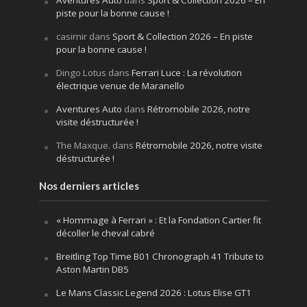
piste pour la bonne cause !
casimir
dans
Sport & Collection 2026 – En piste
pour la bonne cause !
Dingo Lotus
dans
Ferrari Luce : La révolution
électrique venue de Maranello
Aventures Auto
dans
Rétromobile 2026, notre
visite déstructurée !
The Maxque.
dans
Rétromobile 2026, notre visite
déstructurée !
Nos derniers articles
« Hommage à Ferrari » : Et la Fondation Cartier fit
décoller le cheval cabré
Breitling Top Time B01 Chronograph 41 Tribute to
Aston Martin DB5
Le Mans Classic Legend 2026 : Lotus Elise GT1