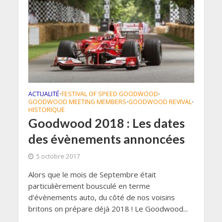
ACTUALITÉ
FESTIVAL OF SPEED GOODWOOD
•
•
GOODWOOD MEETING MEMBERS
GOODWOOD REVIVAL
•
•
HISTORIQUE
Goodwood 2018 : Les dates
des évènements annoncées
5 octobre 2017
Alors que le mois de Septembre était
particulièrement bousculé en terme
d’évènements auto, du côté de nos voisins
britons on prépare déjà 2018 ! Le Goodwood...