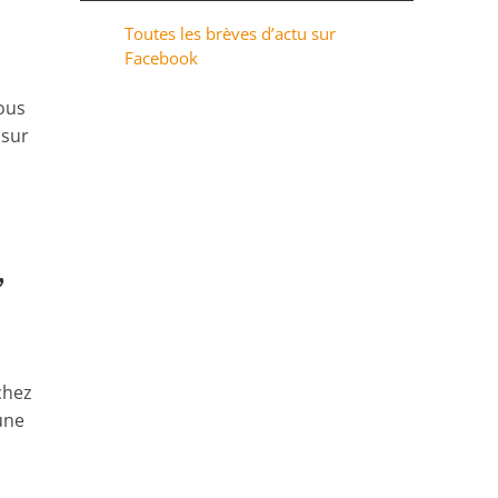
Toutes les brèves d’actu sur
Facebook
nous
 sur
,
chez
une