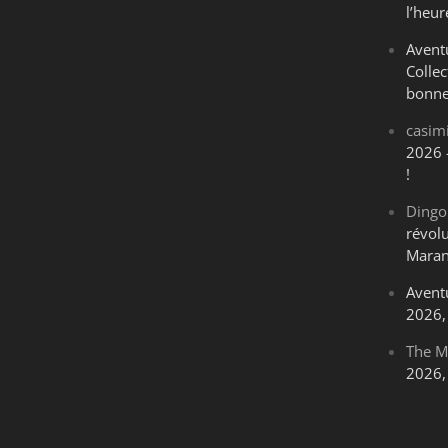
l’heur
Avent
Collec
bonne
casim
2026 
!
Dingo
révol
Maran
Avent
2026, 
The M
2026, 