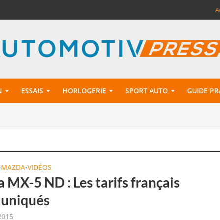
A
N
ESSAIS
HORLOGERIE
SPORT AUTO
GUIDE PR
MAZDA
VIDÉOS
•
•
 MX-5 ND : Les tarifs français
uniqués
 2015