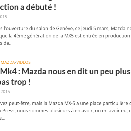
ction a débuté !
2015
ès l’ouverture du salon de Genève, ce jeudi 5 mars, Mazda 
que la 4ème génération de la MX5 est entrée en production
s de...
MAZDA
VIDÉOS
•
•
Mk4 : Mazda nous en dit un peu plus
as trop !
r 2015
avez peut-être, mais la Mazda MX-5 a une place particulière 
 Press, nous sommes plusieurs à en avoir, ou en avoir eu, 
...