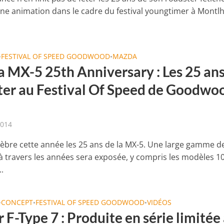
une animation dans le cadre du festival youngtimer à Montl
FESTIVAL OF SPEED GOODWOOD
MAZDA
•
•
 MX-5 25th Anniversary : Les 25 ans
ter au Festival Of Speed de Goodwo
2014
èbre cette année les 25 ans de la MX-5. Une large gamme d
 à travers les années sera exposée, y compris les modèles 
.
CONCEPT
FESTIVAL OF SPEED GOODWOOD
VIDÉOS
•
•
•
 F-Type 7 : Produite en série limitée