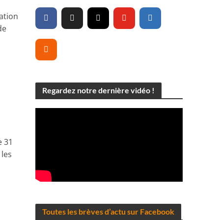
ration
de
Regardez notre dernière vidéo !
e 31
 les
Toutes les brèves d’actu sur Facebook