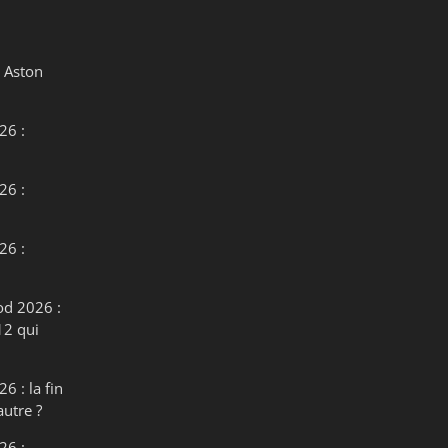
 Aston
26 :
26 :
26 :
od 2026 :
12 qui
6 : la fin
autre ?
26 :