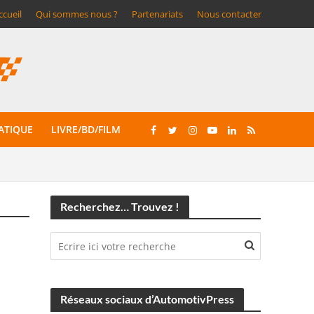
ccueil
Qui sommes nous ?
Partenariats
Nous contacter
ATIQUE
LIVRE/BD/FILM
Recherchez… Trouvez !
Réseaux sociaux d’AutomotivPress