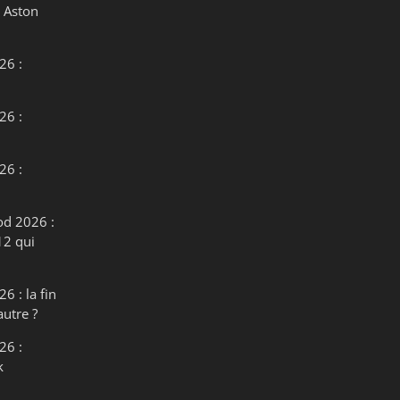
 Aston
26 :
26 :
26 :
od 2026 :
12 qui
6 : la fin
autre ?
26 :
k