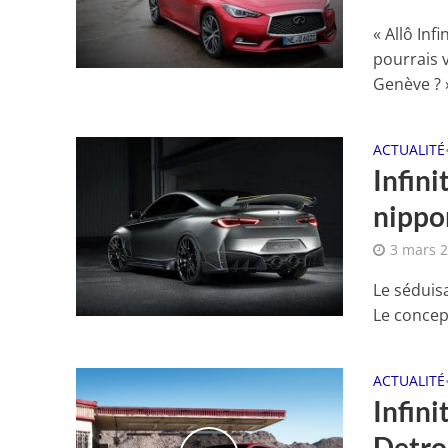
« Allô Inf
pourrais v
Genève ? »
ACTUALITÉ
Infini
nippo
3 mars 
Le séduisa
Le concep
ACTUALITÉ
Infin
Detro