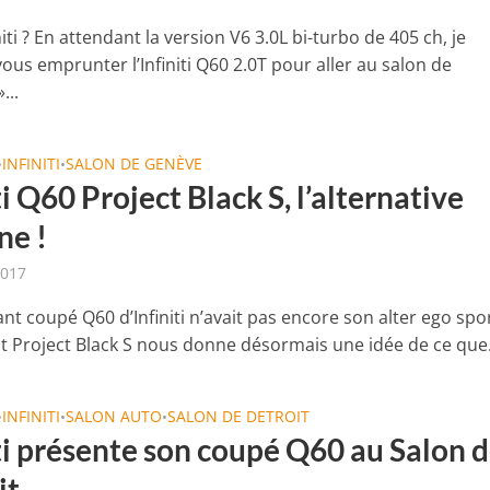
initi ? En attendant la version V6 3.0L bi-turbo de 405 ch, je
ous emprunter l’Infiniti Q60 2.0T pour aller au salon de
...
INFINITI
SALON DE GENÈVE
•
•
ti Q60 Project Black S, l’alternative
ne !
2017
nt coupé Q60 d’Infiniti n’avait pas encore son alter ego spor
t Project Black S nous donne désormais une idée de ce que.
INFINITI
SALON AUTO
SALON DE DETROIT
•
•
•
iti présente son coupé Q60 au Salon 
it