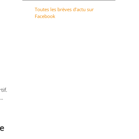
Toutes les brèves d’actu sur
Facebook
tif.
..
de