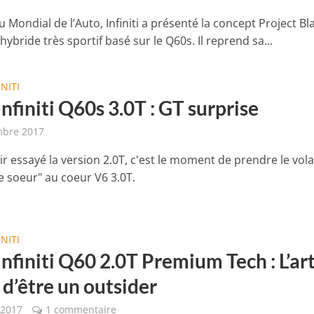
e u Mondial de l’Auto, Infiniti a présenté la concept Project Bl
ybride très sportif basé sur le Q60s. Il reprend sa...
INITI
Infiniti Q60s 3.0T : GT surprise
mbre 2017
ir essayé la version 2.0T, c'est le moment de prendre le vol
e soeur" au coeur V6 3.0T.
INITI
Infiniti Q60 2.0T Premium Tech : L’ar
 d’être un outsider
 2017
1 commentaire