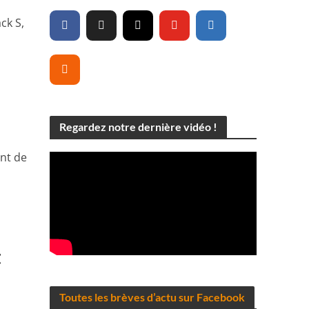
ack S,
Regardez notre dernière vidéo !
ant de
t
Toutes les brèves d’actu sur Facebook