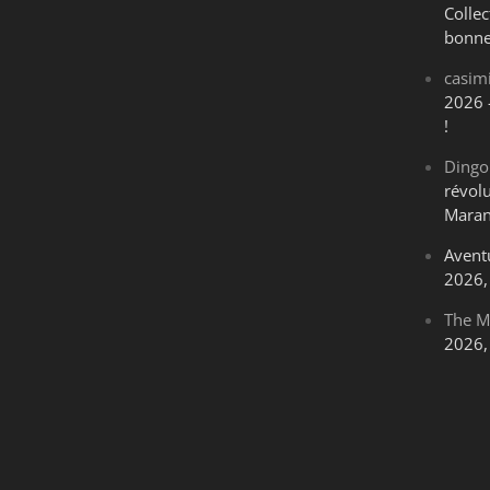
Collec
bonne
casim
2026 
!
Dingo
révol
Maran
Avent
2026, 
The M
2026, 