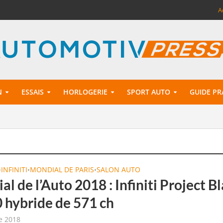
A
N
ESSAIS
HORLOGERIE
SPORT AUTO
GUIDE PR
INFINITI
MONDIAL DE PARIS
SALON AUTO
•
•
•
l de l’Auto 2018 : Infiniti Project B
0 hybride de 571 ch
e 2018