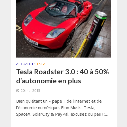
ACTUALITÉ
TESLA
•
Tesla Roadster 3.0 : 40 à 50%
d’autonomie en plus
20 mai 2015
Bien qu’étant un « pape » de l’internet et de
l’économie numérique, Elon Musk ; Tesla,
SpaceX, SolarCity & PayPal, excusez du peu ! ;...