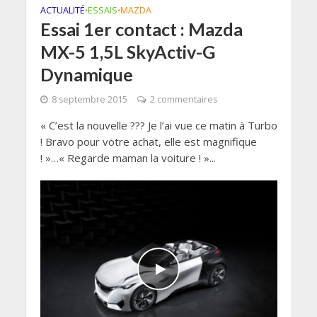
ACTUALITÉ
ESSAIS
MAZDA
•
•
Essai 1er contact : Mazda
MX-5 1,5L SkyActiv-G
Dynamique
8 septembre 2015
2 commentaires
« C’est la nouvelle ??? Je l’ai vue ce matin à Turbo
! Bravo pour votre achat, elle est magnifique
! »…« Regarde maman la voiture ! »...