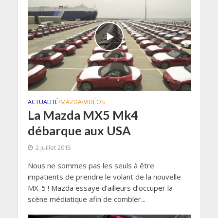
ACTUALITÉ
MAZDA
VIDÉOS
•
•
La Mazda MX5 Mk4
débarque aux USA
2 juillet 2015
Nous ne sommes pas les seuls à être
impatients de prendre le volant de la nouvelle
MX-5 ! Mazda essaye d’ailleurs d’occuper la
scène médiatique afin de combler...