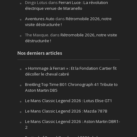
Dingo Lotus
dans
Ferrari Luce : La révolution
électrique venue de Maranello
Aventures Auto
dans
Rétromobile 2026, notre
visite déstructurée !
The Maxque.
dans
Rétromobile 2026, notre visite
déstructurée !
Nos derniers articles
« Hommage à Ferrari » : Et la Fondation Cartier fit
décoller le cheval cabré
Breitling Top Time B01 Chronograph 41 Tribute to
Aston Martin DB5
Le Mans Classic Legend 2026 : Lotus Elise GT1
Le Mans Classic Legend 2026 : Mazda 787B
Le Mans Classic Legend 2026 : Aston Martin DBR1-
2