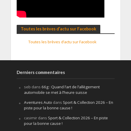
Toutes les brèves d’actu sur Facebook
Toutes les brèves d’actu sur Facebook
Derniers commentaires
seb
dans
66g : Quand l’art de l’allègement
automobile se met à l’heure suisse
Aventures Auto
dans
Sport & Collection 2026 – En
piste pour la bonne cause !
casimir
dans
Sport & Collection 2026 – En piste
pour la bonne cause !