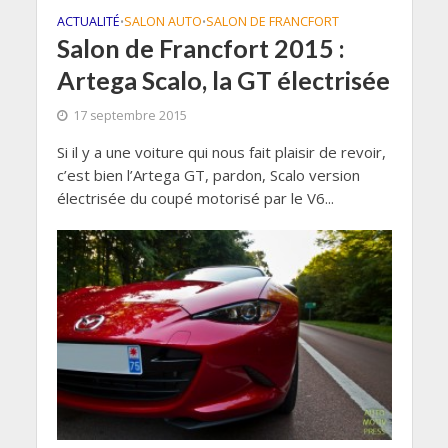
ACTUALITÉ
SALON AUTO
SALON DE FRANCFORT
•
•
Salon de Francfort 2015 :
Artega Scalo, la GT électrisée
17 septembre 2015
Si il y a une voiture qui nous fait plaisir de revoir,
c’est bien l’Artega GT, pardon, Scalo version
électrisée du coupé motorisé par le V6...