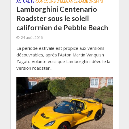
ACTUALITÉ
CONCOURS D'ELÉGANCE
LAMBORGHINI
•
•
Lamborghini Centenario
Roadster sous le soleil
californien de Pebble Beach
24 août 2016
La période estivale est propice aux versions
découvrables, après l’Aston Martin Vanquish
Zagato Volante voici que Lamborghini dévoile la
version roadster...