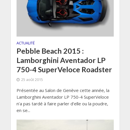
ACTUALITÉ
Pebble Beach 2015 :
Lamborghini Aventador LP
750-4 SuperVeloce Roadster
25 août 2015
Présentée au Salon de Genève cette année, la
Lamborghini Aventador LP 750-4 SuperVeloce
n’a pas tardé à faire parler d’elle ou la poudre,
en se...