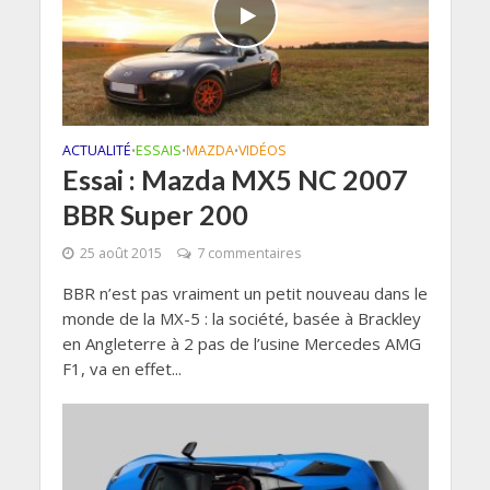
ACTUALITÉ
ESSAIS
MAZDA
VIDÉOS
•
•
•
Essai : Mazda MX5 NC 2007
BBR Super 200
25 août 2015
7 commentaires
BBR n’est pas vraiment un petit nouveau dans le
monde de la MX-5 : la société, basée à Brackley
en Angleterre à 2 pas de l’usine Mercedes AMG
F1, va en effet...