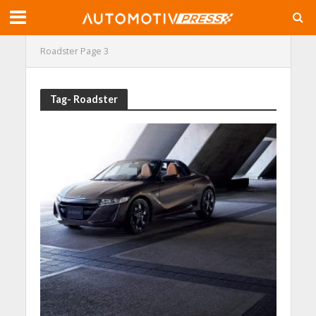
Roadster
Page 3
Tag- Roadster