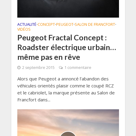
ACTUALITÉ
CONCEPT
PEUGEOT
SALON DE FRANCFORT
•
•
•
•
VIDÉOS
Peugeot Fractal Concept :
Roadster électrique urbain…
même pas en rêve
2 septembre 2015
1 commentaire
Alors que Peugeot a annoncé l’abandon des
véhicules orientés plaisir comme le coupé RCZ
et le cabriolet, la marque présente au Salon de
Francfort dans...