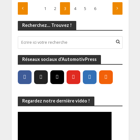
1
2
3
4
5
6
Recherchez… Trouvez !
Réseaux sociaux d’AutomotivPress
Regardez notre dernière vidéo !