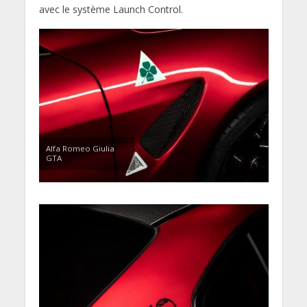
avec le système Launch Control.
Alfa Romeo Giulia
GTA