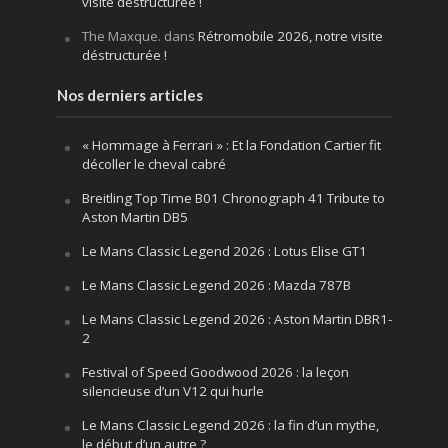
visite déstructurée !
The Maxque.
dans
Rétromobile 2026, notre visite
déstructurée !
Nos derniers articles
« Hommage à Ferrari » : Et la Fondation Cartier fit
décoller le cheval cabré
Breitling Top Time B01 Chronograph 41 Tribute to
Aston Martin DB5
Le Mans Classic Legend 2026 : Lotus Elise GT1
Le Mans Classic Legend 2026 : Mazda 787B
Le Mans Classic Legend 2026 : Aston Martin DBR1-
2
Festival of Speed Goodwood 2026 : la leçon
silencieuse d’un V12 qui hurle
Le Mans Classic Legend 2026 : la fin d’un mythe,
le début d’un autre ?