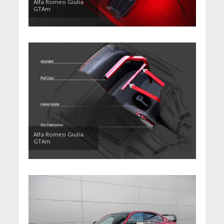
Alfa Romeo Giulia
GTAm
Alfa Romeo Giulia
GTAm