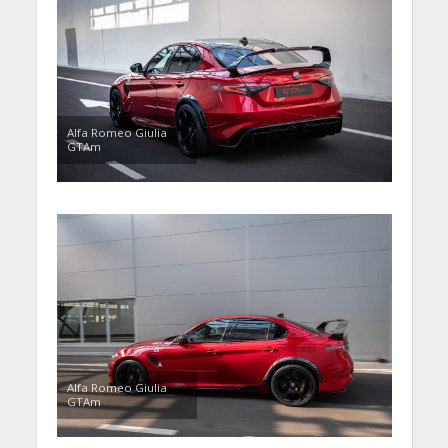
Alfa Romeo Giulia
GTAm
Alfa Romeo Giulia
GTAm