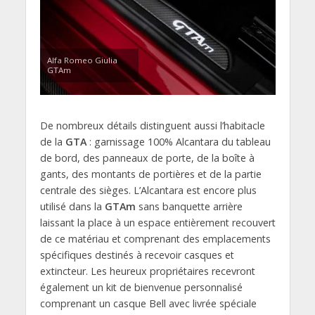
Alfa Romeo Giulia
GTAm
De nombreux détails distinguent aussi l’habitacle
de la
GTA
: garnissage 100% Alcantara du tableau
de bord, des panneaux de porte, de la boîte à
gants, des montants de portières et de la partie
centrale des sièges. L’Alcantara est encore plus
utilisé dans la
GTAm
sans banquette arrière
laissant la place à un espace entièrement recouvert
de ce matériau et comprenant des emplacements
spécifiques destinés à recevoir casques et
extincteur. Les heureux propriétaires recevront
également un kit de bienvenue personnalisé
comprenant un casque Bell avec livrée spéciale