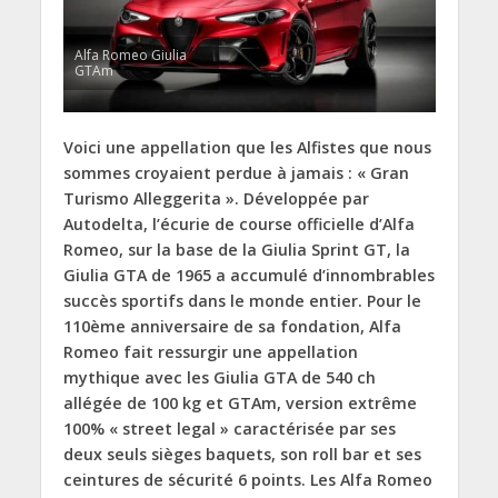
Alfa Romeo Giulia
GTAm
Voici une appellation que les Alfistes que nous
sommes croyaient perdue à jamais : « Gran
Turismo Alleggerita ». Développée par
Autodelta, l’écurie de course officielle d’Alfa
Romeo, sur la base de la Giulia Sprint GT, la
Giulia GTA de 1965 a accumulé d’innombrables
succès sportifs dans le monde entier. Pour le
110ème anniversaire de sa fondation, Alfa
Romeo fait ressurgir une appellation
mythique avec les Giulia GTA de 540 ch
allégée de 100 kg et GTAm, version extrême
100% « street legal » caractérisée par ses
deux seuls sièges baquets, son roll bar et ses
ceintures de sécurité 6 points. Les Alfa Romeo