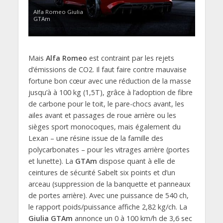
Alfa Romeo Giulia
GTAm
Mais
Alfa Romeo
est contraint par les rejets
d’émissions de CO2. Il faut faire contre mauvaise
fortune bon cœur avec une réduction de la masse
jusqu’à à 100 kg (1,5T), grâce à l’adoption de fibre
de carbone pour le toit, le pare-chocs avant, les
ailes avant et passages de roue arrière ou les
sièges sport monocoques, mais également du
Lexan – une résine issue de la famille des
polycarbonates – pour les vitrages arrière (portes
et lunette). La
GTAm
dispose quant à elle de
ceintures de sécurité Sabelt six points et d’un
arceau (suppression de la banquette et panneaux
de portes arrière). Avec une puissance de 540 ch,
le rapport poids/puissance affiche 2,82 kg/ch. La
Giulia GTAm
annonce un 0 à 100 km/h de 3,6 sec