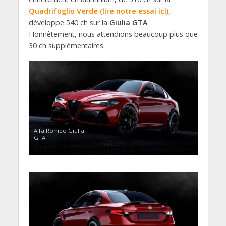
Quadrifoglio Verde (lire notre essai ici)
,
développe 540 ch sur la
Giulia GTA
.
Honnêtement, nous attendions beaucoup plus que
30 ch supplémentaires.
Alfa Romeo Giulia
GTA