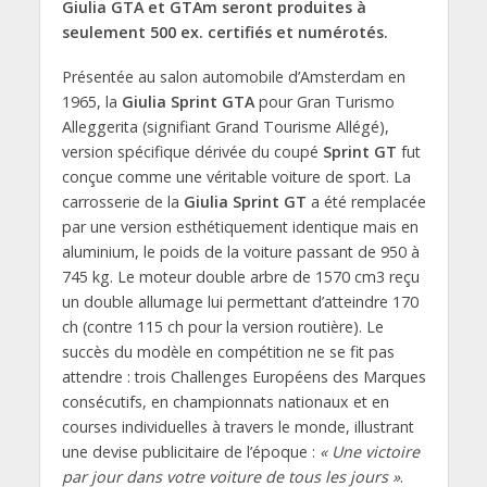
Giulia GTA et GTAm seront produites à
seulement 500 ex. certifiés et numérotés.
Présentée au salon automobile d’Amsterdam en
1965, la
Giulia Sprint GTA
pour Gran Turismo
Alleggerita (signifiant Grand Tourisme Allégé),
version spécifique dérivée du coupé
Sprint GT
fut
conçue comme une véritable voiture de sport. La
carrosserie de la
Giulia Sprint GT
a été remplacée
par une version esthétiquement identique mais en
aluminium, le poids de la voiture passant de 950 à
745 kg. Le moteur double arbre de 1570 cm3 reçu
un double allumage lui permettant d’atteindre 170
ch (contre 115 ch pour la version routière). Le
succès du modèle en compétition ne se fit pas
attendre : trois Challenges Européens des Marques
consécutifs, en championnats nationaux et en
courses individuelles à travers le monde, illustrant
une devise publicitaire de l’époque :
« Une victoire
par jour dans votre voiture de tous les jours »
.