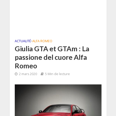
ACTUALITÉ
•
ALFA ROMEO
Giulia GTA et GTAm : La
passione del cuore Alfa
Romeo
2 mars 2020
5 Min de lecture