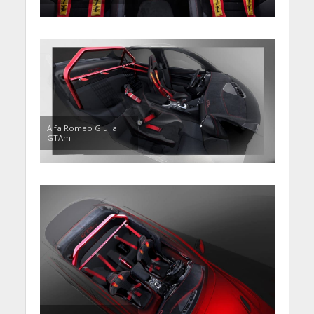
Alfa Romeo Giulia
GTAm