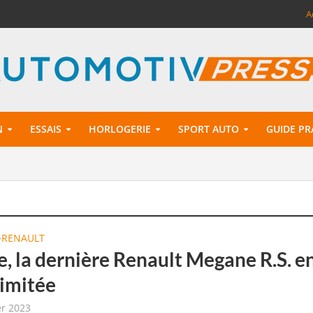
A
N
ESSAIS
HORLOGERIE
SPORT AUTO
GUIDE PR
RENAULT
•
e, la dernière Renault Megane R.S. e
limitée
er 2023