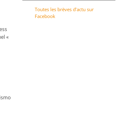
Toutes les brèves d’actu sur
Facebook
ress
el «
rismo