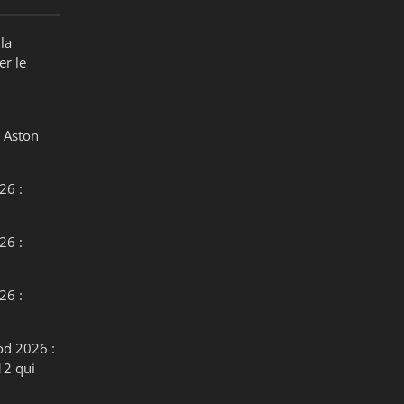
la
er le
 Aston
26 :
26 :
26 :
od 2026 :
12 qui