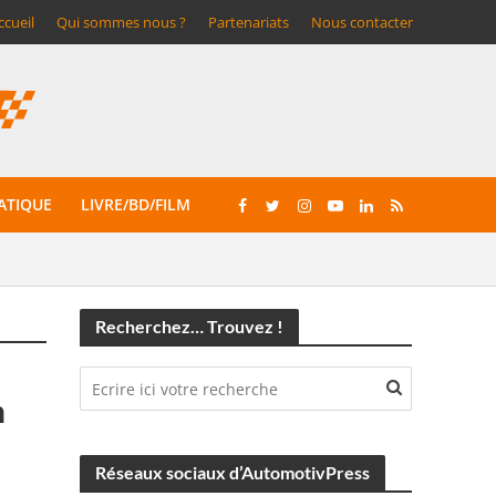
ccueil
Qui sommes nous ?
Partenariats
Nous contacter
ATIQUE
LIVRE/BD/FILM
Recherchez… Trouvez !
n
Réseaux sociaux d’AutomotivPress