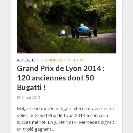
ACTUALITÉ
HISTORIQUE
SPORT AUTO
•
•
Grand Prix de Lyon 2014 :
120 anciennes dont 50
Bugatti !
3 mai 2014
Malgré une météo mitigée alternant averses et
soleil, le Grand Prix de Lyon 2014 a connu un
succès mérité. En Juillet 1914, Mercedes signait
un triplé gagnant...