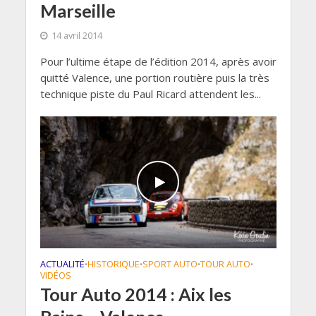
Marseille
14 avril 2014
Pour l’ultime étape de l’édition 2014, après avoir
quitté Valence, une portion routière puis la très
technique piste du Paul Ricard attendent les...
ACTUALITÉ
HISTORIQUE
SPORT AUTO
TOUR AUTO
•
•
•
•
VIDÉOS
Tour Auto 2014 : Aix les