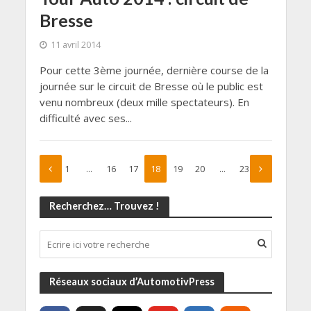
Bresse
11 avril 2014
Pour cette 3ème journée, dernière course de la
journée sur le circuit de Bresse où le public est
venu nombreux (deux mille spectateurs). En
difficulté avec ses...
1
…
16
17
18
19
20
…
23
Recherchez… Trouvez !
Réseaux sociaux d’AutomotivPress