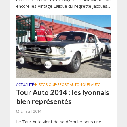
encore les Vintage Lalique du regretté Jacques...
ACTUALITÉ
HISTORIQUE
SPORT AUTO
TOUR AUTO
•
•
•
Tour Auto 2014 : les lyonnais
bien représentés
24 avril 2014
Le Tour Auto vient de se dérouler sous une