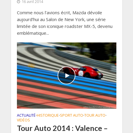
16 avril 2014
Comme nous l’avions écrit, Mazda dévoile
aujourd’hui au Salon de New York, une série
limitée de son iconique roadster MX-5, devenu
emblématique...
ACTUALITÉ
HISTORIQUE
SPORT AUTO
TOUR AUTO
•
•
•
•
VIDÉOS
Tour Auto 2014 : Valence –