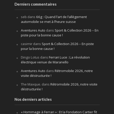
Derniers commentaires
seb
dans
66g : Quand l’art de l’allègement
automobile se met à l’heure suisse
Aventures Auto
dans
Sport & Collection 2026 – En
piste pour la bonne cause !
casimir
dans
Sport & Collection 2026 – En piste
pour la bonne cause !
Dingo Lotus
dans
Ferrari Luce : La révolution
électrique venue de Maranello
Aventures Auto
dans
Rétromobile 2026, notre
visite déstructurée !
The Maxque.
dans
Rétromobile 2026, notre visite
déstructurée !
Nos derniers articles
« Hommage à Ferrari » : Et la Fondation Cartier fit