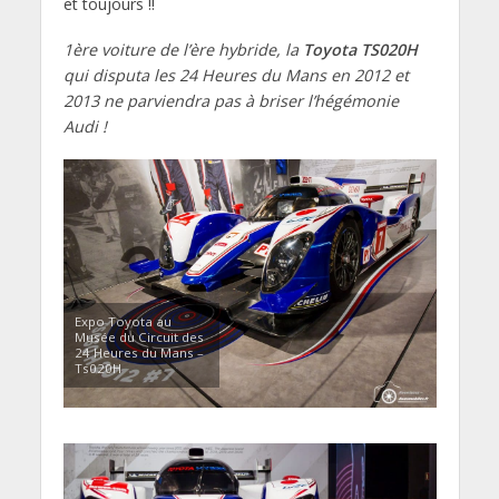
et toujours !!
1ère voiture de l’ère hybride, la
Toyota TS020H
qui disputa les 24 Heures du Mans en 2012 et
2013 ne parviendra pas à briser l’hégémonie
Audi !
Expo Toyota au
Musée du Circuit des
24 Heures du Mans –
Ts020H