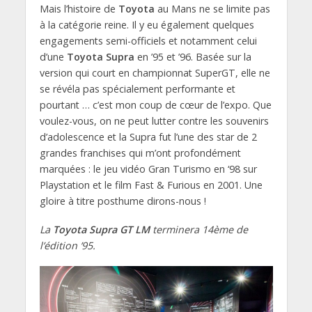
Mais l’histoire de
Toyota
au Mans ne se limite pas
à la catégorie reine. Il y eu également quelques
engagements semi-officiels et notamment celui
d’une
Toyota Supra
en ’95 et ’96. Basée sur la
version qui court en championnat SuperGT, elle ne
se révéla pas spécialement performante et
pourtant … c’est mon coup de cœur de l’expo. Que
voulez-vous, on ne peut lutter contre les souvenirs
d’adolescence et la Supra fut l’une des star de 2
grandes franchises qui m’ont profondément
marquées : le jeu vidéo Gran Turismo en ‘98 sur
Playstation et le film Fast & Furious en 2001. Une
gloire à titre posthume dirons-nous !
La
Toyota Supra GT LM
terminera 14ème de
l’édition ’95.