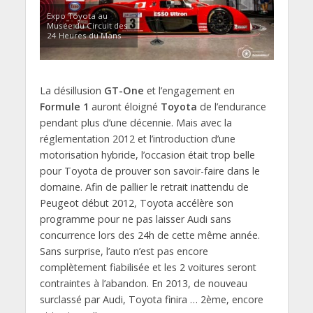
Expo Toyota au
Musée du Circuit des
24 Heures du Mans
La désillusion
GT-One
et l’engagement en
Formule 1
auront éloigné
Toyota
de l’endurance
pendant plus d’une décennie. Mais avec la
réglementation 2012 et l’introduction d’une
motorisation hybride, l’occasion était trop belle
pour Toyota de prouver son savoir-faire dans le
domaine. Afin de pallier le retrait inattendu de
Peugeot début 2012, Toyota accélère son
programme pour ne pas laisser Audi sans
concurrence lors des 24h de cette même année.
Sans surprise, l’auto n’est pas encore
complètement fiabilisée et les 2 voitures seront
contraintes à l’abandon. En 2013, de nouveau
surclassé par Audi, Toyota finira … 2ème, encore