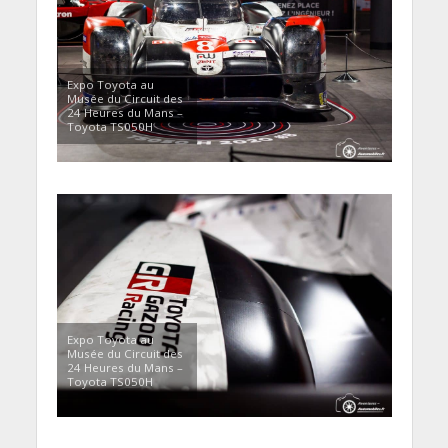
Expo Toyota au
Musée du Circuit des
24 Heures du Mans –
Toyota TS050H
Expo Toyota au
Musée du Circuit des
24 Heures du Mans –
Toyota TS050H