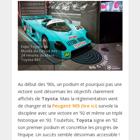
Expo Toyota au
Musée du Circuit des
24 Heures du Mans –
Toyota 86C
Au début des ‘90s, un podium et pourquoi pas une
victoire sont désormais les objectifs clairement
affichés de
Toyota
. Mais la réglementation vient
de changer et la
Peugeot 905 (lire ici)
survole la
discipline avec une victoire en ’92 et même un triplé
historique en ’93. Toutefois,
Toyota
signe en ’92
son premier podium et concrétise les progrès de
l’équipe. Un succès semble désormais accessible !