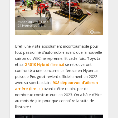
Musée du Circuit des
24 Heures du Mans
Bref, une visite absolument incontournable pour
tout passionné d’automobile avant que la nouvelle
saison du WEC ne reprenne. Et cette fois,
Toyota
et sa
GR010 Hybrid (lire ici)
se retrouveront
confronté à une concurrence féroce en Hypercar
puisque
Peugeot
revient officiellement en 2022
avec sa spectaculaire
9X8 dépourvue d’aileron
arrière (lire ici)
avant d’être rejoint par de
nombreux constructeurs en 2023. On a hâte d’être
au mois de Juin pour que connaître la suite de
l’histoire !