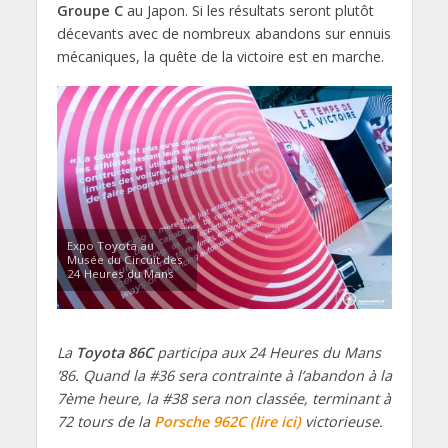
Groupe C
au Japon. Si les résultats seront plutôt
décevants avec de nombreux abandons sur ennuis
mécaniques, la quête de la victoire est en marche.
Expo Toyota au
Musée du Circuit des
24 Heures du Mans
La
Toyota 86C
participa aux 24 Heures du Mans
’86. Quand la #36 sera contrainte à l’abandon à la
7ème heure, la #38 sera non classée, terminant à
72 tours de la
Porsche 962C (lire ici)
victorieuse.