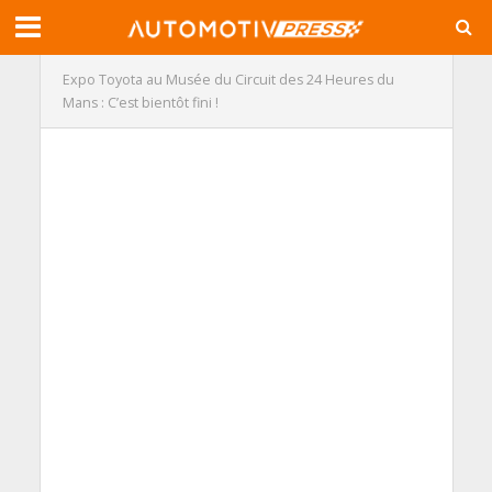
Expo Toyota au Musée du Circuit des 24 Heures du
Mans : C’est bientôt fini !