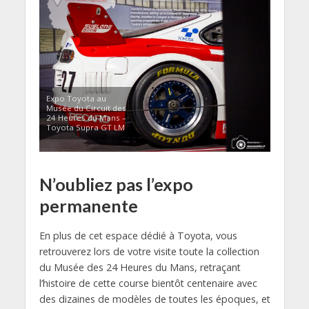
Expo Toyota au
Musée du Circuit des
24 Heures du Mans –
Toyota Supra GT LM
N’oubliez pas l’expo
permanente
En plus de cet espace dédié à Toyota, vous
retrouverez lors de votre visite toute la collection
du Musée des 24 Heures du Mans, retraçant
l’histoire de cette course bientôt centenaire avec
des dizaines de modèles de toutes les époques, et