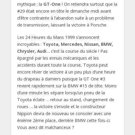
mythique : la
GT-One
! On retiendra surtout que la
#29 était encore en tête le dimanche midi avant
d’être contrainte à l’abandon suite à un problème
de transmission, laissant la victoire à Porsche.
Les 24 Heures du Mans 1999 s’annoncent
incroyables :
Toyota, Mercedes, Nissan, BMW,
Chrysler, Audi
… c’est la course du siècle ! Pas
épargné par les ennuis mécaniques et les
accidents durant toute la course, Toyota peut
encore rêver de victoire à un peu plus d’une heure
du drapeau à damiers puisque la GT One #3
revient rapidement sur la BMW #15 de tête. Moins
d’une minute les sépare lorsqu’un pneu de la
Toyota éclate … retour au stand, changement de
roues … la victoire s’envole et le constructeur
Nippon devra de nouveau se consoler avec une
énième 2ème place, derrière BMW cette fois-ci.
Vous avez dit malchanceux ?