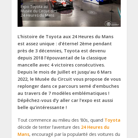
Expo Toyota au
Musée du Circuit des
24 Heures du Mans
L’histoire de Toyota aux 24 Heures du Mans
est assez unique : d’éternel 2ème pendant
près de 3 décennies, Toyota est devenu
depuis 2018 l’épouvantail de la classique
mancelle avec 4 victoires consécutives.
Depuis le mois de Juillet et jusqu’au 6 Mars
2022, le Musée du Circuit vous propose de vous
replonger dans ce parcours semé d’embuches
au travers de 7 modèles emblématiques !
Dépêchez-vous d’y aller car l’expo est aussi
belle qu’intéressante !
Tout commence au milieu des ‘80s, quand
Toyota
décide de tenter l’aventure des
24 Heures du
Mans
, encouragé par la popularité des voitures du