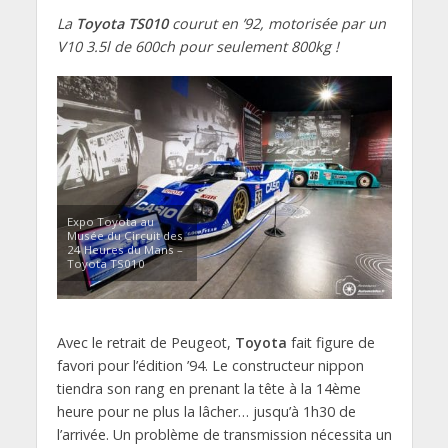
La
Toyota TS010
courut en ’92, motorisée par un
V10 3.5l de 600ch pour seulement 800kg !
Expo Toyota au
Musée du Circuit des
24 Heures du Mans –
Toyota TS010
Avec le retrait de Peugeot,
Toyota
fait figure de
favori pour l’édition ’94. Le constructeur nippon
tiendra son rang en prenant la tête à la 14ème
heure pour ne plus la lâcher… jusqu’à 1h30 de
l’arrivée. Un problème de transmission nécessita un