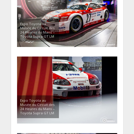
Expo Toyota au
Musée du Circuit des
24 Heures du Mans –
Toyota Supra GT LM
Expo Toyota au
Musée du Circuit des
24 Heures du Mans –
Toyota Supra GT LM