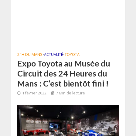
24H DU MANS
•
ACTUALITÉ
•
TOYOTA
Expo Toyota au Musée du
Circuit des 24 Heures du
Mans : C’est bientôt fini !
1 février 2022
7 Min de lecture