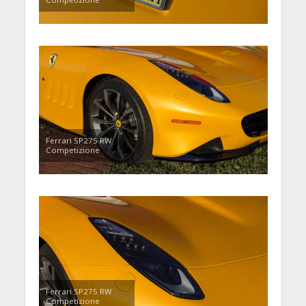
Ferrari SP275 RW
Competizione
Ferrari SP275 RW
Competizione