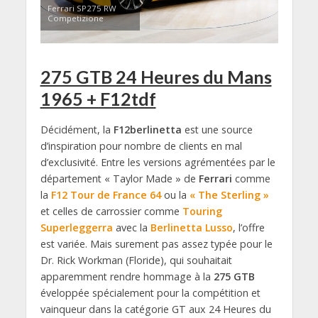
Ferrari SP275 RW
Competizione
275 GTB 24 Heures du Mans
1965 + F12tdf
Décidément, la
F12berlinetta
est une source
d’inspiration pour nombre de clients en mal
d’exclusivité. Entre les versions agrémentées par le
département « Taylor Made » de
Ferrari
comme
la
F12 Tour de France 64
ou la
« The Sterling »
et celles de carrossier comme
Touring
Superleggerra
avec la
Berlinetta Lusso
, l’offre
est variée. Mais surement pas assez typée pour le
Dr. Rick Workman (Floride), qui souhaitait
apparemment rendre hommage à la
275 GTB
éveloppée spécialement pour la compétition et
vainqueur dans la catégorie GT aux 24 Heures du