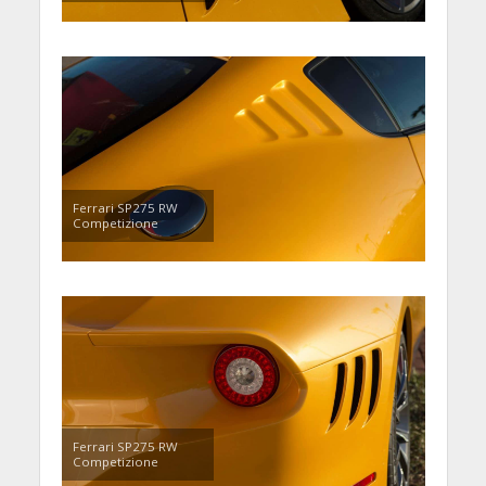
Ferrari SP275 RW
Competizione
Ferrari SP275 RW
Competizione