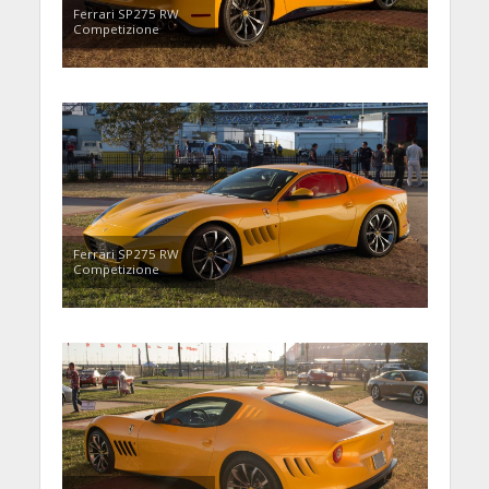
Ferrari SP275 RW
Competizione
Ferrari SP275 RW
Competizione