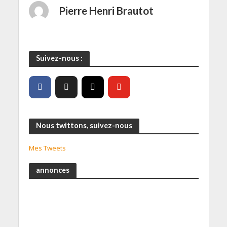
Pierre Henri Brautot
Suivez-nous :
Nous twittons, suivez-nous
Mes Tweets
annonces