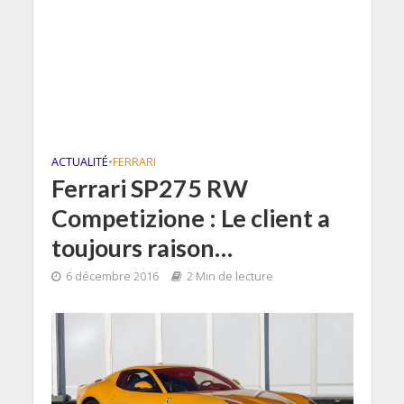
ACTUALITÉ
•
FERRARI
Ferrari SP275 RW
Competizione : Le client a
toujours raison…
6 décembre 2016
2 Min de lecture