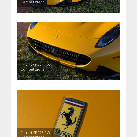
Competizione
Ferrari SP275 RW
Competizione
Ferrari SP275 RW
Competizione