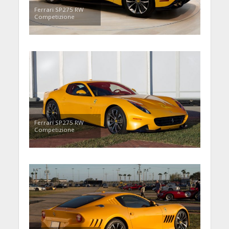
Ferrari SP275 RW
Competizione
Ferrari SP275 RW
Competizione