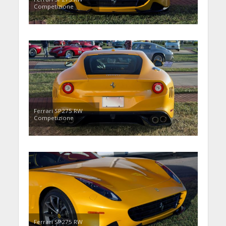
Competizione
Ferrari SP275 RW
Competizione
Ferrari SP275 RW