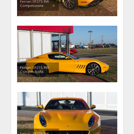
Ferrari SP275 RW
Competizione
Ferrari SP275 RW
Competizione
Ferrari SP275 RW