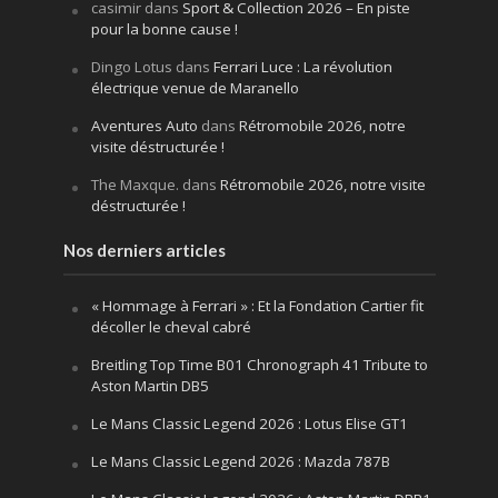
casimir
dans
Sport & Collection 2026 – En piste
pour la bonne cause !
Dingo Lotus
dans
Ferrari Luce : La révolution
électrique venue de Maranello
Aventures Auto
dans
Rétromobile 2026, notre
visite déstructurée !
The Maxque.
dans
Rétromobile 2026, notre visite
déstructurée !
Nos derniers articles
« Hommage à Ferrari » : Et la Fondation Cartier fit
décoller le cheval cabré
Breitling Top Time B01 Chronograph 41 Tribute to
Aston Martin DB5
Le Mans Classic Legend 2026 : Lotus Elise GT1
Le Mans Classic Legend 2026 : Mazda 787B