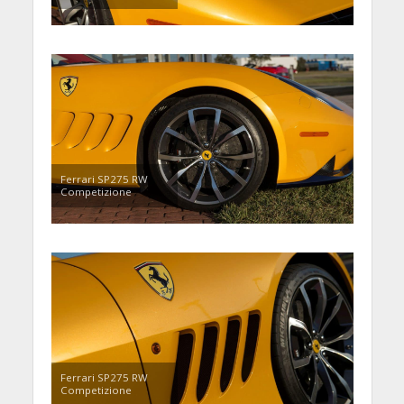
Ferrari SP275 RW
Competizione
Ferrari SP275 RW
Competizione