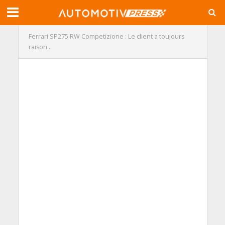
Ferrari SP275 RW Competizione : Le client a toujours
raison…