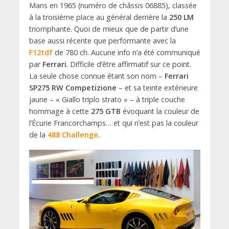
Mans en 1965 (numéro de châssis 06885), classée
à la troisième place au général derrière la
250 LM
triomphante. Quoi de mieux que de partir d’une
base aussi récente que performante avec la
F12tdf
de 780 ch. Aucune info n’a été communiqué
par
Ferrari
. Difficile d’être affirmatif sur ce point.
La seule chose connue étant son nom –
Ferrari
SP275 RW Competizione
– et sa teinte extérieure
jaune – « Giallo triplo strato » – à triple couche
hommage à cette
275 GTB
évoquant la couleur de
l’Écurie Francorchamps… et qui n’est pas la couleur
de la
488 Challenge
.