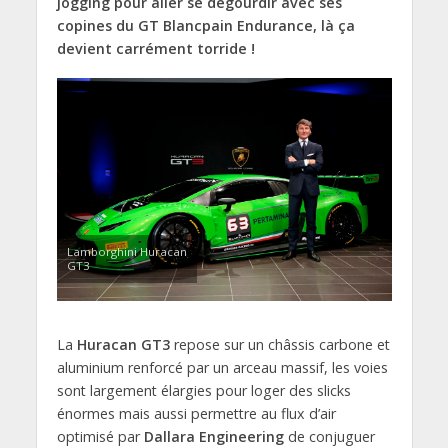
jogging pour aller se dégourdir avec ses
copines du GT Blancpain Endurance, là ça
devient carrément torride !
Lamborghini Huracan
GT3
La
Huracan GT3
repose sur un châssis carbone et
aluminium renforcé par un arceau massif, les voies
sont largement élargies pour loger des slicks
énormes mais aussi permettre au flux d’air
optimisé par
Dallara Engineering
de conjuguer