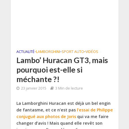
ACTUALITÉ
•
LAMBORGHINI
•
SPORT AUTO
•
VIDÉOS
Lambo’ Huracan GT3, mais
pourquoi est-elle si
méchante ?!
23 janvier 2015
3 Min de lecture
La Lamborghini Huracan est déjà un bel engin
de fantasme, et ce n’est pas
l’essai de Philippe
conjugué aux photos de Joris
qui va me faire
changer d’avis ! Mais quand elle revêt son