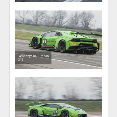
Lamborghini Huracan
GT3