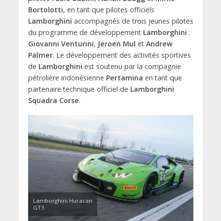
Bortolotti
, en tant que pilotes officiels
Lamborghini
accompagnés de trois jeunes pilotes
du programme de développement
Lamborghini
:
Giovanni Venturini
,
Jeroen Mul
et
Andrew
Palmer
. Le développement des activités sportives
de
Lamborghini
est soutenu par la compagnie
pétrolière indonésienne
Pertamina
en tant que
partenaire technique officiel de
Lamborghini
Squadra Corse
.
Lamborghini Huracan
GT3