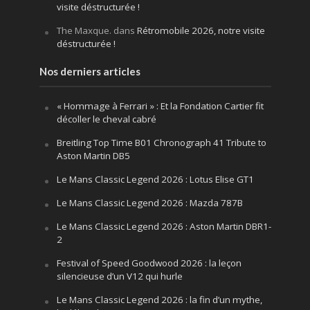
visite déstructurée !
The Maxque.
dans
Rétromobile 2026, notre visite
déstructurée !
Nos derniers articles
« Hommage à Ferrari » : Et la Fondation Cartier fit
décoller le cheval cabré
Breitling Top Time B01 Chronograph 41 Tribute to
Aston Martin DB5
Le Mans Classic Legend 2026 : Lotus Elise GT1
Le Mans Classic Legend 2026 : Mazda 787B
Le Mans Classic Legend 2026 : Aston Martin DBR1-
2
Festival of Speed Goodwood 2026 : la leçon
silencieuse d’un V12 qui hurle
Le Mans Classic Legend 2026 : la fin d’un mythe,