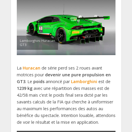
Lamborghini Huracan
GT3
La
Huracan
de série perd ses 2 roues avant
motrices pour
devenir une pure propulsion en
GT3
. Le
poids
annoncé par
Lamborghini
est de
1239 kg
avec une répartition des masses est de
42/58 mais c’est le poids final sera dicté par les
savants calculs de la FIA qui cherche à uniformiser
au maximum les performances des autos au
bénéfice du spectacle. Intention louable, attendons
de voir le résultat et la mise en application.