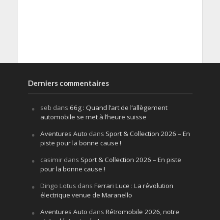
Derniers commentaires
seb
dans
66g : Quand l’art de l’allègement
automobile se met à l’heure suisse
Aventures Auto
dans
Sport & Collection 2026 – En
piste pour la bonne cause !
casimir
dans
Sport & Collection 2026 – En piste
pour la bonne cause !
Dingo Lotus
dans
Ferrari Luce : La révolution
électrique venue de Maranello
Aventures Auto
dans
Rétromobile 2026, notre