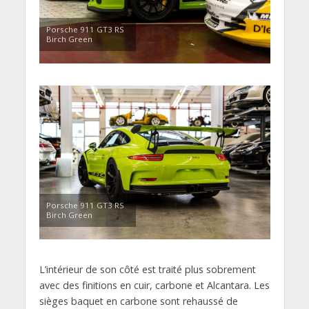
Porsche 911 GT3 RS
Birch Green
Porsche 911 GT3 RS
Birch Green
L’intérieur de son côté est traité plus sobrement
avec des finitions en cuir, carbone et Alcantara. Les
sièges baquet en carbone sont rehaussé de