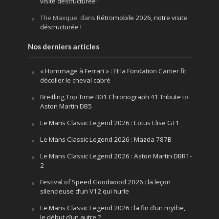
visite déstructurée !
The Maxque.
dans
Rétromobile 2026, notre visite
déstructurée !
Nos derniers articles
« Hommage à Ferrari » : Et la Fondation Cartier fit
décoller le cheval cabré
Breitling Top Time B01 Chronograph 41 Tribute to
Aston Martin DB5
Le Mans Classic Legend 2026 : Lotus Elise GT1
Le Mans Classic Legend 2026 : Mazda 787B
Le Mans Classic Legend 2026 : Aston Martin DBR1-
2
Festival of Speed Goodwood 2026 : la leçon
silencieuse d’un V12 qui hurle
Le Mans Classic Legend 2026 : la fin d’un mythe,
le début d’un autre ?