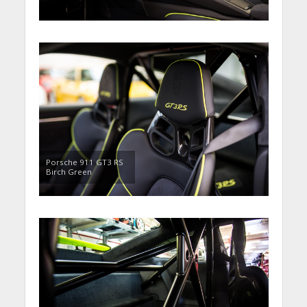
Porsche 911 GT3 RS
Birch Green