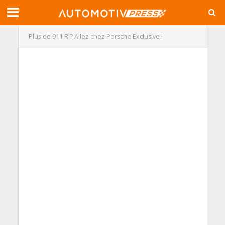
Plus de 911 R ? Allez chez Porsche Exclusive !