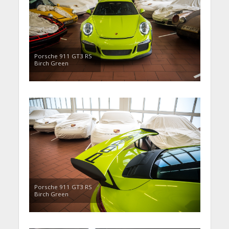
Porsche 911 GT3 RS
Birch Green
Porsche 911 GT3 RS
Birch Green