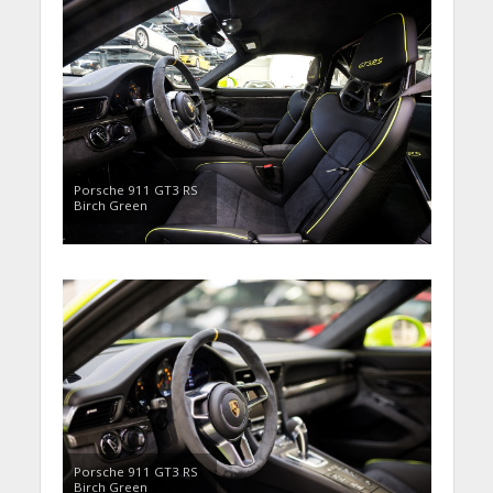
Porsche 911 GT3 RS
Birch Green
Porsche 911 GT3 RS
Birch Green