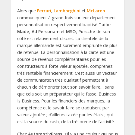
Alors que
Ferrari
,
Lamborghini
et
McLaren
communiquent à grand frais sur leur département
personnalisation respectivement baptisé
Tailor
Made
,
Ad Personam
et
MSO
,
Porsche
de son
côté est relativement discret. La clientèle de la
marque allemande est surement emprunte de plus
de retenue. La personnalisation à la carte est une
source de revenus complémentaires pour les
constructeurs à forte valeur ajoutée, comprenez
très rentable financièrement. C’est aussi un vecteur
de communication très qualitatif permettant à
chacun de démontrer tout son savoir faire… sans
que cela soit un préparateur qui le fasse. Business
Is Business. Pour les financiers des marques, la
compétence et le savoir faire se traduisent par
valeur ajoutée ; d’ailleurs taxée par les états ; qui
est la source du cash, de la trésorerie de l’activité.
Chez
AutomotivPress
, s’il y a une couleur qui nous