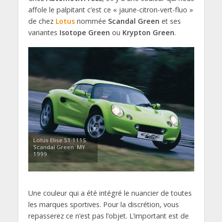
affole le palpitant c’est ce « jaune-citron-vert-fluo »
de chez
Lotus
nommée
Scandal Green
et ses
variantes
Isotope Green
ou
Krypton Green
.
Lotus Elise S1 111S
Scandal Green MY
1999
Une couleur qui a été intégré le nuancier de toutes
les marques sportives. Pour la discrétion, vous
repasserez ce n’est pas l’objet. L’important est de