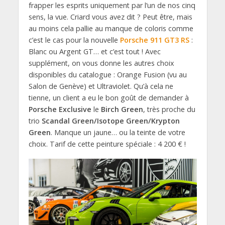
frapper les esprits uniquement par l’un de nos cinq
sens, la vue. Criard vous avez dit ? Peut être, mais
au moins cela pallie au manque de coloris comme
c’est le cas pour la nouvelle
Porsche 911 GT3 RS
:
Blanc ou Argent GT… et c’est tout ! Avec
supplément, on vous donne les autres choix
disponibles du catalogue : Orange Fusion (vu au
Salon de Genève) et Ultraviolet. Qu’à cela ne
tienne, un client a eu le bon goût de demander à
Porsche Exclusive
le
Birch Green
, très proche du
trio
Scandal Green/Isotope Green/Krypton
Green
. Manque un jaune… ou la teinte de votre
choix. Tarif de cette peinture spéciale : 4 200 € !