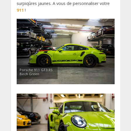
surpiqûres jaunes. A vous de personnaliser votre
911
!
Porsche 911 GT3 RS
Birch Green