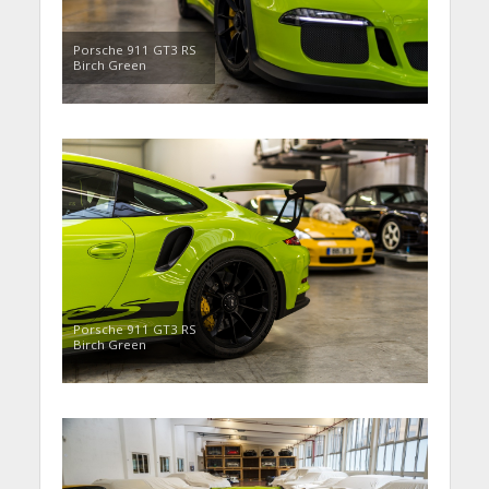
Porsche 911 GT3 RS
Birch Green
Porsche 911 GT3 RS
Birch Green