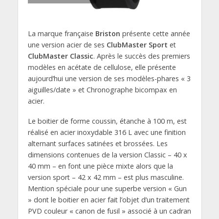
La marque française
Briston
présente cette année
une version acier de ses
ClubMaster Sport
et
ClubMaster Classic
. Après le succès des premiers
modèles en acétate de cellulose, elle présente
aujourd’hui une version de ses modèles-phares « 3
aiguilles/date » et Chronographe bicompax en
acier.
Le boitier de forme coussin, étanche à 100 m, est
réalisé en acier inoxydable 316 L avec une finition
alternant surfaces satinées et brossées. Les
dimensions contenues de la version Classic – 40 x
40 mm – en font une pièce mixte alors que la
version sport – 42 x 42 mm – est plus masculine.
Mention spéciale pour une superbe version « Gun
» dont le boitier en acier fait l’objet d’un traitement
PVD couleur « canon de fusil » associé à un cadran