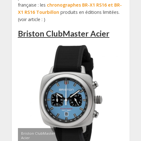
française : les
chronographes BR-X1 RS16 et BR-
X1 RS16 Tourbillon
produits en éditions limitées.
(voir article : )
Briston ClubMaster Acier
Briston ClubMaster
Acier