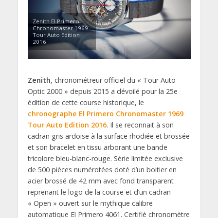
Zenith El Primero
Chronomaster 1969
Tour Auto Edition
2016
Zenith
, chronométreur officiel du « Tour Auto
Optic 2000 » depuis 2015 a dévoilé pour la 25e
édition de cette course historique, le
chronographe El Primero Chronomaster 1969
Tour Auto Edition 2016
. Il se reconnait à son
cadran gris ardoise à la surface rhodiée et brossée
et son bracelet en tissu arborant une bande
tricolore bleu-blanc-rouge. Série limitée exclusive
de 500 pièces numérotées doté d’un boitier en
acier brossé de 42 mm avec fond transparent
reprenant le logo de la course et d’un cadran
« Open » ouvert sur le mythique calibre
automatique El Primero 4061. Certifié chronomètre