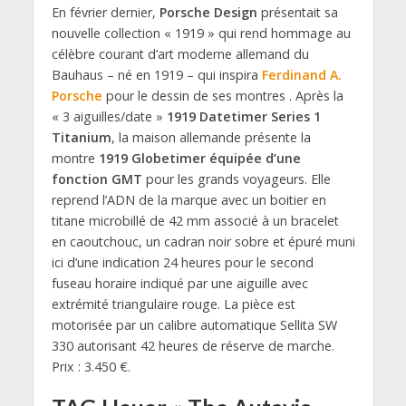
En février dernier,
Porsche Design
présentait sa
nouvelle collection « 1919 » qui rend hommage au
célèbre courant d’art moderne allemand du
Bauhaus – né en 1919 – qui inspira
Ferdinand A.
Porsche
pour le dessin de ses montres . Après la
« 3 aiguilles/date »
1919 Datetimer Series 1
Titanium
, la maison allemande présente la
montre
1919 Globetimer équipée d’une
fonction GMT
pour les grands voyageurs. Elle
reprend l’ADN de la marque avec un boitier en
titane microbillé de 42 mm associé à un bracelet
en caoutchouc, un cadran noir sobre et épuré muni
ici d’une indication 24 heures pour le second
fuseau horaire indiqué par une aiguille avec
extrémité triangulaire rouge. La pièce est
motorisée par un calibre automatique Sellita SW
330 autorisant 42 heures de réserve de marche.
Prix : 3.450 €.