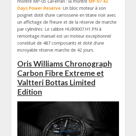
montre MP-05 LaFerrari : la montre
MP-07 42
Days Power Reserve
. Un bloc moteur à son
poignet doté d’une carrosserie en titane noir avec
un affichage de l’heure et de la réserve de marche
par cylindres. Le calibre HUB9007.H1.PN à
remontage manuel est un moteur exceptionnel
constitué de 487 composants et doté d’une
incroyable réserve marche de 42 jours.
Oris Williams Chronograph
Carbon Fibre Extreme et
Valtteri Bottas Limited
Edition