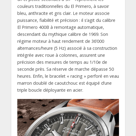
couleurs traditionnelles du El Primero, à savoir
bleu, anthracite et gris clair. Le moteur associe
puissance, fiabilité et précision : il s’agit du calibre
El Primero 400B à remontage automatique,
descendant du mythique calibre de 1969. Son
régime moteur à haut rendement de 36’000
alternances/heure (5 Hz) associé à sa construction
intégrée avec roue à colonnes, assurent une
précision des mesures de temps au 1/10e de
seconde près. Sa réserve de marche dépasse 50
heures. Enfin, le bracelet « racing » perforé en veau
marron doublé de caoutchouc est équipé d’une
triple boucle déployante en acier.