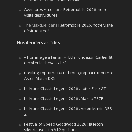
Aventures Auto
dans
Rétromobile 2026, notre
visite déstructurée !
The Maxque.
dans
Rétromobile 2026, notre visite
déstructurée !
Nos derniers articles
« Hommage à Ferrari » : Et la Fondation Cartier fit
décoller le cheval cabré
Breitling Top Time B01 Chronograph 41 Tribute to
Aston Martin DB5
Le Mans Classic Legend 2026 : Lotus Elise GT1
Le Mans Classic Legend 2026 : Mazda 787B
Le Mans Classic Legend 2026 : Aston Martin DBR1-
2
Festival of Speed Goodwood 2026 : la leçon
silencieuse d’un V12 qui hurle