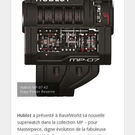
Hublot MP-07 42
Days Power Reserve
Hublot
a présenté à BaselWorld sa nouvelle
superwatch dans la collection MP – pour
Masterpiece, digne évolution de la fabuleuse