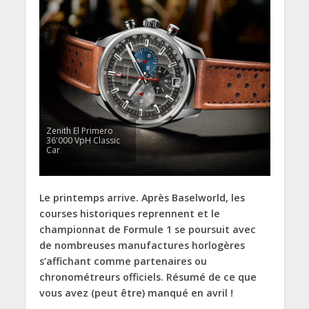
Zenith El Primero
36'000 VpH Classic
Car
Le printemps arrive. Après Baselworld, les
courses historiques reprennent et le
championnat de Formule 1 se poursuit avec
de nombreuses manufactures horlogères
s’affichant comme partenaires ou
chronométreurs officiels. Résumé de ce que
vous avez (peut être) manqué en avril !