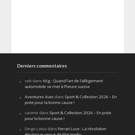
Derniers commentaires
seb
dans
66g : Quand l’art de l’allègement
automobile se met à l’heure suisse
Aventures Auto
dans
Sport & Collection 2026 – En
piste pour la bonne cause !
casimir
dans
Sport & Collection 2026 – En piste
pour la bonne cause !
Dingo Lotus
dans
Ferrari Luce : La révolution
électrique venue de Maranello