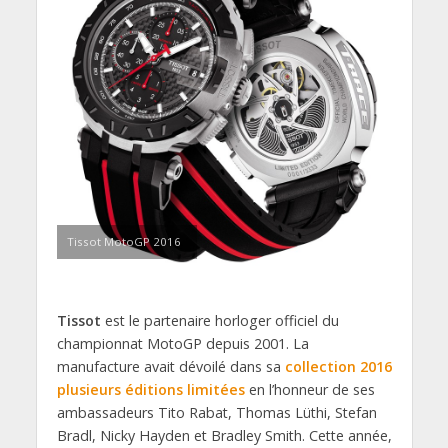
Tissot MotoGP 2016
Tissot
est le partenaire horloger officiel du
championnat MotoGP depuis 2001. La
manufacture avait dévoilé dans sa
collection 2016
plusieurs éditions limitées
en l’honneur de ses
ambassadeurs Tito Rabat, Thomas Lüthi, Stefan
Bradl, Nicky Hayden et Bradley Smith. Cette année,