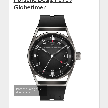
Globetimer
Porsche Design 1919
Globetimer