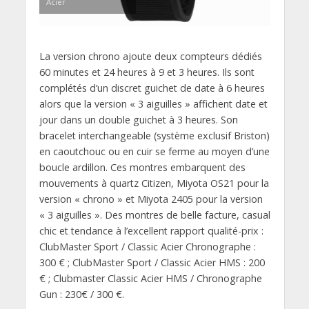
Acier
La version chrono ajoute deux compteurs dédiés
60 minutes et 24 heures à 9 et 3 heures. Ils sont
complétés d’un discret guichet de date à 6 heures
alors que la version « 3 aiguilles » affichent date et
jour dans un double guichet à 3 heures. Son
bracelet interchangeable (système exclusif Briston)
en caoutchouc ou en cuir se ferme au moyen d’une
boucle ardillon. Ces montres embarquent des
mouvements à quartz Citizen, Miyota OS21 pour la
version « chrono » et Miyota 2405 pour la version
« 3 aiguilles ». Des montres de belle facture, casual
chic et tendance à l’excellent rapport qualité-prix :
ClubMaster Sport / Classic Acier Chronographe :
300 € ; ClubMaster Sport / Classic Acier HMS : 200
€ ; Clubmaster Classic Acier HMS / Chronographe
Gun : 230€ / 300 €.