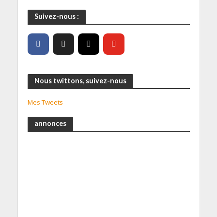
Suivez-nous :
Nous twittons, suivez-nous
Mes Tweets
annonces