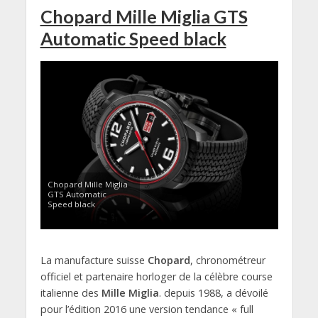
Chopard Mille Miglia GTS
Automatic Speed black
Chopard Mille Miglia
GTS Automatic
Speed black
La manufacture suisse
Chopard
, chronométreur
officiel et partenaire horloger de la célèbre course
italienne des
Mille Miglia
. depuis 1988, a dévoilé
pour l’édition 2016 une version tendance « full