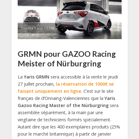
Toyota Yaris GRMN
GRMN pour GAZOO Racing
Meister of Nürburgring
La
Yaris GRMN
sera accessible à la vente le jeudi
27 juillet prochain,
la réservation de 1000€ se
faisant uniquement en ligne
. C’est sur le site
français de d’Onnaing-Valenciennes que la
Yaris
Gazoo Racing Master of the Nürburgring
sera
assemblée séparément, à la main par une
vingtaine de techniciens formés spécialement.
Autant dire que les 400 exemplaires produits (25%
pour le marché britannique) à partir de janvier