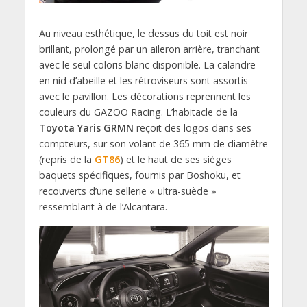
Au niveau esthétique, le dessus du toit est noir
brillant, prolongé par un aileron arrière, tranchant
avec le seul coloris blanc disponible. La calandre
en nid d’abeille et les rétroviseurs sont assortis
avec le pavillon. Les décorations reprennent les
couleurs du GAZOO Racing. L’habitacle de la
Toyota Yaris GRMN
reçoit des logos dans ses
compteurs, sur son volant de 365 mm de diamètre
(repris de la
GT86
) et le haut de ses sièges
baquets spécifiques, fournis par Boshoku, et
recouverts d’une sellerie « ultra-suède »
ressemblant à de l’Alcantara.