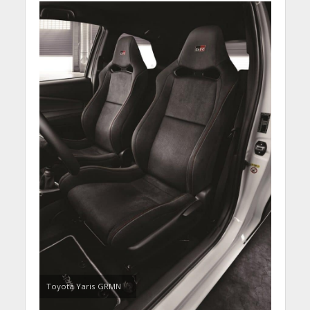
Toyota Yaris GRMN