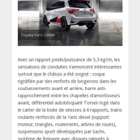
Toyota Yaris GRMN
Avec un rapport poids/puissance de 5,3 kg/ch, les
sensations de conduites s’annoncent intéressantes
surtout que le châssis a été soigné : coque
rigidifiée par des renforts de longerons dans les
soubassements avant et arrière, barre anti-
rapprochement entre les chapelles d’amortisseurs
avant, différentiel autobloquant Torsen logé dans
le carter de la boite de vitesses à 6 rapports, trains
roulants renforcés de la Yaris diesel (support
moteur, triangles, roulements, arbres de roues),
suspensions sport développées par Sachs,
système de freinage avec disques rainurés à