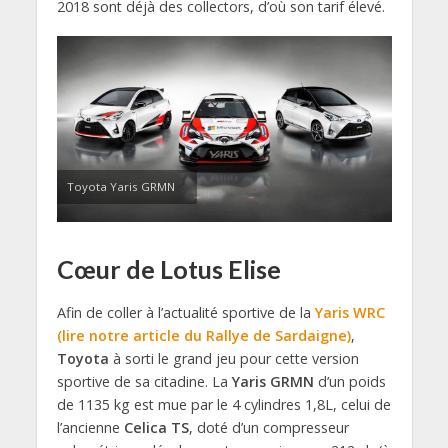
2018 sont déjà des collectors, d’où son tarif élevé.
Toyota Yaris GRMN
Cœur de Lotus Elise
Afin de coller à l’actualité sportive de la
Yaris WRC
(lire notre article du Rallye de Sardaigne)
,
Toyota
à sorti le grand jeu pour cette version
sportive de sa citadine. La
Yaris GRMN
d’un poids
de 1135 kg est mue par le 4 cylindres 1,8L, celui de
l’ancienne
Celica TS
, doté d’un compresseur