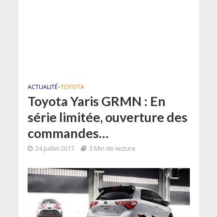
ACTUALITÉ
•
TOYOTA
Toyota Yaris GRMN : En
série limitée, ouverture des
commandes…
24 juillet 2017
3 Min de lecture