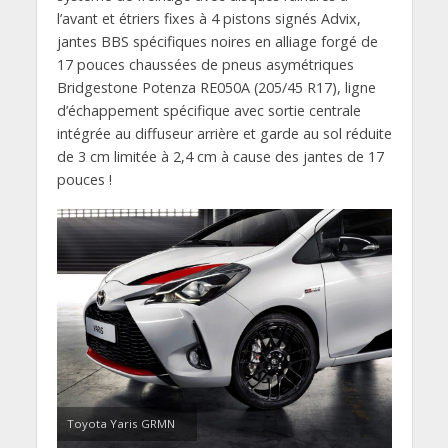
l’avant et étriers fixes à 4 pistons signés Advix,
jantes BBS spécifiques noires en alliage forgé de
17 pouces chaussées de pneus asymétriques
Bridgestone Potenza RE050A (205/45 R17), ligne
d’échappement spécifique avec sortie centrale
intégrée au diffuseur arrière et garde au sol réduite
de 3 cm limitée à 2,4 cm à cause des jantes de 17
pouces !
Toyota Yaris GRMN