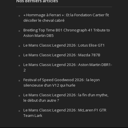
Nos derniers articles
« Hommage à Ferrari » : Et la Fondation Cartier fit
décoller le cheval cabré
Breitling Top Time B01 Chronograph 41 Tribute to
Aston Martin DB5
Le Mans Classic Legend 2026 : Lotus Elise GT1
Le Mans Classic Legend 2026 : Mazda 787B
Le Mans Classic Legend 2026 : Aston Martin DBR1-
2
Festival of Speed Goodwood 2026 : la leçon
silencieuse d’un V12 qui hurle
Le Mans Classic Legend 2026 : la fin d’un mythe,
le début d’un autre ?
Le Mans Classic Legend 2026 : McLaren F1 GTR
Team Lark