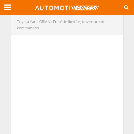
Toyota Yaris GRMN : En série limitée, ouverture des
commandes…