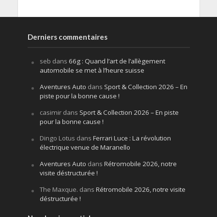
Derniers commentaires
seb
dans
66g : Quand l’art de l’allègement
automobile se met à l’heure suisse
Aventures Auto
dans
Sport & Collection 2026 – En
piste pour la bonne cause !
casimir
dans
Sport & Collection 2026 – En piste
pour la bonne cause !
Dingo Lotus
dans
Ferrari Luce : La révolution
électrique venue de Maranello
Aventures Auto
dans
Rétromobile 2026, notre
visite déstructurée !
The Maxque.
dans
Rétromobile 2026, notre visite
déstructurée !