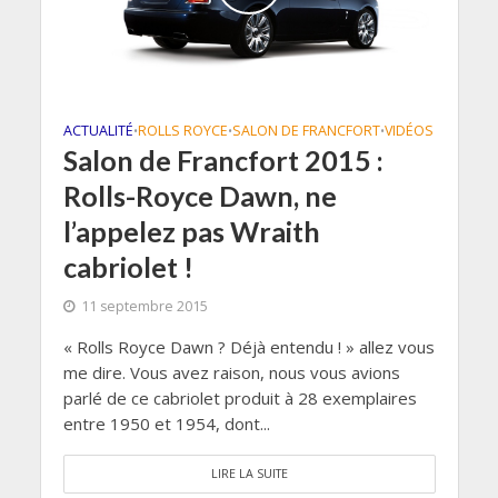
ACTUALITÉ
ROLLS ROYCE
SALON DE FRANCFORT
VIDÉOS
•
•
•
Salon de Francfort 2015 :
Rolls-Royce Dawn, ne
l’appelez pas Wraith
cabriolet !
11 septembre 2015
« Rolls Royce Dawn ? Déjà entendu ! » allez vous
me dire. Vous avez raison, nous vous avions
parlé de ce cabriolet produit à 28 exemplaires
entre 1950 et 1954, dont...
LIRE LA SUITE