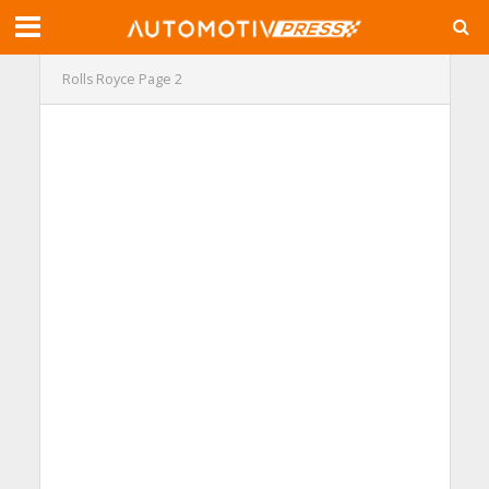
Rolls Royce
Page 2