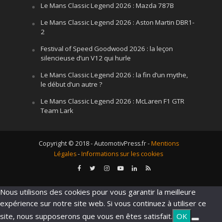
Le Mans Classic Legend 2026 : Mazda 787B
Le Mans Classic Legend 2026 : Aston Martin DBR1-
2
Festival of Speed Goodwood 2026 : la leçon
silencieuse d’un V12 qui hurle
Le Mans Classic Legend 2026 : la fin d’un mythe,
le début d’un autre ?
Le Mans Classic Legend 2026 : McLaren F1 GTR
Team Lark
Copyright © 2018 - AutomotivPress.fr -
Mentions
Légales
-
Informations sur les cookies
Nous utilisons des cookies pour vous garantir la meilleure
expérience sur notre site web. Si vous continuez à utiliser ce
site, nous supposerons que vous en êtes satisfait.
OK