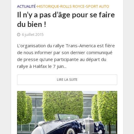
ACTUALITÉ
HISTORIQUE
ROLLS ROYCE
SPORT AUTO
•
•
•
Il n’y a pas d’âge pour se faire
du bien !
6 juillet 2015
L’organisation du rallye Trans-America est fière
de nous informer par son dernier communiqué
de presse qu’une participante au départ du
rallye à Halifax le 7 juin...
LIRE LA SUITE