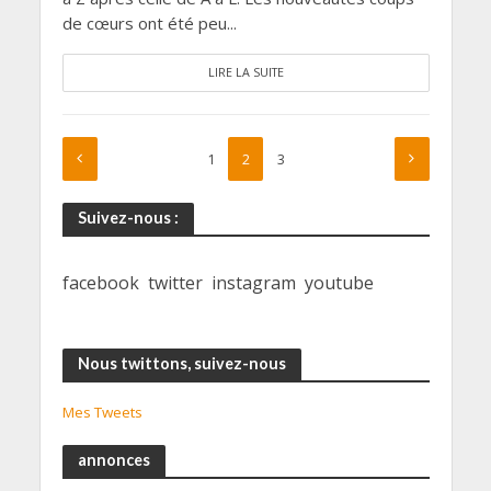
de cœurs ont été peu...
LIRE LA SUITE
1
2
3
Suivez-nous :
facebook
twitter
instagram
youtube
Nous twittons, suivez-nous
Mes Tweets
annonces