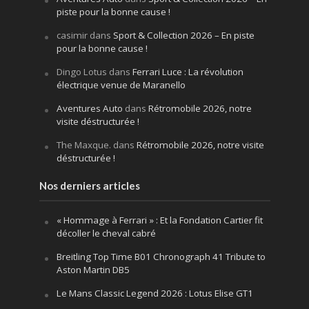
piste pour la bonne cause !
casimir
dans
Sport & Collection 2026 – En piste
pour la bonne cause !
Dingo Lotus
dans
Ferrari Luce : La révolution
électrique venue de Maranello
Aventures Auto
dans
Rétromobile 2026, notre
visite déstructurée !
The Maxque.
dans
Rétromobile 2026, notre visite
déstructurée !
Nos derniers articles
« Hommage à Ferrari » : Et la Fondation Cartier fit
décoller le cheval cabré
Breitling Top Time B01 Chronograph 41 Tribute to
Aston Martin DB5
Le Mans Classic Legend 2026 : Lotus Elise GT1