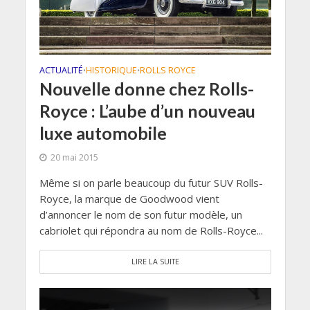
ACTUALITÉ
HISTORIQUE
ROLLS ROYCE
•
•
Nouvelle donne chez Rolls-
Royce : L’aube d’un nouveau
luxe automobile
20 mai 2015
Même si on parle beaucoup du futur SUV Rolls-
Royce, la marque de Goodwood vient
d’annoncer le nom de son futur modèle, un
cabriolet qui répondra au nom de Rolls-Royce...
LIRE LA SUITE