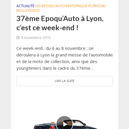
ACTUALITÉ
DS
EPOQU'AUTO
HISTORIQUE
PORSCHE
•
•
•
•
•
ROLLS ROYCE
37ème Epoqu’Auto à Lyon,
c’est ce week-end !
4 novembre 2015
Ce week-end ; du 6 au 8 novembre ; se
déroulera à Lyon la grand messe de l’automobile
et de la moto de collection, ainsi que des
youngtimers dans le cadre du 37ème...
LIRE LA SUITE