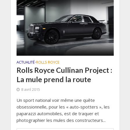
ACTUALITÉ
ROLLS ROYCE
•
Rolls Royce Cullinan Project :
La mule prend la route
8 avril 2015
Un sport national voir même une quête
obsessionnelle, pour les « auto-spotters », les
paparazzi automobiles, est de traquer et
photographier les mules des constructeurs...